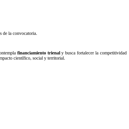
s de la convocatoria.
contempla
financiamiento trienal
y busca fortalecer la competitividad
acto científico, social y territorial.