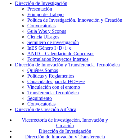
Dirección de Investigación
Presentación
Equipo de Trabajo
Política de Investigación, Innovación y Creación
Convocatorias
Guia Wos y Scopus
Ciencia ULagos
Semillero de investigación
InES Género I+D+i+e
ANID – Calendario de Concursos
Formularios Proyectos Internos
Dirección de Innovación y Transferencia Tecnológica
Quiénes Somos
Políticas y Reglamentos
Capacidades para la I+D+i+e
Vinculación con el entorno
Transferencia Tecnológica
Seguimiento
Convocatorias
Dirección de Creación Artística
Vicerrectoría de investigación, Innovación y
Creación
Dirección de Investigación
Dirección de Innovación y Transferencia