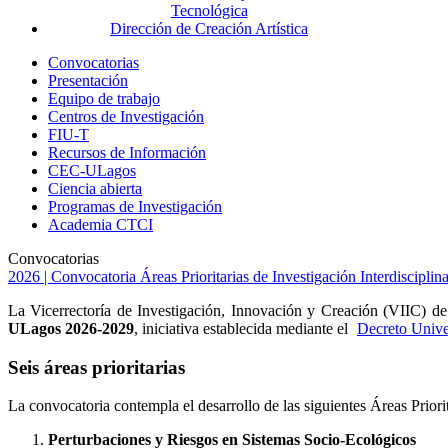
Tecnológica
Dirección de Creación Artística
Convocatorias
Presentación
Equipo de trabajo
Centros de Investigación
FIU-T
Recursos de Información
CEC-ULagos
Ciencia abierta
Programas de Investigación
Academia CTCI
Convocatorias
2026 | Convocatoria Áreas Prioritarias de Investigación Interdiscipli
La Vicerrectoría de Investigación, Innovación y Creación (VIIC) d
ULagos 2026-2029
, iniciativa establecida mediante el
Decreto Unive
Seis áreas prioritarias
La convocatoria contempla el desarrollo de las siguientes Áreas Priorit
Perturbaciones y Riesgos en Sistemas Socio-Ecológicos