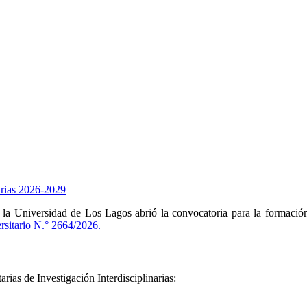
narias 2026-2029
e la Universidad de Los Lagos abrió la convocatoria para la formaci
rsitario N.° 2664/2026.
arias de Investigación Interdisciplinarias: