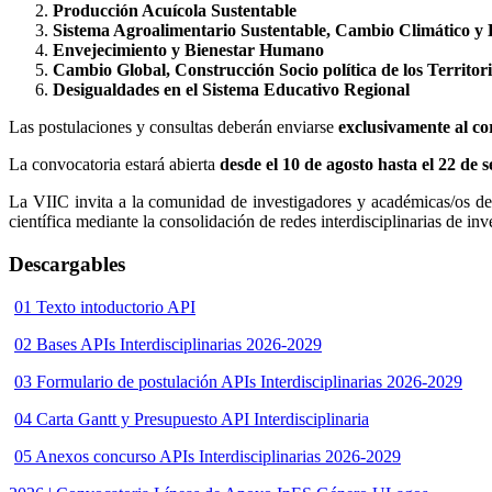
Producción Acuícola Sustentable
Sistema Agroalimentario Sustentable, Cambio Climático y 
Envejecimiento y Bienestar Humano
Cambio Global, Construcción Socio política de los Territor
Desigualdades en el Sistema Educativo Regional
Las postulaciones y consultas deberán enviarse
exclusivamente al c
La convocatoria estará abierta
desde el 10 de agosto hasta el 22 de
La VIIC invita a la comunidad de investigadores y académicas/os de
científica mediante la consolidación de redes interdisciplinarias de inv
Descargables
01 Texto intoductorio API
02 Bases APIs Interdisciplinarias 2026-2029
03 Formulario de postulación APIs Interdisciplinarias 2026-2029
04 Carta Gantt y Presupuesto API Interdisciplinaria
05 Anexos concurso APIs Interdisciplinarias 2026-2029