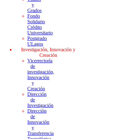
y
Grados
Fondo
Solidario
Crédito
Universitario
Postgrado
ULagos
Investigación, Innovación y
Creación
Vicerrectoría
de
investigación,
Innovación
y
Creación
Dirección
de
Investigación
Dirección
de
Innovación
y
Transferencia
Tecnológica