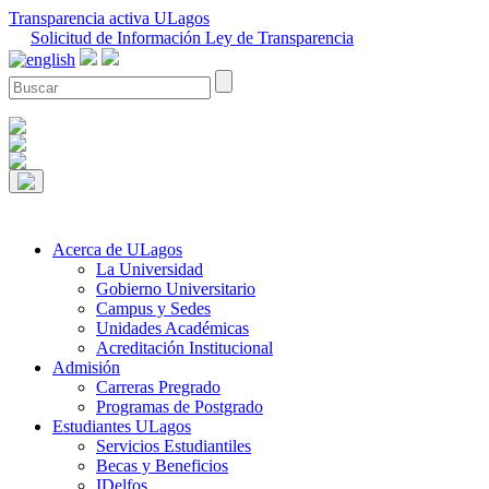
Transparencia activa ULagos
Solicitud de Información Ley de Transparencia
Acerca de ULagos
La Universidad
Gobierno Universitario
Campus y Sedes
Unidades Académicas
Acreditación Institucional
Admisión
Carreras Pregrado
Programas de Postgrado
Estudiantes ULagos
Servicios Estudiantiles
Becas y Beneficios
IDelfos