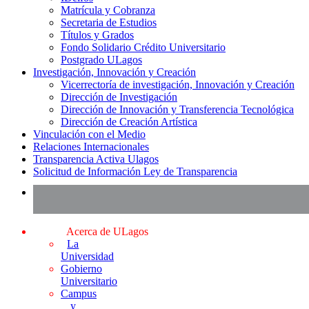
Matrícula y Cobranza
Secretaria de Estudios
Títulos y Grados
Fondo Solidario Crédito Universitario
Postgrado ULagos
Investigación, Innovación y Creación
Vicerrectoría de investigación, Innovación y Creación
Dirección de Investigación
Dirección de Innovación y Transferencia Tecnológica
Dirección de Creación Artística
Vinculación con el Medio
Relaciones Internacionales
Transparencia Activa Ulagos
Solicitud de Información Ley de Transparencia
Acerca de ULagos
La
Universidad
Gobierno
Universitario
Campus
y