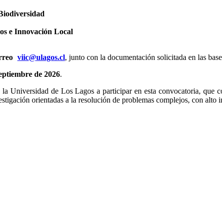
Biodiversidad
ios e Innovación Local
orreo
viic@ulagos.cl
, junto con la documentación solicitada en las base
 septiembre de 2026
.
 la Universidad de Los Lagos a participar en esta convocatoria, que 
estigación orientadas a la resolución de problemas complejos, con alto imp