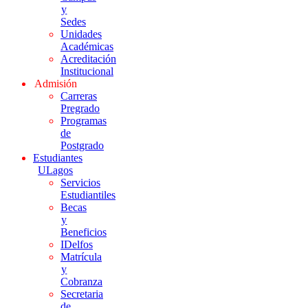
y
Sedes
Unidades
Académicas
Acreditación
Institucional
Admisión
Carreras
Pregrado
Programas
de
Postgrado
Estudiantes
ULagos
Servicios
Estudiantiles
Becas
y
Beneficios
IDelfos
Matrícula
y
Cobranza
Secretaria
de