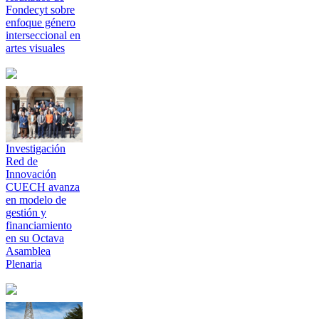
Fondecyt sobre
enfoque género
interseccional en
artes visuales
Investigación
Red de
Innovación
CUECH avanza
en modelo de
gestión y
financiamiento
en su Octava
Asamblea
Plenaria