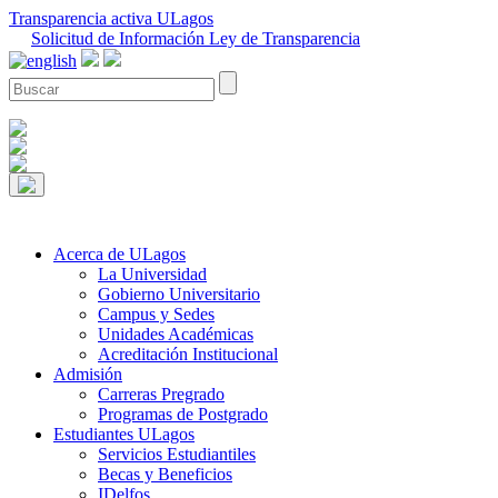
Transparencia activa ULagos
Solicitud de Información Ley de Transparencia
Acerca de ULagos
La Universidad
Gobierno Universitario
Campus y Sedes
Unidades Académicas
Acreditación Institucional
Admisión
Carreras Pregrado
Programas de Postgrado
Estudiantes ULagos
Servicios Estudiantiles
Becas y Beneficios
IDelfos