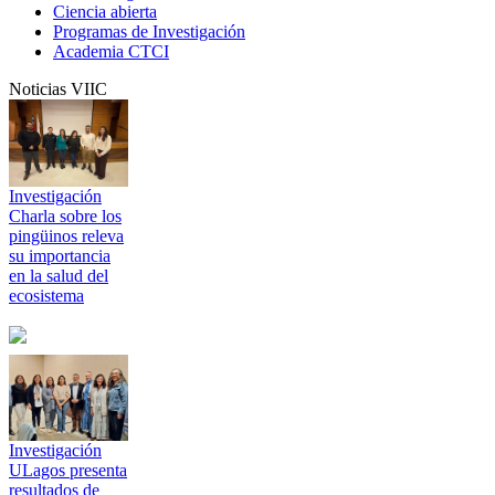
Ciencia abierta
Programas de Investigación
Academia CTCI
Noticias VIIC
Investigación
Charla sobre los
pingüinos releva
su importancia
en la salud del
ecosistema
Investigación
ULagos presenta
resultados de