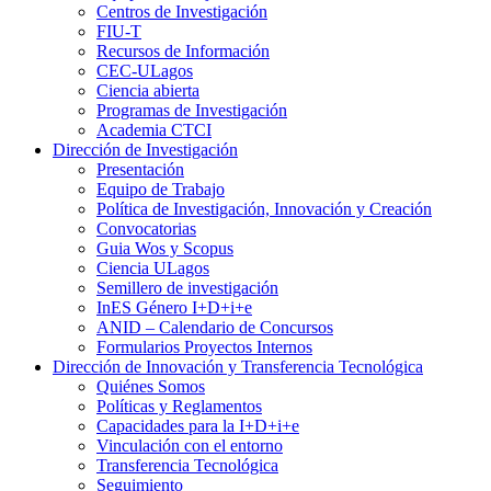
Centros de Investigación
FIU-T
Recursos de Información
CEC-ULagos
Ciencia abierta
Programas de Investigación
Academia CTCI
Dirección de Investigación
Presentación
Equipo de Trabajo
Política de Investigación, Innovación y Creación
Convocatorias
Guia Wos y Scopus
Ciencia ULagos
Semillero de investigación
InES Género I+D+i+e
ANID – Calendario de Concursos
Formularios Proyectos Internos
Dirección de Innovación y Transferencia Tecnológica
Quiénes Somos
Políticas y Reglamentos
Capacidades para la I+D+i+e
Vinculación con el entorno
Transferencia Tecnológica
Seguimiento