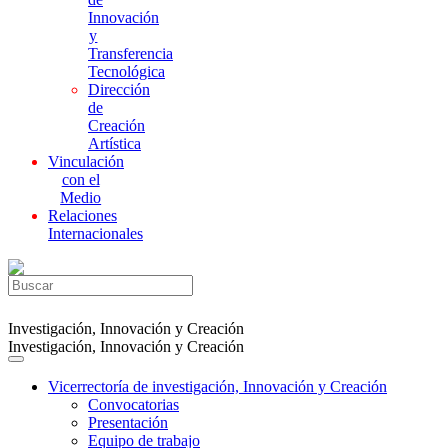
Innovación
y
Transferencia
Tecnológica
Dirección
de
Creación
Artística
Vinculación
con el
Medio
Relaciones
Internacionales
Investigación, Innovación y Creación
Investigación, Innovación y Creación
Vicerrectoría de investigación, Innovación y Creación
Convocatorias
Presentación
Equipo de trabajo