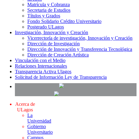
Matrícula y Cobranza
Secretaria de Estudios
Títulos y Grados
Fondo Solidario Crédito Universitario
Postgrado ULagos
Investigación, Innovación y Creación
Vicerrectoría de investigación, Innovación y Creación
Dirección de Investigación
Dirección de Innovación y Transferencia Tecnológica
Dirección de Creación Artística
Vinculación con el Medio
Relaciones Internacionales
Transparencia Activa Ulagos
Solicitud de Información Ley de Transparencia
Acerca de
ULagos
La
Universidad
Gobierno
Universitario
Campus