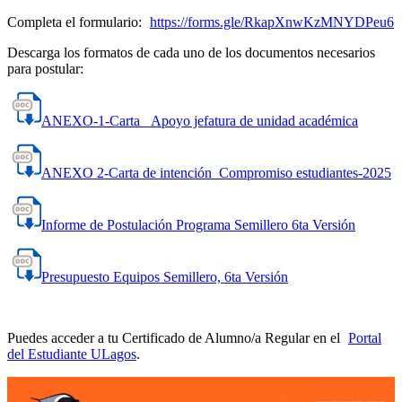
Completa el formulario:
https://forms.gle/RkapXnwKzMNYDPeu6
Descarga los formatos de cada uno de los documentos necesarios
para postular:
ANEXO-1-Carta _Apoyo jefatura de unidad académica
ANEXO 2-Carta de intención_Compromiso estudiantes-2025
Informe de Postulación Programa Semillero 6ta Versión
Presupuesto Equipos Semillero, 6ta Versión
Puedes acceder a tu Certificado de Alumno/a Regular en el
Portal
del Estudiante ULagos
.