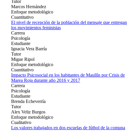
Tutor
Marcos Hernández
Enfoque metodológico
Cuantitativo
El nivel de recepción de la población del mensaje que entregan
los movimientos feministas
Carrera
Psicología
Estudiante
Ignacia Vera Barría
Tutor
Migue Ripol
Enfoque metodológico
Cuantitativo
Impacto Psicosocial en los habitantes de Maullín por Crisis de
Marea Roja durante año 2016 y 2017
Carrera
Psicología
Estudiante
Brenda Echeverría
Tutor
Alex Veliz Burgos
Enfoque metodológico
Cualitativo
Los valores trabajados en dos escuelas de fútbol de la comuna