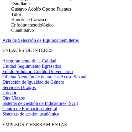
Estudiante
Gustavo Adolfo Oporto Fuentes
Tutor
Hanrriette Carrasco
Enfoque metodológico
Cuantitativo
Acta de Selección de Equipos Semilleros
ENLACES DE INTERÉS
Aseguramiento de la Calidad
Unidad Seguimiento Egresados
Fondo Solidario Crédito Universitario
Oficina Atención de denuncias Acoso Sexual
Dirección de Igualdad de Género
Servicios ULagos
Udedoc
Oirs Ulagos
Sistema de Gestión de Indicadores (SGI)
Centro de Formación Integral
Sistemas de gestión académica
EMPLEOS Y HERRAMIENTAS