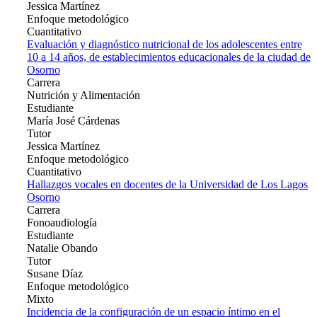
Jessica Martínez
Enfoque metodológico
Cuantitativo
Evaluación y diagnóstico nutricional de los adolescentes entre
10 a 14 años, de establecimientos educacionales de la ciudad de
Osorno
Carrera
Nutrición y Alimentación
Estudiante
María José Cárdenas
Tutor
Jessica Martínez
Enfoque metodológico
Cuantitativo
Hallazgos vocales en docentes de la Universidad de Los Lagos
Osorno
Carrera
Fonoaudiología
Estudiante
Natalie Obando
Tutor
Susane Díaz
Enfoque metodológico
Mixto
Incidencia de la configuración de un espacio íntimo en el