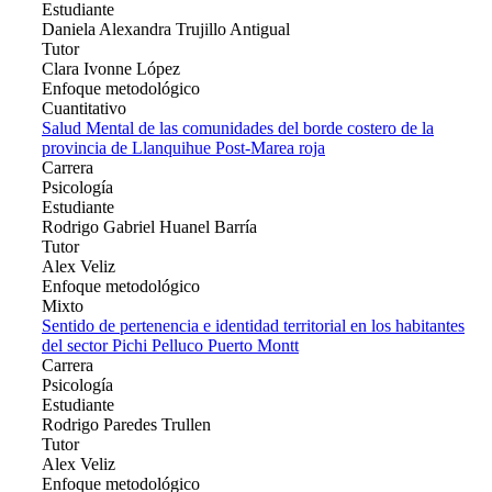
Estudiante
Daniela Alexandra Trujillo Antigual
Tutor
Clara Ivonne López
Enfoque metodológico
Cuantitativo
Salud Mental de las comunidades del borde costero de la
provincia de Llanquihue Post-Marea roja
Carrera
Psicología
Estudiante
Rodrigo Gabriel Huanel Barría
Tutor
Alex Veliz
Enfoque metodológico
Mixto
Sentido de pertenencia e identidad territorial en los habitantes
del sector Pichi Pelluco Puerto Montt
Carrera
Psicología
Estudiante
Rodrigo Paredes Trullen
Tutor
Alex Veliz
Enfoque metodológico