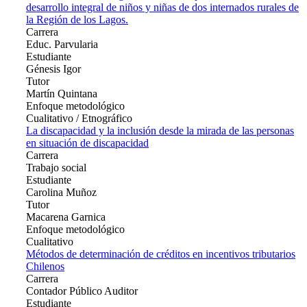
desarrollo integral de niños y niñas de dos internados rurales de
la Región de los Lagos.
Carrera
Educ. Parvularia
Estudiante
Génesis Igor
Tutor
Martín Quintana
Enfoque metodológico
Cualitativo / Etnográfico
La discapacidad y la inclusión desde la mirada de las personas
en situación de discapacidad
Carrera
Trabajo social
Estudiante
Carolina Muñoz
Tutor
Macarena Garnica
Enfoque metodológico
Cualitativo
Métodos de determinación de créditos en incentivos tributarios
Chilenos
Carrera
Contador Público Auditor
Estudiante