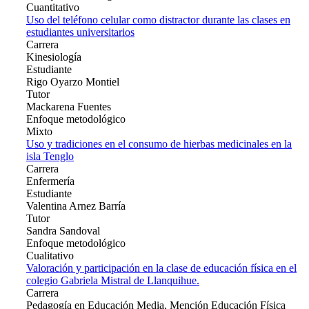
Cuantitativo
Uso del teléfono celular como distractor durante las clases en
estudiantes universitarios
Carrera
Kinesiología
Estudiante
Rigo Oyarzo Montiel
Tutor
Mackarena Fuentes
Enfoque metodológico
Mixto
Uso y tradiciones en el consumo de hierbas medicinales en la
isla Tenglo
Carrera
Enfermería
Estudiante
Valentina Arnez Barría
Tutor
Sandra Sandoval
Enfoque metodológico
Cualitativo
Valoración y participación en la clase de educación física en el
colegio Gabriela Mistral de Llanquihue.
Carrera
Pedagogía en Educación Media, Mención Educación Física