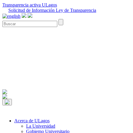
Transparencia activa ULagos
Solicitud de Información Ley de Transparencia
Acerca de ULagos
La Universidad
Gobierno Universitario