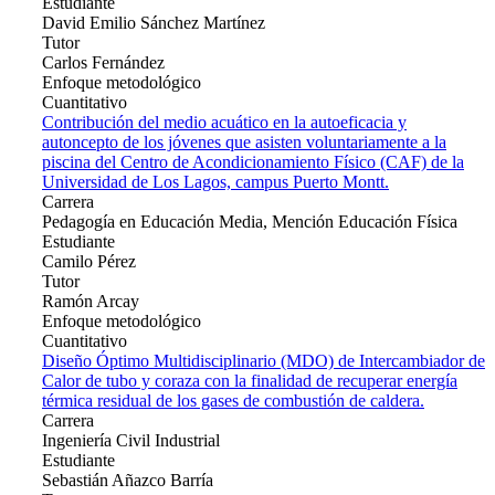
Estudiante
David Emilio Sánchez Martínez
Tutor
Carlos Fernández
Enfoque metodológico
Cuantitativo
Contribución del medio acuático en la autoeficacia y
autoncepto de los jóvenes que asisten voluntariamente a la
piscina del Centro de Acondicionamiento Físico (CAF) de la
Universidad de Los Lagos, campus Puerto Montt.
Carrera
Pedagogía en Educación Media, Mención Educación Física
Estudiante
Camilo Pérez
Tutor
Ramón Arcay
Enfoque metodológico
Cuantitativo
Diseño Óptimo Multidisciplinario (MDO) de Intercambiador de
Calor de tubo y coraza con la finalidad de recuperar energía
térmica residual de los gases de combustión de caldera.
Carrera
Ingeniería Civil Industrial
Estudiante
Sebastián Añazco Barría