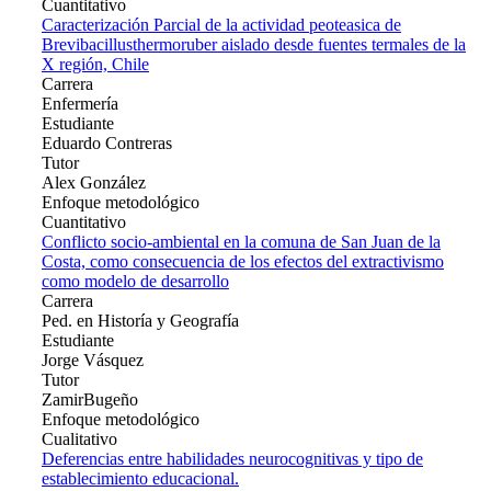
Cuantitativo
Caracterización Parcial de la actividad peoteasica de
Brevibacillusthermoruber aislado desde fuentes termales de la
X región, Chile
Carrera
Enfermería
Estudiante
Eduardo Contreras
Tutor
Alex González
Enfoque metodológico
Cuantitativo
Conflicto socio-ambiental en la comuna de San Juan de la
Costa, como consecuencia de los efectos del extractivismo
como modelo de desarrollo
Carrera
Ped. en Historía y Geografía
Estudiante
Jorge Vásquez
Tutor
ZamirBugeño
Enfoque metodológico
Cualitativo
Deferencias entre habilidades neurocognitivas y tipo de
establecimiento educacional.