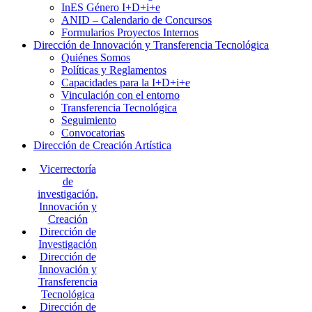
InES Género I+D+i+e
ANID – Calendario de Concursos
Formularios Proyectos Internos
Dirección de Innovación y Transferencia Tecnológica
Quiénes Somos
Políticas y Reglamentos
Capacidades para la I+D+i+e
Vinculación con el entorno
Transferencia Tecnológica
Seguimiento
Convocatorias
Dirección de Creación Artística
Vicerrectoría
de
investigación,
Innovación y
Creación
Dirección de
Investigación
Dirección de
Innovación y
Transferencia
Tecnológica
Dirección de