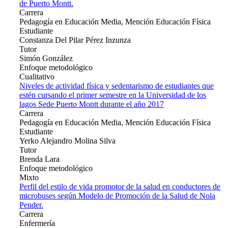
de Puerto Montt.
Carrera
Pedagogía en Educación Media, Mención Educación Física
Estudiante
Constanza Del Pilar Pérez Inzunza
Tutor
Simón González
Enfoque metodológico
Cualitativo
Niveles de actividad física y sedentarismo de estudiantes que
estén cursando el primer semestre en la Universidad de los
lagos Sede Puerto Montt durante el año 2017
Carrera
Pedagogía en Educación Media, Mención Educación Física
Estudiante
Yerko Alejandro Molina Silva
Tutor
Brenda Lara
Enfoque metodológico
Mixto
Perfil del estilo de vida promotor de la salud en conductores de
microbuses según Modelo de Promoción de la Salud de Nola
Pender.
Carrera
Enfermería