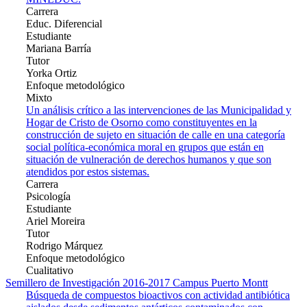
Carrera
Educ. Diferencial
Estudiante
Mariana Barría
Tutor
Yorka Ortiz
Enfoque metodológico
Mixto
Un análisis crítico a las intervenciones de las Municipalidad y
Hogar de Cristo de Osorno como constituyentes en la
construcción de sujeto en situación de calle en una categoría
social política-económica moral en grupos que están en
situación de vulneración de derechos humanos y que son
atendidos por estos sistemas.
Carrera
Psicología
Estudiante
Ariel Moreira
Tutor
Rodrigo Márquez
Enfoque metodológico
Cualitativo
Semillero de Investigación 2016-2017 Campus Puerto Montt
Búsqueda de compuestos bioactivos con actividad antibiótica