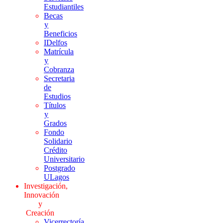
Estudiantiles
Becas
y
Beneficios
IDelfos
Matrícula
y
Cobranza
Secretaria
de
Estudios
Títulos
y
Grados
Fondo
Solidario
Crédito
Universitario
Postgrado
ULagos
Investigación,
Innovación
y
Creación
Vicerrectoría