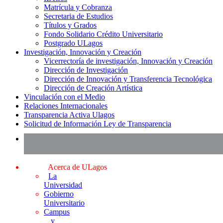
Matrícula y Cobranza
Secretaria de Estudios
Títulos y Grados
Fondo Solidario Crédito Universitario
Postgrado ULagos
Investigación, Innovación y Creación
Vicerrectoría de investigación, Innovación y Creación
Dirección de Investigación
Dirección de Innovación y Transferencia Tecnológica
Dirección de Creación Artística
Vinculación con el Medio
Relaciones Internacionales
Transparencia Activa Ulagos
Solicitud de Información Ley de Transparencia
Acerca de ULagos
La
Universidad
Gobierno
Universitario
Campus
y