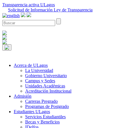
Transparencia activa ULagos
Solicitud de Información Ley de Transparencia
Acerca de ULagos
La Universidad
Gobierno Universitario
Campus y Sedes
Unidades Académicas
Acreditación Institucional
Admisión
Carreras Pregrado
Programas de Postgrado
Estudiantes ULagos
Servicios Estudiantiles
Becas y Beneficios
IDelfos