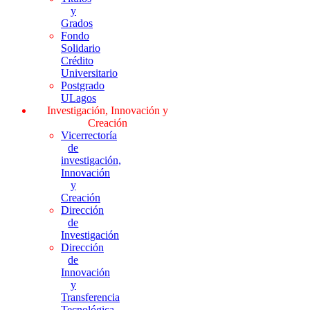
y
Grados
Fondo
Solidario
Crédito
Universitario
Postgrado
ULagos
Investigación, Innovación y
Creación
Vicerrectoría
de
investigación,
Innovación
y
Creación
Dirección
de
Investigación
Dirección
de
Innovación
y
Transferencia
Tecnológica