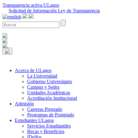
Transparencia activa ULagos
Solicitud de Información Ley de Transparencia
Acerca de ULagos
La Universidad
Gobierno Universitario
Campus y Sedes
Unidades Académicas
Acreditación Institucional
Admisión
Carreras Pregrado
Programas de Postgrado
Estudiantes ULagos
Servicios Estudiantiles
Becas y Beneficios
IDelfos