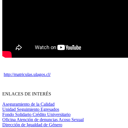
http://matriculas.ulagos.cl/
ENLACES DE INTERÉS
Aseguramiento de la Calidad
Unidad Seguimiento Egresados
Fondo Solidario Crédito Universitario
Oficina Atención de denuncias Acoso Sexual
Dirección de Igualdad de Género