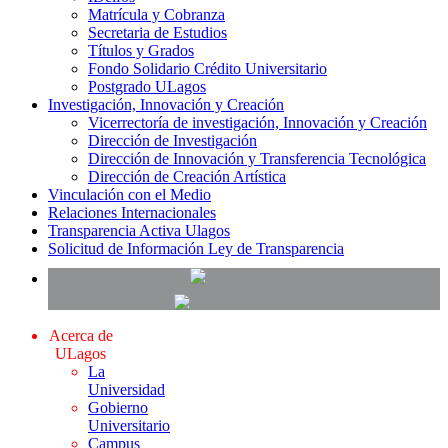
Matrícula y Cobranza
Secretaria de Estudios
Títulos y Grados
Fondo Solidario Crédito Universitario
Postgrado ULagos
Investigación, Innovación y Creación
Vicerrectoría de investigación, Innovación y Creación
Dirección de Investigación
Dirección de Innovación y Transferencia Tecnológica
Dirección de Creación Artística
Vinculación con el Medio
Relaciones Internacionales
Transparencia Activa Ulagos
Solicitud de Información Ley de Transparencia
Acerca de
ULagos
La
Universidad
Gobierno
Universitario
Campus