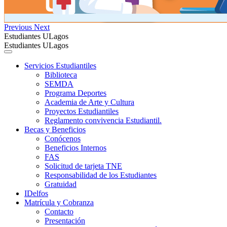
Previous
Next
Estudiantes ULagos
Estudiantes ULagos
Servicios Estudiantiles
Biblioteca
SEMDA
Programa Deportes
Academia de Arte y Cultura
Proyectos Estudiantiles
Reglamento convivencia Estudiantil.
Becas y Beneficios
Conócenos
Beneficios Internos
FAS
Solicitud de tarjeta TNE
Responsabilidad de los Estudiantes
Gratuidad
IDelfos
Matrícula y Cobranza
Contacto
Presentación