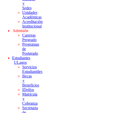
y
Sedes
Unidades
Académicas
Acreditación
Institucional
Admisión
Carreras
Pregrado
Programas
de
Postgrado
Estudiantes
ULagos
Servicios
Estudiantiles
Becas
y
Beneficios
IDelfos
Matrícula
y
Cobranza
Secretaria
de