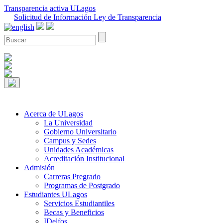
Transparencia activa ULagos
Solicitud de Información Ley de Transparencia
Acerca de ULagos
La Universidad
Gobierno Universitario
Campus y Sedes
Unidades Académicas
Acreditación Institucional
Admisión
Carreras Pregrado
Programas de Postgrado
Estudiantes ULagos
Servicios Estudiantiles
Becas y Beneficios
IDelfos