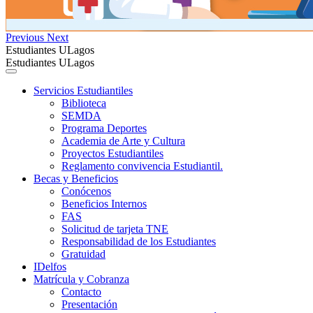
Previous
Next
Estudiantes ULagos
Estudiantes ULagos
Servicios Estudiantiles
Biblioteca
SEMDA
Programa Deportes
Academia de Arte y Cultura
Proyectos Estudiantiles
Reglamento convivencia Estudiantil.
Becas y Beneficios
Conócenos
Beneficios Internos
FAS
Solicitud de tarjeta TNE
Responsabilidad de los Estudiantes
Gratuidad
IDelfos
Matrícula y Cobranza
Contacto
Presentación