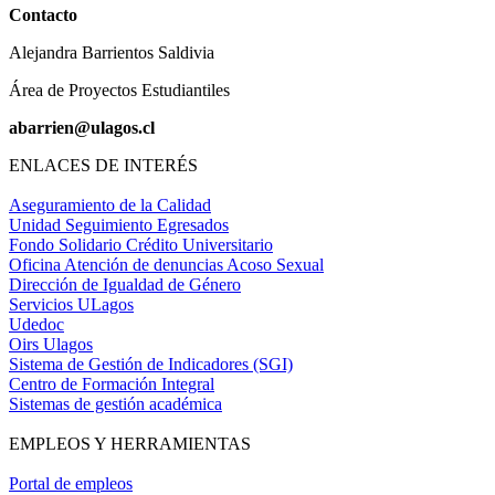
Contacto
Alejandra Barrientos Saldivia
Área de Proyectos Estudiantiles
abarrien@ulagos.cl
ENLACES DE INTERÉS
Aseguramiento de la Calidad
Unidad Seguimiento Egresados
Fondo Solidario Crédito Universitario
Oficina Atención de denuncias Acoso Sexual
Dirección de Igualdad de Género
Servicios ULagos
Udedoc
Oirs Ulagos
Sistema de Gestión de Indicadores (SGI)
Centro de Formación Integral
Sistemas de gestión académica
EMPLEOS Y HERRAMIENTAS
Portal de empleos