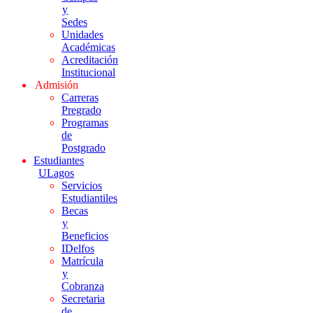
y
Sedes
Unidades
Académicas
Acreditación
Institucional
Admisión
Carreras
Pregrado
Programas
de
Postgrado
Estudiantes
ULagos
Servicios
Estudiantiles
Becas
y
Beneficios
IDelfos
Matrícula
y
Cobranza
Secretaria
de