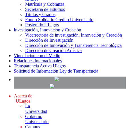
Matrícula y Cobranza
Secretaria de Estudios
Títulos y Grados
Fondo Solidario Crédito Universitario
Postgrado ULagos
Investigación, Innovación y Creación
Vicerrectoría de investigación, Innovación y Creación
Dirección de Investigación
Dirección de Innovación y Transferencia Tecnológica
Dirección de Creación Artística
Vinculación con el Medio
Relaciones Internacionales
Transparencia Activa Ulagos
Solicitud de Información Ley de Transparencia
Acerca de
ULagos
La
Universidad
Gobierno
Universitario
Campus