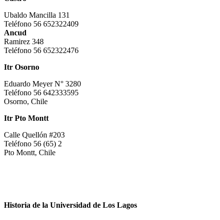
Ubaldo Mancilla 131
Teléfono 56 652322409
Ancud
Ramirez 348
Teléfono 56 652322476
Itr Osorno
Eduardo Meyer N° 3280
Teléfono 56 642333595
Osorno, Chile
Itr Pto Montt
Calle Quellón #203
Teléfono 56 (65) 2
Pto Montt, Chile
Historia de la Universidad de Los Lagos