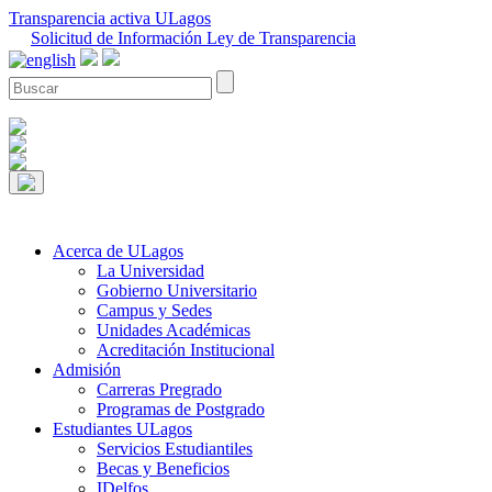
Transparencia activa ULagos
Solicitud de Información Ley de Transparencia
Acerca de ULagos
La Universidad
Gobierno Universitario
Campus y Sedes
Unidades Académicas
Acreditación Institucional
Admisión
Carreras Pregrado
Programas de Postgrado
Estudiantes ULagos
Servicios Estudiantiles
Becas y Beneficios
IDelfos