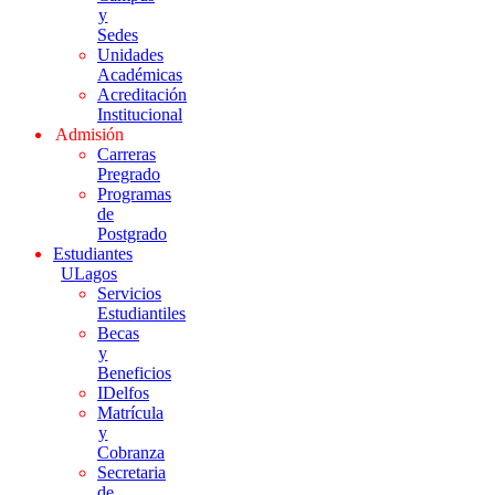
y
Sedes
Unidades
Académicas
Acreditación
Institucional
Admisión
Carreras
Pregrado
Programas
de
Postgrado
Estudiantes
ULagos
Servicios
Estudiantiles
Becas
y
Beneficios
IDelfos
Matrícula
y
Cobranza
Secretaria
de