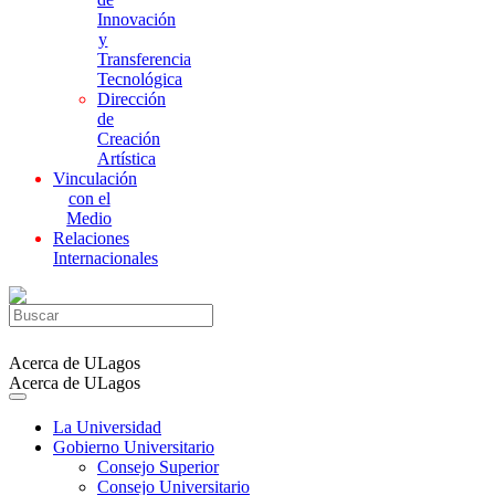
Innovación
y
Transferencia
Tecnológica
Dirección
de
Creación
Artística
Vinculación
con el
Medio
Relaciones
Internacionales
Acerca de ULagos
Acerca de ULagos
La Universidad
Gobierno Universitario
Consejo Superior
Consejo Universitario