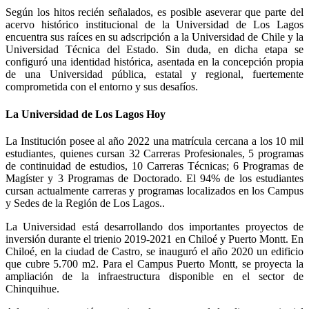
Según los hitos recién señalados, es posible aseverar que parte del
acervo histórico institucional de la Universidad de Los Lagos
encuentra sus raíces en su adscripción a la Universidad de Chile y la
Universidad Técnica del Estado. Sin duda, en dicha etapa se
configuró una identidad histórica, asentada en la concepción propia
de una Universidad pública, estatal y regional, fuertemente
comprometida con el entorno y sus desafíos.
La Universidad de Los Lagos Hoy
La Institución posee al año 2022 una matrícula cercana a los 10 mil
estudiantes, quienes cursan 32 Carreras Profesionales, 5 programas
de continuidad de estudios, 10 Carreras Técnicas; 6 Programas de
Magíster y 3 Programas de Doctorado. El 94% de los estudiantes
cursan actualmente carreras y programas localizados en los Campus
y Sedes de la Región de Los Lagos.
.
La Universidad está desarrollando dos importantes proyectos de
inversión durante el trienio 2019-2021 en Chiloé y Puerto Montt. En
Chiloé, en la ciudad de Castro, se inauguró el año 2020 un edificio
que cubre 5.700 m
2
. Para el Campus Puerto Montt, se proyecta la
ampliación de la infraestructura disponible en el sector de
Chinquihue
.