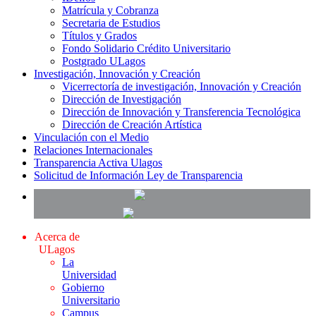
Matrícula y Cobranza
Secretaria de Estudios
Títulos y Grados
Fondo Solidario Crédito Universitario
Postgrado ULagos
Investigación, Innovación y Creación
Vicerrectoría de investigación, Innovación y Creación
Dirección de Investigación
Dirección de Innovación y Transferencia Tecnológica
Dirección de Creación Artística
Vinculación con el Medio
Relaciones Internacionales
Transparencia Activa Ulagos
Solicitud de Información Ley de Transparencia
Acerca de
ULagos
La
Universidad
Gobierno
Universitario
Campus