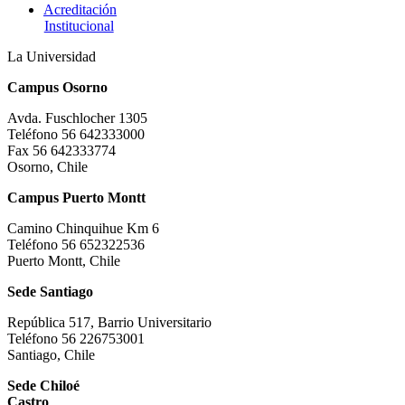
Acreditación
Institucional
La Universidad
Campus Osorno
Avda. Fuschlocher 1305
Teléfono 56 642333000
Fax 56 642333774
Osorno, Chile
Campus Puerto Montt
Camino Chinquihue Km 6
Teléfono 56 652322536
Puerto Montt, Chile
Sede Santiago
República 517, Barrio Universitario
Teléfono 56 226753001
Santiago, Chile
Sede Chiloé
Castro