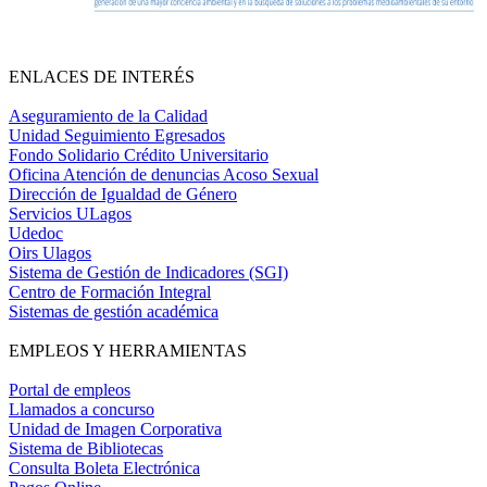
ENLACES DE INTERÉS
Aseguramiento de la Calidad
Unidad Seguimiento Egresados
Fondo Solidario Crédito Universitario
Oficina Atención de denuncias Acoso Sexual
Dirección de Igualdad de Género
Servicios ULagos
Udedoc
Oirs Ulagos
Sistema de Gestión de Indicadores (SGI)
Centro de Formación Integral
Sistemas de gestión académica
EMPLEOS Y HERRAMIENTAS
Portal de empleos
Llamados a concurso
Unidad de Imagen Corporativa
Sistema de Bibliotecas
Consulta Boleta Electrónica