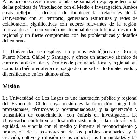
A las acciones recién mencionadas se suma el despliegue territorial
de las políticas de Vinculación con el Medio e Investigación. Ambos
casos reflejan la decisión de fortalecer las relaciones de la
Universidad con su territorio, generando estructuras y redes de
colaboración significativas con actores relevantes de la región,
reforzando así la convicción institucional de contribuir al desarrollo
regional y un fuerte compromiso con las problemáticas y desafíos
del entorno.
La Universidad se despliega en puntos estratégicos de Osorno,
Puerto Montt, Chiloé y Santiago, y ofrece un atractivo abanico de
carreras profesionales y técnicas de pertinencia local y regional, así
como también una oferta de postgrado que se ha ido fortaleciendo y
diversificando en los últimos años.
Misión
La Universidad de Los Lagos es una institución pública y regional
del Estado de Chile, cuya misión es la formación integral de
profesionales, técnicos/as y postgraduados/as, y la generación y
transmisión de conocimiento, con énfasis en investigación. La
Universidad contribuye al desarrollo sostenible, a la inclusión y la
equidad, se vincula con el medio y fomenta el reconocimiento y
promoción de la cosmovisión de los pueblos originarios, y la
creación, cultivo y difusión de las ciencias, las humanidades y las