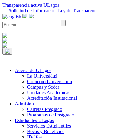
Transparencia activa ULagos
Solicitud de Información Ley de Transparencia
Acerca de ULagos
La Universidad
Gobierno Universitario
Campus y Sedes
Unidades Académicas
Acreditación Institucional
Admisión
Carreras Pregrado
Programas de Postgrado
Estudiantes ULagos
Servicios Estudiantiles
Becas y Beneficios
IDelfos