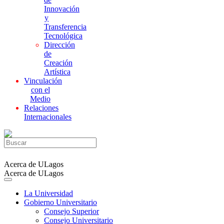
Innovación
y
Transferencia
Tecnológica
Dirección
de
Creación
Artística
Vinculación
con el
Medio
Relaciones
Internacionales
Acerca de ULagos
Acerca de ULagos
La Universidad
Gobierno Universitario
Consejo Superior
Consejo Universitario