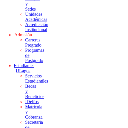
y
Sedes
Unidades
Académicas
Acreditación
Institucional
Admisión
Carreras
Pregrado
Programas
de
Postgrado
Estudiantes
ULagos
Servicios
Estudiantiles
Becas
y
Beneficios
IDelfos
Matrícula
y
Cobranza
Secretaria
de