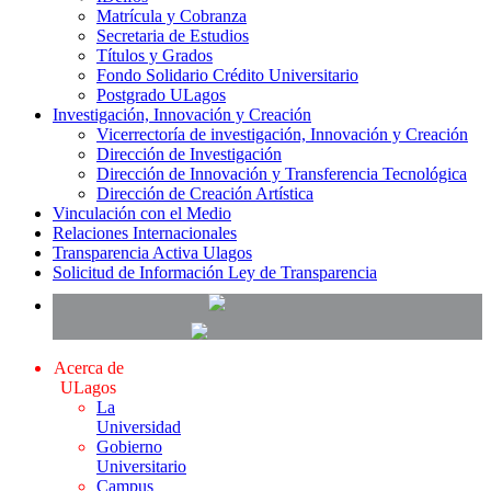
Matrícula y Cobranza
Secretaria de Estudios
Títulos y Grados
Fondo Solidario Crédito Universitario
Postgrado ULagos
Investigación, Innovación y Creación
Vicerrectoría de investigación, Innovación y Creación
Dirección de Investigación
Dirección de Innovación y Transferencia Tecnológica
Dirección de Creación Artística
Vinculación con el Medio
Relaciones Internacionales
Transparencia Activa Ulagos
Solicitud de Información Ley de Transparencia
Acerca de
ULagos
La
Universidad
Gobierno
Universitario
Campus