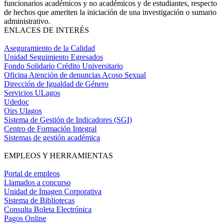
funcionarios académicos y no académicos y de estudiantes, respecto
de hechos que ameriten la iniciación de una investigación o sumario
administrativo.
ENLACES DE INTERÉS
Aseguramiento de la Calidad
Unidad Seguimiento Egresados
Fondo Solidario Crédito Universitario
Oficina Atención de denuncias Acoso Sexual
Dirección de Igualdad de Género
Servicios ULagos
Udedoc
Oirs Ulagos
Sistema de Gestión de Indicadores (SGI)
Centro de Formación Integral
Sistemas de gestión académica
EMPLEOS Y HERRAMIENTAS
Portal de empleos
Llamados a concurso
Unidad de Imagen Corporativa
Sistema de Bibliotecas
Consulta Boleta Electrónica
Pagos Online