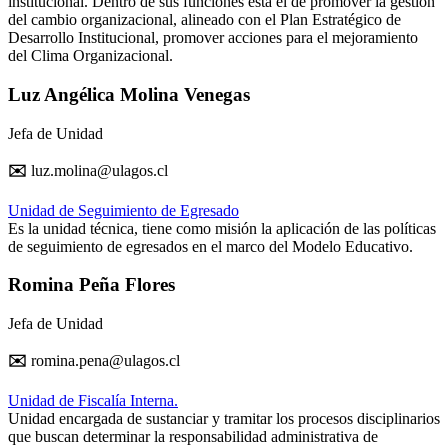
institucional. Dentro de sus funciones está el de promover la gestión
del cambio organizacional, alineado con el Plan Estratégico de
Desarrollo Institucional, promover acciones para el mejoramiento
del Clima Organizacional.
Luz Angélica Molina Venegas
Jefa de Unidad
✉️
luz.molina@ulagos.cl
Unidad de Seguimiento de Egresado
Es la unidad técnica, tiene como misión la aplicación de las políticas
de seguimiento de egresados en el marco del Modelo Educativo.
Romina Peña Flores
Jefa de Unidad
✉️
romina.pena@ulagos.cl
Unidad de Fiscalía Interna.
Unidad encargada de sustanciar y tramitar los procesos disciplinarios
que buscan determinar la responsabilidad administrativa de