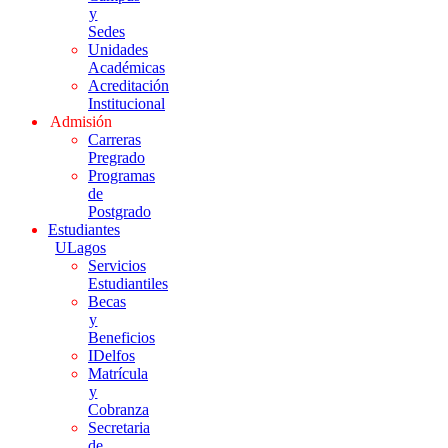
y
Sedes
Unidades
Académicas
Acreditación
Institucional
Admisión
Carreras
Pregrado
Programas
de
Postgrado
Estudiantes
ULagos
Servicios
Estudiantiles
Becas
y
Beneficios
IDelfos
Matrícula
y
Cobranza
Secretaria
de