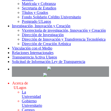
Matrícula y Cobranza
Secretaria de Estudios
Títulos y Grados
Fondo Solidario Crédito Universitario
Postgrado ULagos
Investigación, Innovación y Creación
Vicerrectoría de investigación, Innovación y Creación
Dirección de Investigación
Dirección de Innovación y Transferencia Tecnológica
Dirección de Creación Artística
Vinculación con el Medio
Relaciones Internacionales
Transparencia Activa Ulagos
Solicitud de Información Ley de Transparencia
Acerca de
ULagos
La
Universidad
Gobierno
Universitario
Campus