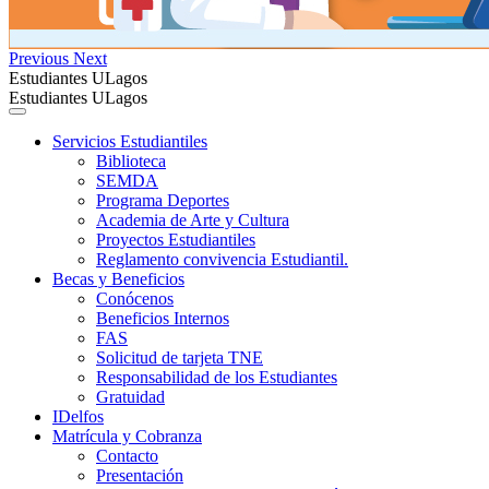
Previous
Next
Estudiantes ULagos
Estudiantes ULagos
Servicios Estudiantiles
Biblioteca
SEMDA
Programa Deportes
Academia de Arte y Cultura
Proyectos Estudiantiles
Reglamento convivencia Estudiantil.
Becas y Beneficios
Conócenos
Beneficios Internos
FAS
Solicitud de tarjeta TNE
Responsabilidad de los Estudiantes
Gratuidad
IDelfos
Matrícula y Cobranza
Contacto
Presentación