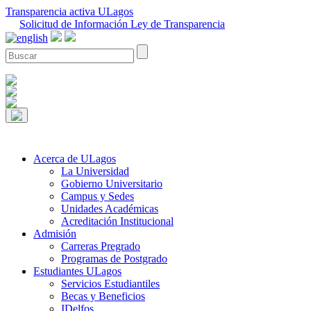
Transparencia activa ULagos
Solicitud de Información Ley de Transparencia
Acerca de ULagos
La Universidad
Gobierno Universitario
Campus y Sedes
Unidades Académicas
Acreditación Institucional
Admisión
Carreras Pregrado
Programas de Postgrado
Estudiantes ULagos
Servicios Estudiantiles
Becas y Beneficios
IDelfos