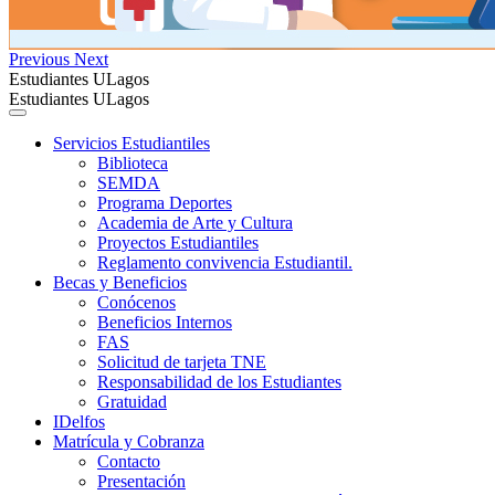
Previous
Next
Estudiantes ULagos
Estudiantes ULagos
Servicios Estudiantiles
Biblioteca
SEMDA
Programa Deportes
Academia de Arte y Cultura
Proyectos Estudiantiles
Reglamento convivencia Estudiantil.
Becas y Beneficios
Conócenos
Beneficios Internos
FAS
Solicitud de tarjeta TNE
Responsabilidad de los Estudiantes
Gratuidad
IDelfos
Matrícula y Cobranza
Contacto
Presentación