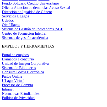
Fondo Solidario Crédito Universitario
Oficina Atención de denuncias Acoso Sexual
Dirección de Igualdad de Género
Servicios ULagos
Udedoc
Oirs Ulagos
Sistema de Gestión de Indicadores (SGI)
Centro de Formación Integral
Sistemas de gestión académica
EMPLEOS Y HERRAMIENTAS
Portal de empleos
Llamados a concurso
Unidad de Imagen Corporativa
Sistema de Bibliotecas
Consulta Boleta Electrónica
Pagos Online
ULagosVirtual
Procesos de Compra
Intranet
Normativas Estudiantiles
Política de Privacidad