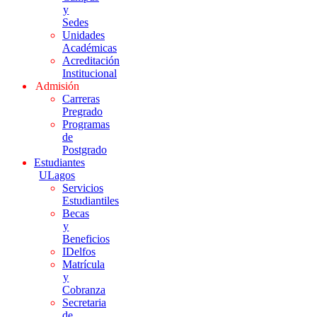
y
Sedes
Unidades
Académicas
Acreditación
Institucional
Admisión
Carreras
Pregrado
Programas
de
Postgrado
Estudiantes
ULagos
Servicios
Estudiantiles
Becas
y
Beneficios
IDelfos
Matrícula
y
Cobranza
Secretaria
de