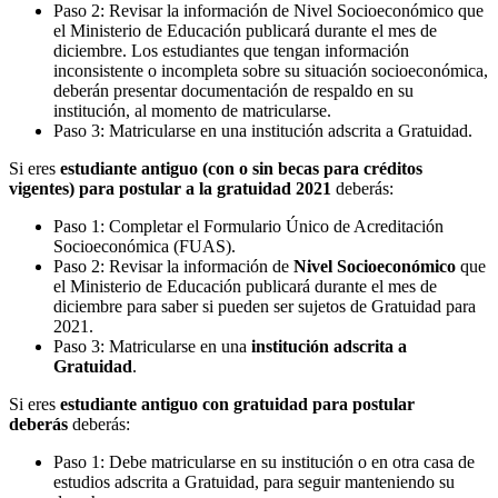
Paso 2: Revisar la información de Nivel Socioeconómico que
el Ministerio de Educación publicará durante el mes de
diciembre. Los estudiantes que tengan información
inconsistente o incompleta sobre su situación socioeconómica,
deberán presentar documentación de respaldo en su
institución, al momento de matricularse.
Paso 3: Matricularse en una institución adscrita a Gratuidad.
Si eres
estudiante antiguo (con o sin becas para créditos
vigentes) para postular a la gratuidad 2021
deberás:
Paso 1: Completar el Formulario Único de Acreditación
Socioeconómica (FUAS).
Paso 2: Revisar la información de
Nivel Socioeconómico
que
el Ministerio de Educación publicará durante el mes de
diciembre para saber si pueden ser sujetos de Gratuidad para
2021.
Paso 3: Matricularse en una
institución adscrita a
Gratuidad
.
Si eres
estudiante antiguo con gratuidad para postular
deberás
deberás:
Paso 1: Debe matricularse en su institución o en otra casa de
estudios adscrita a Gratuidad, para seguir manteniendo su