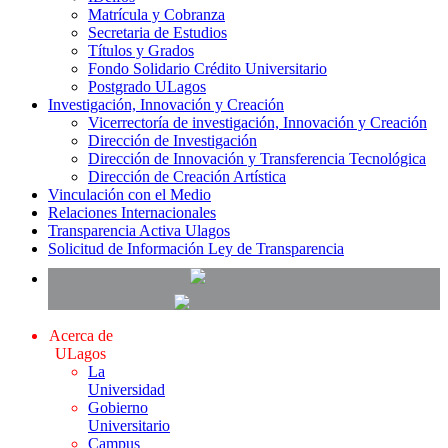
Matrícula y Cobranza
Secretaria de Estudios
Títulos y Grados
Fondo Solidario Crédito Universitario
Postgrado ULagos
Investigación, Innovación y Creación
Vicerrectoría de investigación, Innovación y Creación
Dirección de Investigación
Dirección de Innovación y Transferencia Tecnológica
Dirección de Creación Artística
Vinculación con el Medio
Relaciones Internacionales
Transparencia Activa Ulagos
Solicitud de Información Ley de Transparencia
Acerca de
ULagos
La
Universidad
Gobierno
Universitario
Campus