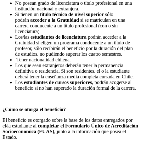
No posean grado de licenciatura o título profesional en una
institución nacional o extranjera.
Si tienen un
título técnico de nivel superior
sólo
podrán
acceder a la Gratuidad
si se matriculan en una
carrera conducente a un título profesional (con o sin
licenciatura).
Los/las
estudiantes de licenciatura
podrán acceder a la
Gratuidad si eligen un programa conducente a un título de
profesor, sólo recibirán el beneficio por la duración del plan
de estudios, no pudiendo superar los cuatro semestres.
Tener nacionalidad chilena.
Los que sean extranjeros deberán tener la permanencia
definitiva o residencia. Si son residentes, el o la estudiante
deberá tener la enseñanza media completa cursada en Chile.
Los
estudiantes de cursos superiores
, podrán acogerse al
beneficio si no han superado la duración formal de la carrera.
¿Cómo se otorga el beneficio?
El beneficio es otorgado sobre la base de los datos entregados por
el/la estudiante al
completar el Formulario Único de Acreditación
Socioeconómica (FUAS)
, junto a la información que posea el
Estado.