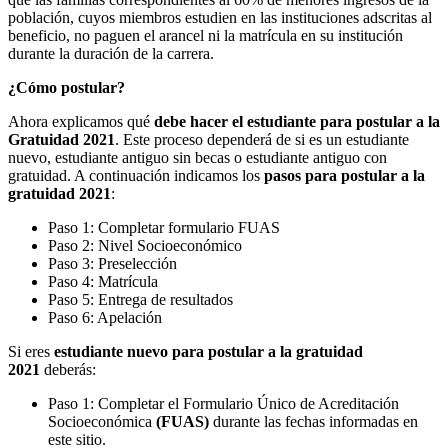
población, cuyos miembros estudien en las instituciones adscritas al
beneficio, no paguen el arancel ni la matrícula en su institución
durante la duración de la carrera.
¿Cómo postular?
Ahora explicamos qué
debe hacer el estudiante para postular a la
Gratuidad 2021
. Este proceso dependerá de si es un estudiante
nuevo, estudiante antiguo sin becas o estudiante antiguo con
gratuidad. A continuación indicamos los
pasos para postular a la
gratuidad 2021
:
Paso 1: Completar formulario FUAS
Paso 2: Nivel Socioeconómico
Paso 3: Preselección
Paso 4: Matrícula
Paso 5: Entrega de resultados
Paso 6: Apelación
Si eres
estudiante nuevo para postular a la gratuidad
2021
deberás:
Paso 1: Completar el Formulario Único de Acreditación
Socioeconómica
(FUAS)
durante las fechas informadas en
este sitio.