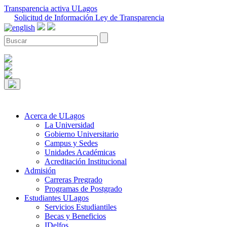
Transparencia activa ULagos
Solicitud de Información Ley de Transparencia
Acerca de ULagos
La Universidad
Gobierno Universitario
Campus y Sedes
Unidades Académicas
Acreditación Institucional
Admisión
Carreras Pregrado
Programas de Postgrado
Estudiantes ULagos
Servicios Estudiantiles
Becas y Beneficios
IDelfos