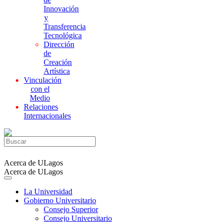
Innovación
y
Transferencia
Tecnológica
Dirección
de
Creación
Artística
Vinculación
con el
Medio
Relaciones
Internacionales
Acerca de ULagos
Acerca de ULagos
La Universidad
Gobierno Universitario
Consejo Superior
Consejo Universitario