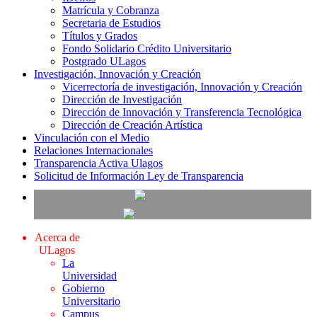
Matrícula y Cobranza
Secretaria de Estudios
Títulos y Grados
Fondo Solidario Crédito Universitario
Postgrado ULagos
Investigación, Innovación y Creación
Vicerrectoría de investigación, Innovación y Creación
Dirección de Investigación
Dirección de Innovación y Transferencia Tecnológica
Dirección de Creación Artística
Vinculación con el Medio
Relaciones Internacionales
Transparencia Activa Ulagos
Solicitud de Información Ley de Transparencia
Acerca de
ULagos
La
Universidad
Gobierno
Universitario
Campus