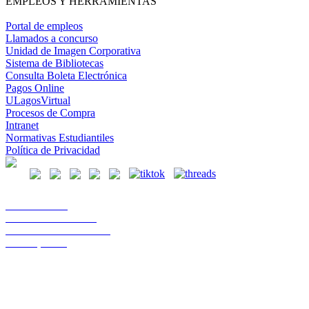
EMPLEOS Y HERRAMIENTAS
Portal de empleos
Llamados a concurso
Unidad de Imagen Corporativa
Sistema de Bibliotecas
Consulta Boleta Electrónica
Pagos Online
ULagosVirtual
Procesos de Compra
Intranet
Normativas Estudiantiles
Política de Privacidad
Casa Central
Lord Cochrane 1046
Teléfono 56 642333000
Osorno, Chile