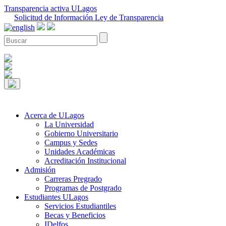
Transparencia activa ULagos
Solicitud de Información Ley de Transparencia
Acerca de ULagos
La Universidad
Gobierno Universitario
Campus y Sedes
Unidades Académicas
Acreditación Institucional
Admisión
Carreras Pregrado
Programas de Postgrado
Estudiantes ULagos
Servicios Estudiantiles
Becas y Beneficios
IDelfos