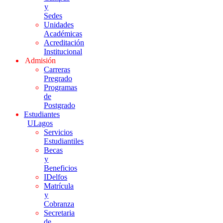
y
Sedes
Unidades
Académicas
Acreditación
Institucional
Admisión
Carreras
Pregrado
Programas
de
Postgrado
Estudiantes
ULagos
Servicios
Estudiantiles
Becas
y
Beneficios
IDelfos
Matrícula
y
Cobranza
Secretaria
de