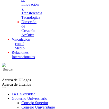
Innovación
y
Transferencia
Tecnológica
Dirección
de
Creación
Artística
Vinculación
con el
Medio
Relaciones
Internacionales
Acerca de ULagos
Acerca de ULagos
La Universidad
Gobierno Universitario
Consejo Superior
Consejo Universitario