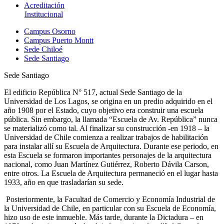
Acreditación
Institucional
Campus Osorno
Campus Puerto Montt
Sede Chiloé
Sede Santiago
Sede Santiago
El edificio República N° 517, actual Sede Santiago de la
Universidad de Los Lagos, se origina en un predio adquirido en el
año 1908 por el Estado, cuyo objetivo era construir una escuela
pública. Sin embargo, la llamada “Escuela de Av. República” nunca
se materializó como tal. Al finalizar su construcción -en 1918 – la
Universidad de Chile comienza a realizar trabajos de habilitación
para instalar allí su Escuela de Arquitectura. Durante ese periodo, en
esta Escuela se formaron importantes personajes de la arquitectura
nacional, como Juan Martínez Gutiérrez, Roberto Dávila Carson,
entre otros. La Escuela de Arquitectura permaneció en el lugar hasta
1933, año en que trasladarían su sede.
Posteriormente, la Facultad de Comercio y Economía Industrial de
la Universidad de Chile, en particular con su Escuela de Economía,
hizo uso de este inmueble. Más tarde, durante la Dictadura – en