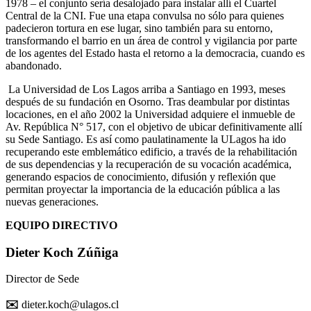
1978 – el conjunto sería desalojado para instalar allí el Cuartel
Central de la CNI. Fue una etapa convulsa no sólo para quienes
padecieron tortura en ese lugar, sino también para su entorno,
transformando el barrio en un área de control y vigilancia por parte
de los agentes del Estado hasta el retorno a la democracia, cuando es
abandonado.
La Universidad de Los Lagos arriba a Santiago en 1993, meses
después de su fundación en Osorno. Tras deambular por distintas
locaciones, en el año 2002 la Universidad adquiere el inmueble de
Av. República N° 517, con el objetivo de ubicar definitivamente allí
su Sede Santiago. Es así como paulatinamente la ULagos ha ido
recuperando este emblemático edificio, a través de la rehabilitación
de sus dependencias y la recuperación de su vocación académica,
generando espacios de conocimiento, difusión y reflexión que
permitan proyectar la importancia de la educación pública a las
nuevas generaciones.
EQUIPO DIRECTIVO
Dieter Koch Zúñiga
Director de Sede
✉️
dieter.koch@ulagos.cl