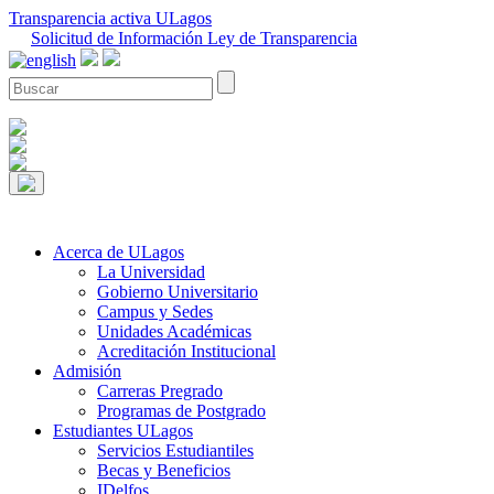
Transparencia activa ULagos
Solicitud de Información Ley de Transparencia
Acerca de ULagos
La Universidad
Gobierno Universitario
Campus y Sedes
Unidades Académicas
Acreditación Institucional
Admisión
Carreras Pregrado
Programas de Postgrado
Estudiantes ULagos
Servicios Estudiantiles
Becas y Beneficios
IDelfos