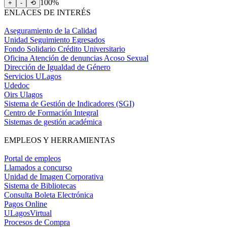
100%
+
-
⟲
ENLACES DE INTERÉS
Aseguramiento de la Calidad
Unidad Seguimiento Egresados
Fondo Solidario Crédito Universitario
Oficina Atención de denuncias Acoso Sexual
Dirección de Igualdad de Género
Servicios ULagos
Udedoc
Oirs Ulagos
Sistema de Gestión de Indicadores (SGI)
Centro de Formación Integral
Sistemas de gestión académica
EMPLEOS Y HERRAMIENTAS
Portal de empleos
Llamados a concurso
Unidad de Imagen Corporativa
Sistema de Bibliotecas
Consulta Boleta Electrónica
Pagos Online
ULagosVirtual
Procesos de Compra