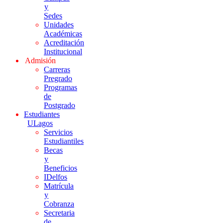
y
Sedes
Unidades
Académicas
Acreditación
Institucional
Admisión
Carreras
Pregrado
Programas
de
Postgrado
Estudiantes
ULagos
Servicios
Estudiantiles
Becas
y
Beneficios
IDelfos
Matrícula
y
Cobranza
Secretaria
de