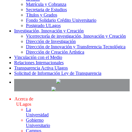
Matrícula y Cobranza
Secretaria de Estudios
Títulos y Grados
Fondo Solidario Crédito Universitario
Postgrado ULagos
Investigación, Innovación y Creación
Vicerrectoría de investigación, Innovación y Creación
Dirección de Investigación
Dirección de Innovación y Transferencia Tecnológica
Dirección de Creación Artística
Vinculación con el Medio
Relaciones Internacionales
Transparencia Activa Ulagos
Solicitud de Información Ley de Transparencia
Acerca de
ULagos
La
Universidad
Gobierno
Universitario
Campus