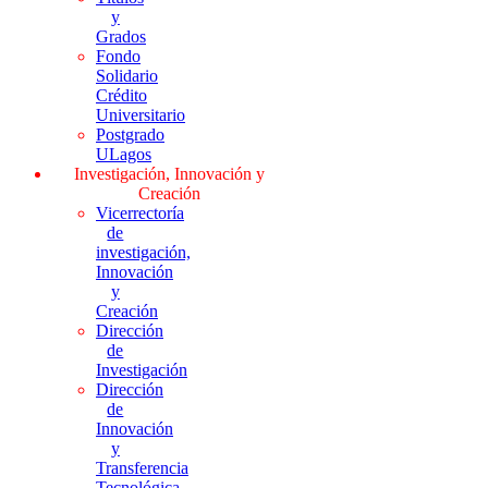
y
Grados
Fondo
Solidario
Crédito
Universitario
Postgrado
ULagos
Investigación, Innovación y
Creación
Vicerrectoría
de
investigación,
Innovación
y
Creación
Dirección
de
Investigación
Dirección
de
Innovación
y
Transferencia
Tecnológica