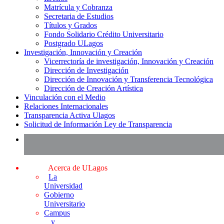
Matrícula y Cobranza
Secretaria de Estudios
Títulos y Grados
Fondo Solidario Crédito Universitario
Postgrado ULagos
Investigación, Innovación y Creación
Vicerrectoría de investigación, Innovación y Creación
Dirección de Investigación
Dirección de Innovación y Transferencia Tecnológica
Dirección de Creación Artística
Vinculación con el Medio
Relaciones Internacionales
Transparencia Activa Ulagos
Solicitud de Información Ley de Transparencia
Acerca de ULagos
La
Universidad
Gobierno
Universitario
Campus
y