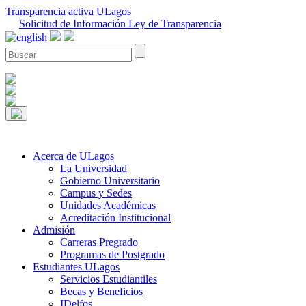
Transparencia activa ULagos
Solicitud de Información Ley de Transparencia
Acerca de ULagos
La Universidad
Gobierno Universitario
Campus y Sedes
Unidades Académicas
Acreditación Institucional
Admisión
Carreras Pregrado
Programas de Postgrado
Estudiantes ULagos
Servicios Estudiantiles
Becas y Beneficios
IDelfos