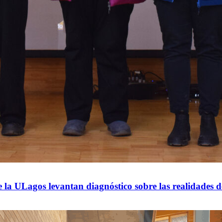
de la ULagos levantan diagnóstico sobre las realidades 