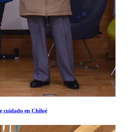
de cuidado en Chiloé