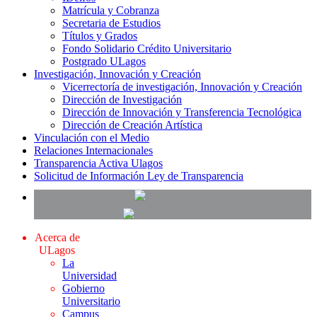
Matrícula y Cobranza
Secretaria de Estudios
Títulos y Grados
Fondo Solidario Crédito Universitario
Postgrado ULagos
Investigación, Innovación y Creación
Vicerrectoría de investigación, Innovación y Creación
Dirección de Investigación
Dirección de Innovación y Transferencia Tecnológica
Dirección de Creación Artística
Vinculación con el Medio
Relaciones Internacionales
Transparencia Activa Ulagos
Solicitud de Información Ley de Transparencia
Acerca de
ULagos
La
Universidad
Gobierno
Universitario
Campus