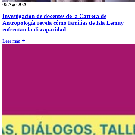
06 Ago 2026
Investigación de docentes de la Carrera de
Antropología revela cómo familias de Isla Lemuy
enfrentan la discapacidad
Leer más