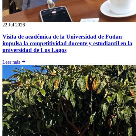
22 Jul 2026
Visita de académica de la Universidad de Fudan
impulsa la competitividad docente y estudiantil en la
universidad de Los Lagos
Leer más