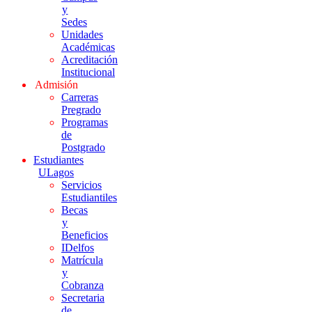
y
Sedes
Unidades
Académicas
Acreditación
Institucional
Admisión
Carreras
Pregrado
Programas
de
Postgrado
Estudiantes
ULagos
Servicios
Estudiantiles
Becas
y
Beneficios
IDelfos
Matrícula
y
Cobranza
Secretaria
de