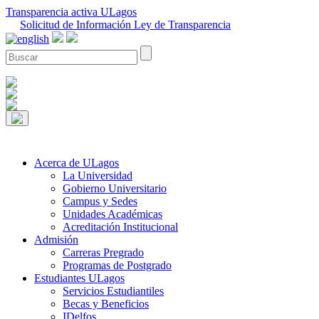
Transparencia activa ULagos
Solicitud de Información Ley de Transparencia
Acerca de ULagos
La Universidad
Gobierno Universitario
Campus y Sedes
Unidades Académicas
Acreditación Institucional
Admisión
Carreras Pregrado
Programas de Postgrado
Estudiantes ULagos
Servicios Estudiantiles
Becas y Beneficios
IDelfos