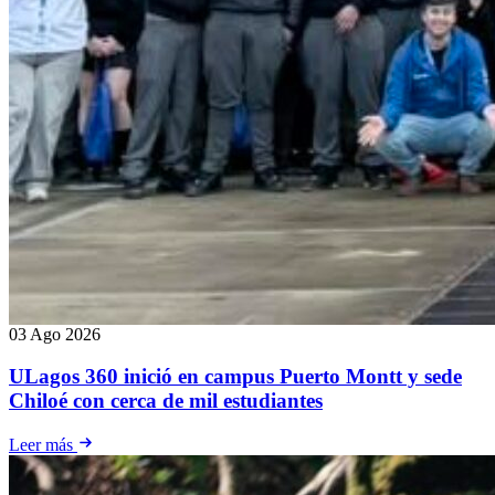
03 Ago 2026
ULagos 360 inició en campus Puerto Montt y sede
Chiloé con cerca de mil estudiantes
Leer más