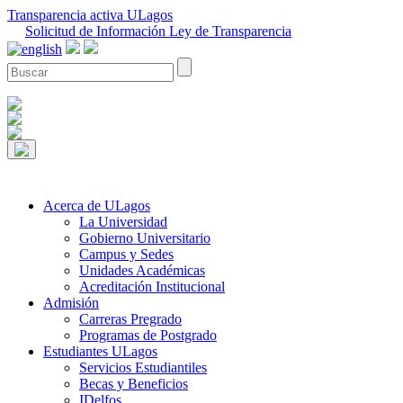
Transparencia activa ULagos
Solicitud de Información Ley de Transparencia
Acerca de ULagos
La Universidad
Gobierno Universitario
Campus y Sedes
Unidades Académicas
Acreditación Institucional
Admisión
Carreras Pregrado
Programas de Postgrado
Estudiantes ULagos
Servicios Estudiantiles
Becas y Beneficios
IDelfos