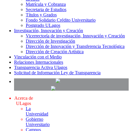
Matrícula y Cobranza
Secretaria de Estudios
Títulos y Grados
Fondo Solidario Crédito Universitario
Postgrado ULagos
Investigación, Innovación y Creación
Vicerrectoría de investigación, Innovación y Creación
Dirección de Investigación
Dirección de Innovación y Transferencia Tecnológica
Dirección de Creación Artística
Vinculación con el Medio
Relaciones Internacionales
Transparencia Activa Ulagos
Solicitud de Información Ley de Transparencia
Acerca de
ULagos
La
Universidad
Gobierno
Universitario
Campus