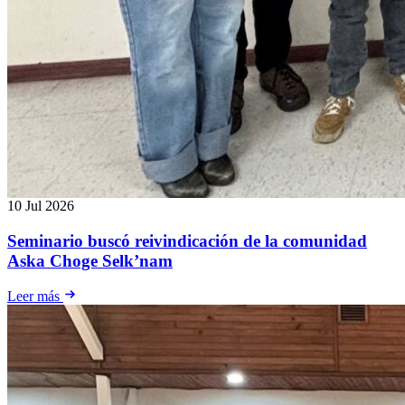
10 Jul 2026
Seminario buscó reivindicación de la comunidad
Aska Choge Selk’nam
Leer más