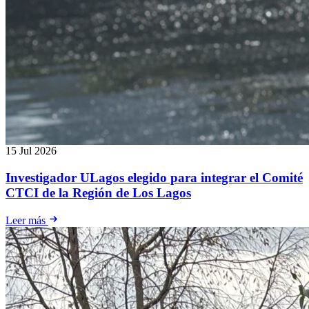
15 Jul 2026
Investigador ULagos elegido para integrar el Comité
CTCI de la Región de Los Lagos
Leer más