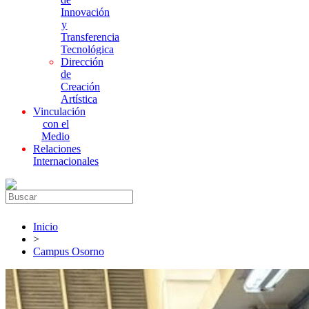
Innovación
y
Transferencia
Tecnológica
Dirección
de
Creación
Artística
Vinculación
con el
Medio
Relaciones
Internacionales
Inicio
>
Campus Osorno