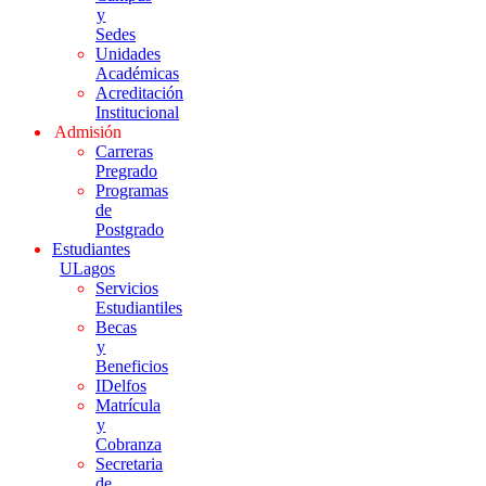
y
Sedes
Unidades
Académicas
Acreditación
Institucional
Admisión
Carreras
Pregrado
Programas
de
Postgrado
Estudiantes
ULagos
Servicios
Estudiantiles
Becas
y
Beneficios
IDelfos
Matrícula
y
Cobranza
Secretaria
de