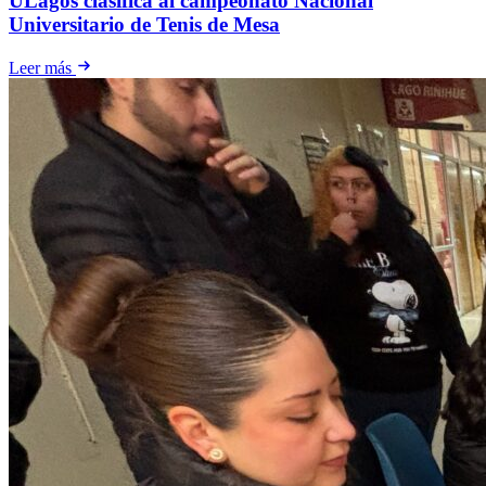
ULagos clasifica al campeonato Nacional
Universitario de Tenis de Mesa
Leer más