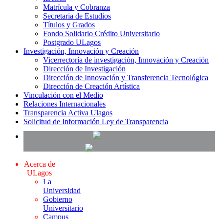
Matrícula y Cobranza
Secretaria de Estudios
Títulos y Grados
Fondo Solidario Crédito Universitario
Postgrado ULagos
Investigación, Innovación y Creación
Vicerrectoría de investigación, Innovación y Creación
Dirección de Investigación
Dirección de Innovación y Transferencia Tecnológica
Dirección de Creación Artística
Vinculación con el Medio
Relaciones Internacionales
Transparencia Activa Ulagos
Solicitud de Información Ley de Transparencia
Acerca de
ULagos
La
Universidad
Gobierno
Universitario
Campus