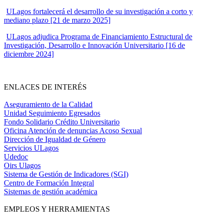
ULagos fortalecerá el desarrollo de su investigación a corto y
mediano plazo [21 de marzo 2025]
ULagos adjudica Programa de Financiamiento Estructural de
Investigación, Desarrollo e Innovación Universitario [16 de
diciembre 2024]
ENLACES DE INTERÉS
Aseguramiento de la Calidad
Unidad Seguimiento Egresados
Fondo Solidario Crédito Universitario
Oficina Atención de denuncias Acoso Sexual
Dirección de Igualdad de Género
Servicios ULagos
Udedoc
Oirs Ulagos
Sistema de Gestión de Indicadores (SGI)
Centro de Formación Integral
Sistemas de gestión académica
EMPLEOS Y HERRAMIENTAS