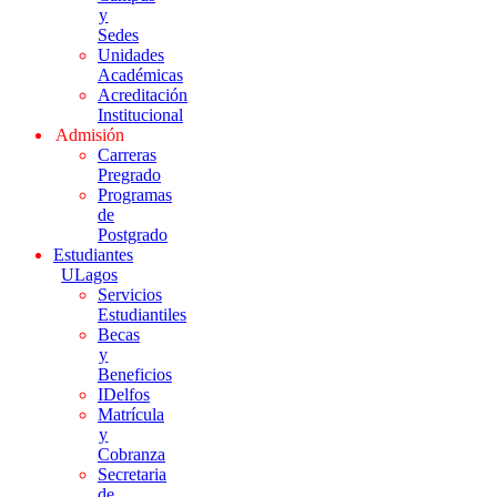
y
Sedes
Unidades
Académicas
Acreditación
Institucional
Admisión
Carreras
Pregrado
Programas
de
Postgrado
Estudiantes
ULagos
Servicios
Estudiantiles
Becas
y
Beneficios
IDelfos
Matrícula
y
Cobranza
Secretaria
de