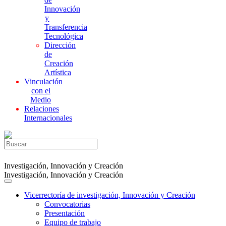
Innovación
y
Transferencia
Tecnológica
Dirección
de
Creación
Artística
Vinculación
con el
Medio
Relaciones
Internacionales
Investigación, Innovación y Creación
Investigación, Innovación y Creación
Vicerrectoría de investigación, Innovación y Creación
Convocatorias
Presentación
Equipo de trabajo