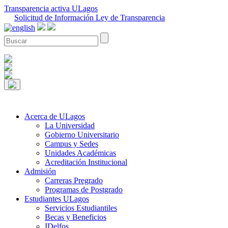
Transparencia activa ULagos
Solicitud de Información Ley de Transparencia
Acerca de ULagos
La Universidad
Gobierno Universitario
Campus y Sedes
Unidades Académicas
Acreditación Institucional
Admisión
Carreras Pregrado
Programas de Postgrado
Estudiantes ULagos
Servicios Estudiantiles
Becas y Beneficios
IDelfos