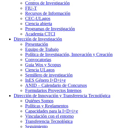
Centros de Investigación
FIU-T
Recursos de Información
CEC-ULagos
Ciencia abierta
Programas de Investigación
Academia CTCI
Dirección de Investigación
Presentación
Equipo de Trabajo
Política de Investigación, Innovación y Creación
Convocatorias
Guia Wos y Scopus
Ciencia ULagos
Semillero de investigación
InES Género I+D+i+e
ANID – Calendario de Concursos
Formularios Proyectos Internos
Dirección de Innovación y Transferencia Tecnológica
Quiénes Somos
Políticas y Reglamentos
Capacidades para la I+D+i+e
Vinculación con el entorno
Transferencia Tecnológica
Seguimiento