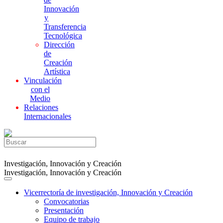
Innovación
y
Transferencia
Tecnológica
Dirección
de
Creación
Artística
Vinculación
con el
Medio
Relaciones
Internacionales
Investigación, Innovación y Creación
Investigación, Innovación y Creación
Vicerrectoría de investigación, Innovación y Creación
Convocatorias
Presentación
Equipo de trabajo