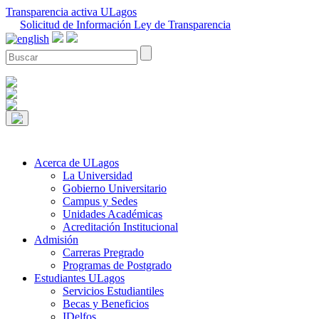
Transparencia activa ULagos
Solicitud de Información Ley de Transparencia
Acerca de ULagos
La Universidad
Gobierno Universitario
Campus y Sedes
Unidades Académicas
Acreditación Institucional
Admisión
Carreras Pregrado
Programas de Postgrado
Estudiantes ULagos
Servicios Estudiantiles
Becas y Beneficios
IDelfos