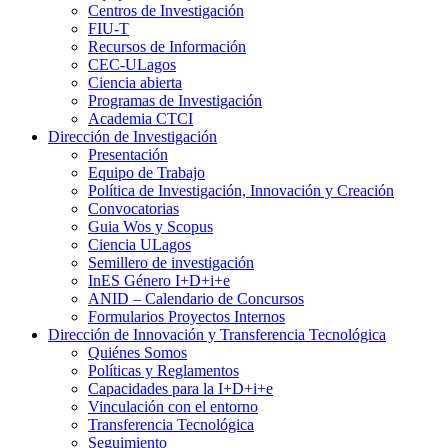
Centros de Investigación
FIU-T
Recursos de Información
CEC-ULagos
Ciencia abierta
Programas de Investigación
Academia CTCI
Dirección de Investigación
Presentación
Equipo de Trabajo
Política de Investigación, Innovación y Creación
Convocatorias
Guia Wos y Scopus
Ciencia ULagos
Semillero de investigación
InES Género I+D+i+e
ANID – Calendario de Concursos
Formularios Proyectos Internos
Dirección de Innovación y Transferencia Tecnológica
Quiénes Somos
Políticas y Reglamentos
Capacidades para la I+D+i+e
Vinculación con el entorno
Transferencia Tecnológica
Seguimiento