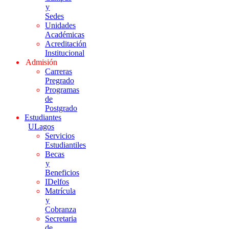
y
Sedes
Unidades
Académicas
Acreditación
Institucional
Admisión
Carreras
Pregrado
Programas
de
Postgrado
Estudiantes
ULagos
Servicios
Estudiantiles
Becas
y
Beneficios
IDelfos
Matrícula
y
Cobranza
Secretaria
de