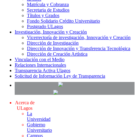
Matrícula y Cobranza
Secretaria de Estudios
Títulos y Grados
Fondo Solidario Crédito Universitario
Postgrado ULagos
Investigación, Innovación y Creación
Vicerrectoría de investigación, Innovación y Creación
Dirección de Investigación
Dirección de Innovación y Transferencia Tecnológica
Dirección de Creación Artística
Vinculación con el Medio
Relaciones Internacionales
Transparencia Activa Ulagos
Solicitud de Información Ley de Transparencia
Acerca de
ULagos
La
Universidad
Gobierno
Universitario
Campus