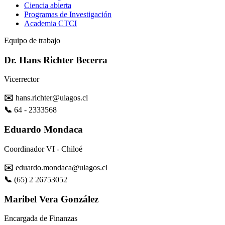
Ciencia abierta
Programas de Investigación
Academia CTCI
Equipo de trabajo
Dr. Hans Richter Becerra
Vicerrector
✉️
hans.richter@ulagos.cl
📞
64 - 2333568
Eduardo Mondaca
Coordinador VI - Chiloé
✉️
eduardo.mondaca@ulagos.cl
📞
(65) 2 26753052
Maribel Vera González
Encargada de Finanzas