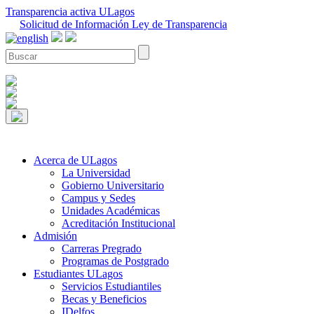
Transparencia activa ULagos
Solicitud de Información Ley de Transparencia
Acerca de ULagos
La Universidad
Gobierno Universitario
Campus y Sedes
Unidades Académicas
Acreditación Institucional
Admisión
Carreras Pregrado
Programas de Postgrado
Estudiantes ULagos
Servicios Estudiantiles
Becas y Beneficios
IDelfos