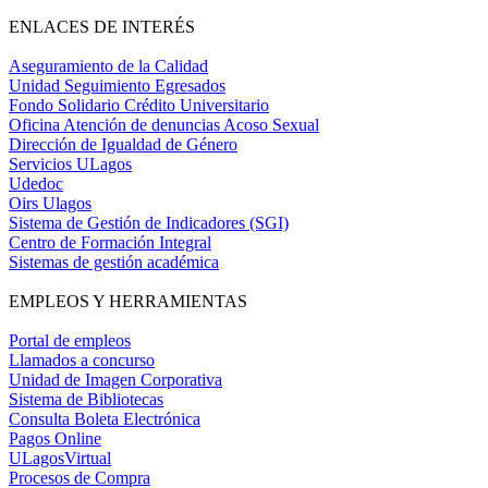
ENLACES DE INTERÉS
Aseguramiento de la Calidad
Unidad Seguimiento Egresados
Fondo Solidario Crédito Universitario
Oficina Atención de denuncias Acoso Sexual
Dirección de Igualdad de Género
Servicios ULagos
Udedoc
Oirs Ulagos
Sistema de Gestión de Indicadores (SGI)
Centro de Formación Integral
Sistemas de gestión académica
EMPLEOS Y HERRAMIENTAS
Portal de empleos
Llamados a concurso
Unidad de Imagen Corporativa
Sistema de Bibliotecas
Consulta Boleta Electrónica
Pagos Online
ULagosVirtual
Procesos de Compra