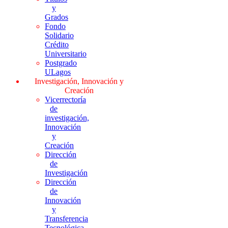
y
Grados
Fondo
Solidario
Crédito
Universitario
Postgrado
ULagos
Investigación, Innovación y
Creación
Vicerrectoría
de
investigación,
Innovación
y
Creación
Dirección
de
Investigación
Dirección
de
Innovación
y
Transferencia
Tecnológica