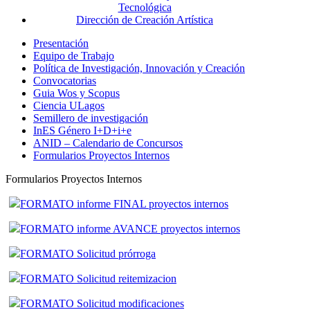
Tecnológica
Dirección de Creación Artística
Presentación
Equipo de Trabajo
Política de Investigación, Innovación y Creación
Convocatorias
Guia Wos y Scopus
Ciencia ULagos
Semillero de investigación
InES Género I+D+i+e
ANID – Calendario de Concursos
Formularios Proyectos Internos
Formularios Proyectos Internos
FORMATO informe FINAL proyectos internos
FORMATO informe AVANCE proyectos internos
FORMATO Solicitud prórroga
FORMATO Solicitud reitemizacion
FORMATO Solicitud modificaciones