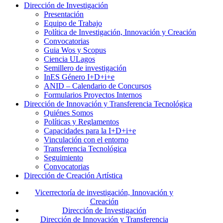
Dirección de Investigación
Presentación
Equipo de Trabajo
Política de Investigación, Innovación y Creación
Convocatorias
Guia Wos y Scopus
Ciencia ULagos
Semillero de investigación
InES Género I+D+i+e
ANID – Calendario de Concursos
Formularios Proyectos Internos
Dirección de Innovación y Transferencia Tecnológica
Quiénes Somos
Políticas y Reglamentos
Capacidades para la I+D+i+e
Vinculación con el entorno
Transferencia Tecnológica
Seguimiento
Convocatorias
Dirección de Creación Artística
Vicerrectoría de investigación, Innovación y
Creación
Dirección de Investigación
Dirección de Innovación y Transferencia