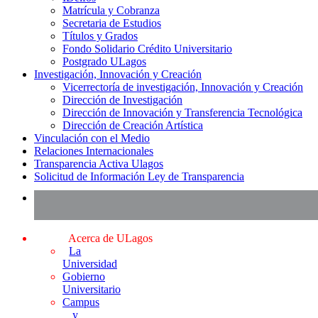
Matrícula y Cobranza
Secretaria de Estudios
Títulos y Grados
Fondo Solidario Crédito Universitario
Postgrado ULagos
Investigación, Innovación y Creación
Vicerrectoría de investigación, Innovación y Creación
Dirección de Investigación
Dirección de Innovación y Transferencia Tecnológica
Dirección de Creación Artística
Vinculación con el Medio
Relaciones Internacionales
Transparencia Activa Ulagos
Solicitud de Información Ley de Transparencia
Acerca de ULagos
La
Universidad
Gobierno
Universitario
Campus
y