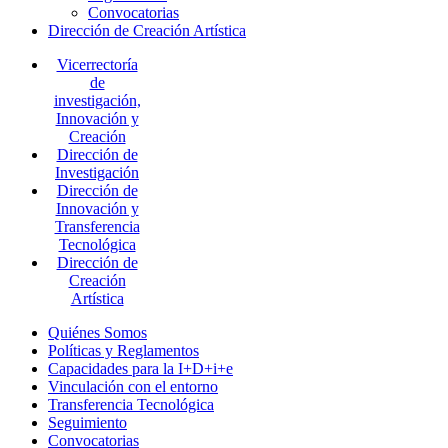
Convocatorias
Dirección de Creación Artística
Vicerrectoría
de
investigación,
Innovación y
Creación
Dirección de
Investigación
Dirección de
Innovación y
Transferencia
Tecnológica
Dirección de
Creación
Artística
Quiénes Somos
Políticas y Reglamentos
Capacidades para la I+D+i+e
Vinculación con el entorno
Transferencia Tecnológica
Seguimiento
Convocatorias