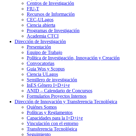
Centros de Investigación
FIU-T
Recursos de Información
CEC-ULagos
Ciencia abierta
Programas de Investigación
Academia CTCI
Dirección de Investigación
Presentación
Equipo de Trabajo
Política de Investigación, Innovación y Creación
Convocatorias
Guia Wos y Scopus
Ciencia ULagos
Semillero de investigación
InES Género I+D+i+e
ANID – Calendario de Concursos
Formularios Proyectos Internos
Dirección de Innovación y Transferencia Tecnológica
Quiénes Somos
Políticas y Reglamentos
Capacidades para la I+D+i+e
Vinculación con el entorno
Transferencia Tecnológica
Seguimiento