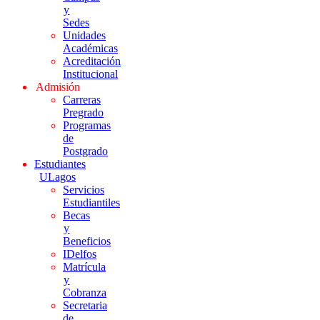
y
Sedes
Unidades
Académicas
Acreditación
Institucional
Admisión
Carreras
Pregrado
Programas
de
Postgrado
Estudiantes
ULagos
Servicios
Estudiantiles
Becas
y
Beneficios
IDelfos
Matrícula
y
Cobranza
Secretaria
de