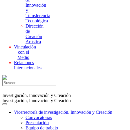
Innovación
y
Transferencia
Tecnológica
Dirección
de
Creación
Artística
Vinculación
con el
Medio
Relaciones
Internacionales
Investigación, Innovación y Creación
Investigación, Innovación y Creación
Vicerrectoría de investigación, Innovación y Creación
Convocatorias
Presentación
Equipo de trabajo