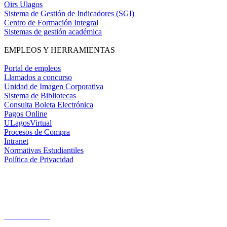
Oirs Ulagos
Sistema de Gestión de Indicadores (SGI)
Centro de Formación Integral
Sistemas de gestión académica
EMPLEOS Y HERRAMIENTAS
Portal de empleos
Llamados a concurso
Unidad de Imagen Corporativa
Sistema de Bibliotecas
Consulta Boleta Electrónica
Pagos Online
ULagosVirtual
Procesos de Compra
Intranet
Normativas Estudiantiles
Política de Privacidad
Casa Central
Lord Cochrane 1046