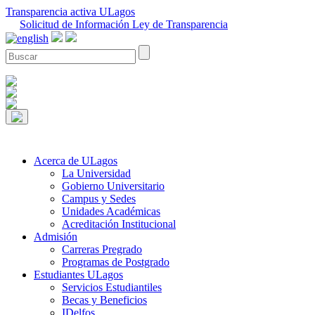
Transparencia activa ULagos
Solicitud de Información Ley de Transparencia
Acerca de ULagos
La Universidad
Gobierno Universitario
Campus y Sedes
Unidades Académicas
Acreditación Institucional
Admisión
Carreras Pregrado
Programas de Postgrado
Estudiantes ULagos
Servicios Estudiantiles
Becas y Beneficios
IDelfos