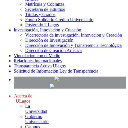
Matrícula y Cobranza
Secretaria de Estudios
Títulos y Grados
Fondo Solidario Crédito Universitario
Postgrado ULagos
Investigación, Innovación y Creación
Vicerrectoría de investigación, Innovación y Creación
Dirección de Investigación
Dirección de Innovación y Transferencia Tecnológica
Dirección de Creación Artística
Vinculación con el Medio
Relaciones Internacionales
Transparencia Activa Ulagos
Solicitud de Información Ley de Transparencia
Acerca de
ULagos
La
Universidad
Gobierno
Universitario
Campus