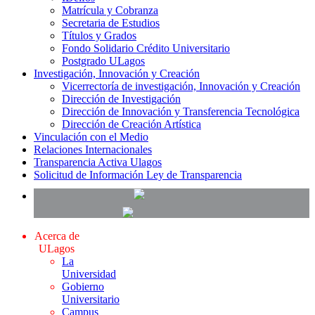
Matrícula y Cobranza
Secretaria de Estudios
Títulos y Grados
Fondo Solidario Crédito Universitario
Postgrado ULagos
Investigación, Innovación y Creación
Vicerrectoría de investigación, Innovación y Creación
Dirección de Investigación
Dirección de Innovación y Transferencia Tecnológica
Dirección de Creación Artística
Vinculación con el Medio
Relaciones Internacionales
Transparencia Activa Ulagos
Solicitud de Información Ley de Transparencia
Acerca de
ULagos
La
Universidad
Gobierno
Universitario
Campus