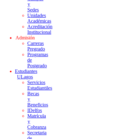
y
Sedes
Unidades
Académicas
Acreditación
Institucional
Admisión
Carreras
Pregrado
Programas
de
Postgrado
Estudiantes
ULagos
Servicios
Estudiantiles
Becas
y
Beneficios
IDelfos
Matrícula
y
Cobranza
Secretaria
de