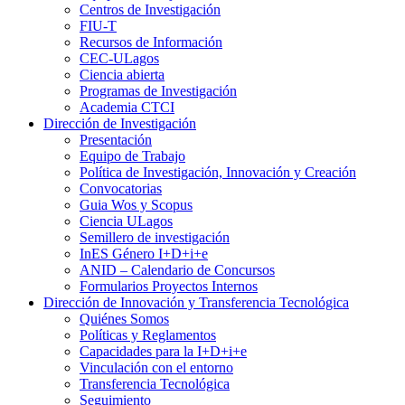
Centros de Investigación
FIU-T
Recursos de Información
CEC-ULagos
Ciencia abierta
Programas de Investigación
Academia CTCI
Dirección de Investigación
Presentación
Equipo de Trabajo
Política de Investigación, Innovación y Creación
Convocatorias
Guia Wos y Scopus
Ciencia ULagos
Semillero de investigación
InES Género I+D+i+e
ANID – Calendario de Concursos
Formularios Proyectos Internos
Dirección de Innovación y Transferencia Tecnológica
Quiénes Somos
Políticas y Reglamentos
Capacidades para la I+D+i+e
Vinculación con el entorno
Transferencia Tecnológica
Seguimiento