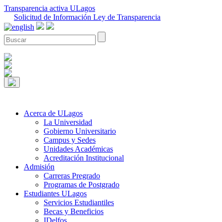
Transparencia activa ULagos
Solicitud de Información Ley de Transparencia
Acerca de ULagos
La Universidad
Gobierno Universitario
Campus y Sedes
Unidades Académicas
Acreditación Institucional
Admisión
Carreras Pregrado
Programas de Postgrado
Estudiantes ULagos
Servicios Estudiantiles
Becas y Beneficios
IDelfos