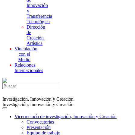
Innovación
y
Transferencia
Tecnológica
Dirección
de
Creación
Artística
Vinculación
con el
Medio
Relaciones
Internacionales
Investigación, Innovación y Creación
Investigación, Innovación y Creación
Vicerrectoría de investigación, Innovación y Creación
Convocatorias
Presentación
Equipo de trabajo