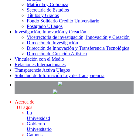
Matrícula y Cobranza
Secretaria de Estudios
Títulos y Grados
Fondo Solidario Crédito Universitario
Postgrado ULagos
Investigación, Innovación y Creación
Vicerrectoría de investigación, Innovación y Creación
Dirección de Investigación
Dirección de Innovación y Transferencia Tecnológica
Dirección de Creación Artística
Vinculación con el Medio
Relaciones Internacionales
Transparencia Activa Ulagos
Solicitud de Información Ley de Transparencia
Acerca de
ULagos
La
Universidad
Gobierno
Universitario
Campus