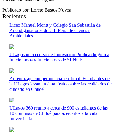
Publicado por: Loreto Bustos Novoa
Recientes
Liceo Manuel Montt y Colegio San Sebastián de
Ancud ganadores de la II Feria de Ciencias
Ambientales
ULagos inicia curso de Innovación Pública dirigido a
funcionarios y funcionarias de SENCE
Aprendizaje con pertinencia territorial: Estudiantes de
la ULagos levantan diagnóstico sobre las realidades de
cuidado en Chiloé
ULagos 360 reunió a cerca de 900 estudiantes de las
10 comunas de Chiloé para acercarlos a la vida
universitaria