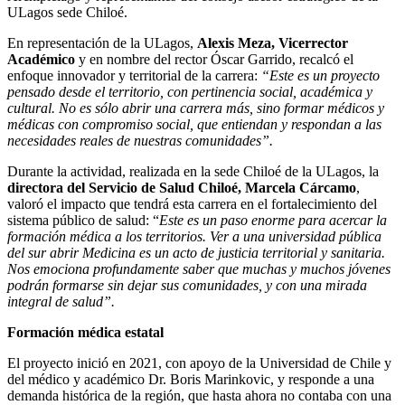
ULagos sede Chiloé.
En representación de la ULagos,
Alexis Meza, Vicerrector
Académico
y en nombre del rector Óscar Garrido, recalcó el
enfoque innovador y territorial de la carrera:
“Este es un proyecto
pensado desde el territorio, con pertinencia social, académica y
cultural. No es sólo abrir una carrera más, sino formar médicos y
médicas con compromiso social, que entiendan y respondan a las
necesidades reales de nuestras comunidades”.
Durante la actividad, realizada en la sede Chiloé de la ULagos, la
directora del Servicio de Salud Chiloé, Marcela Cárcamo
,
valoró el impacto que tendrá esta carrera en el fortalecimiento del
sistema público de salud: “
Este es un paso enorme para acercar la
formación médica a los territorios. Ver a una universidad pública
del sur abrir Medicina es un acto de justicia territorial y sanitaria.
Nos emociona profundamente saber que muchas y muchos jóvenes
podrán formarse sin dejar sus comunidades, y con una mirada
integral de salud”.
Formación médica estatal
El proyecto inició en 2021, con apoyo de la Universidad de Chile y
del médico y académico Dr. Boris Marinkovic, y responde a una
demanda histórica de la región, que hasta ahora no contaba con una