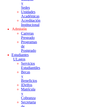
y
Sedes
Unidades
Académicas
Acreditación
Institucional
Admisión
Carreras
Pregrado
Programas
de
Postgrado
Estudiantes
ULagos
Servicios
Estudiantiles
Becas
y
Beneficios
IDelfos
Matrícula
y
Cobranza
Secretaria
de