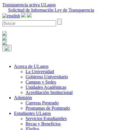
Transparencia activa ULagos
Solicitud de Información Ley de Transparencia
Acerca de ULagos
La Universidad
Gobierno Universitario
Campus y Sedes
Unidades Académicas
Acreditación Institucional
Admisión
Carreras Pregrado
Programas de Postgrado
Estudiantes ULagos
Servicios Estudiantiles
Becas y Beneficios
IDelfos