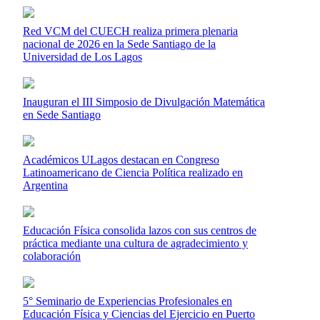
Red VCM del CUECH realiza primera plenaria
nacional de 2026 en la Sede Santiago de la
Universidad de Los Lagos
Inauguran el III Simposio de Divulgación Matemática
en Sede Santiago
Académicos ULagos destacan en Congreso
Latinoamericano de Ciencia Política realizado en
Argentina
Educación Física consolida lazos con sus centros de
práctica mediante una cultura de agradecimiento y
colaboración
5° Seminario de Experiencias Profesionales en
Educación Física y Ciencias del Ejercicio en Puerto