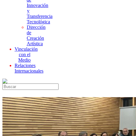
Innovación
y
Transferencia
Tecnológica
Dirección
de
Creación
Artística
Vinculación
con el
Medio
Relaciones
Internacionales