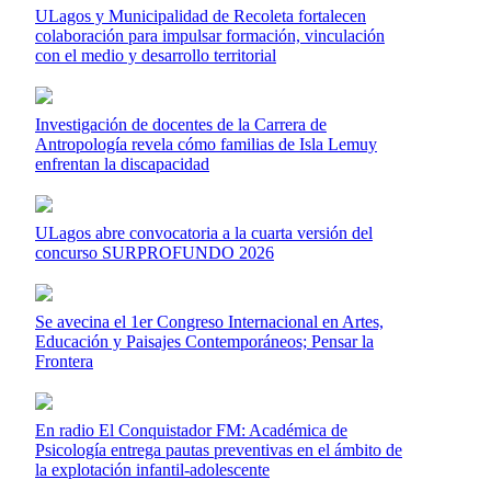
ULagos y Municipalidad de Recoleta fortalecen
colaboración para impulsar formación, vinculación
con el medio y desarrollo territorial
Investigación de docentes de la Carrera de
Antropología revela cómo familias de Isla Lemuy
enfrentan la discapacidad
ULagos abre convocatoria a la cuarta versión del
concurso SURPROFUNDO 2026
Se avecina el 1er Congreso Internacional en Artes,
Educación y Paisajes Contemporáneos; Pensar la
Frontera
En radio El Conquistador FM: Académica de
Psicología entrega pautas preventivas en el ámbito de
la explotación infantil-adolescente