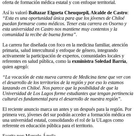
oferta de formación médica estatal y con enfoque territorial.
Así lo valoró
Baltazar Elgueta Cheuquepil, Alcalde de Castro
:
“Esta es una oportunidad única para que los jóvenes de Chiloé
puedan formarse como médicos. Tener esta carrera en Osorno y
esta universidad en Castro nos mantiene muy contentos y la
comunidad la recibe de buena forma”.
La carrera fue diseñada con foco en la medicina familiar, atención
primaria, salud intercultural y enfoque de género, integrando
activamente la participación de expertos, comunidades locales y
referentes en salud pública, como la
exministra Soledad Barría
,
quien agregó:
“La vocación de esta nueva carrera de Medicina tiene que ver con
el desarrollo de los territorios de la región y por eso lo estamos
lanzando en Chiloé. Nos parece que la posibilidad de que la
Universidad de Los Lagos forme estudiantes que tengan pertinencia
cultural es fundamental para el desarrollo de nuestra región”.
El reciente anuncio marca un antes y un después para la región. Por
primera vez, jóvenes del sur podrán acceder a formación médica en
una universidad estatal, consolidando el rol de la ULagos como
referente en educación pública para el territorio.
Escrita por: Marcelo Águila