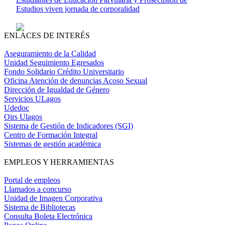
Estudios viven jornada de corporalidad
ENLACES DE INTERÉS
Aseguramiento de la Calidad
Unidad Seguimiento Egresados
Fondo Solidario Crédito Universitario
Oficina Atención de denuncias Acoso Sexual
Dirección de Igualdad de Género
Servicios ULagos
Udedoc
Oirs Ulagos
Sistema de Gestión de Indicadores (SGI)
Centro de Formación Integral
Sistemas de gestión académica
EMPLEOS Y HERRAMIENTAS
Portal de empleos
Llamados a concurso
Unidad de Imagen Corporativa
Sistema de Bibliotecas
Consulta Boleta Electrónica