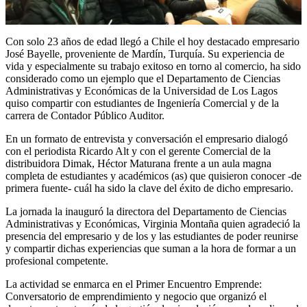
Con solo 23 años de edad llegó a Chile el hoy destacado empresario
José Bayelle, proveniente de Mardín, Turquía. Su experiencia de
vida y especialmente su trabajo exitoso en torno al comercio, ha sido
considerado como un ejemplo que el Departamento de Ciencias
Administrativas y Económicas de la Universidad de Los Lagos
quiso compartir con estudiantes de Ingeniería Comercial y de la
carrera de Contador Público Auditor.
En un formato de entrevista y conversación el empresario dialogó
con el periodista Ricardo Alt y con el gerente Comercial de la
distribuidora Dimak, Héctor Maturana frente a un aula magna
completa de estudiantes y académicos (as) que quisieron conocer -de
primera fuente- cuál ha sido la clave del éxito de dicho empresario.
La jornada la inauguró la directora del Departamento de Ciencias
Administrativas y Económicas, Virginia Montaña quien agradeció la
presencia del empresario y de los y las estudiantes de poder reunirse
y compartir dichas experiencias que suman a la hora de formar a un
profesional competente.
La actividad se enmarca en el Primer Encuentro Emprende:
Conversatorio de emprendimiento y negocio que organizó el