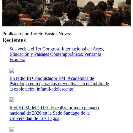
Publicado por: Loreto Bustos Novoa
Recientes
Se avecina el 1er Congreso Internacional en Artes,
Educación y Paisajes Contemporáneos; Pensar la
Frontera
En radio El Conquistador FM: Académica de
Psicología entrega pautas preventivas en el ámbito de
la explotación infantil-adolescente
Red VCM del CUECH realiza primera plenaria
nacional de 2026 en la Sede Santiago de la
Universidad de Los Lagos