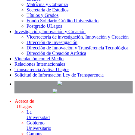
Matrícula y Cobranza
Secretaria de Estudios
Títulos y Grados
Fondo Solidario Crédito Universitario
Postgrado ULagos
Investigación, Innovación y Creación
Vicerrectoría de investigación, Innovación y Creación
Dirección de Investigación
Dirección de Innovación y Transferencia Tecnológica
Dirección de Creación Artística
Vinculación con el Medio
Relaciones Internacionales
Transparencia Activa Ulagos
Solicitud de Información Ley de Transparencia
Acerca de
ULagos
La
Universidad
Gobierno
Universitario
Campus