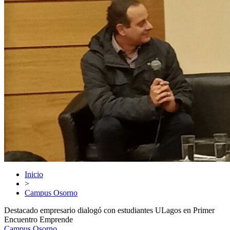
Inicio
>
Campus Osorno
Destacado empresario dialogó con estudiantes ULagos en Primer
Encuentro Emprende
Campus Osorno