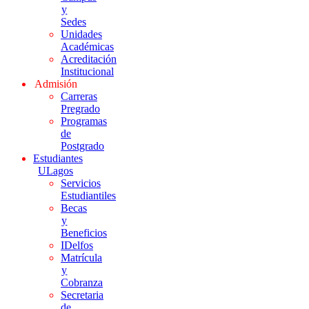
y
Sedes
Unidades
Académicas
Acreditación
Institucional
Admisión
Carreras
Pregrado
Programas
de
Postgrado
Estudiantes
ULagos
Servicios
Estudiantiles
Becas
y
Beneficios
IDelfos
Matrícula
y
Cobranza
Secretaria
de