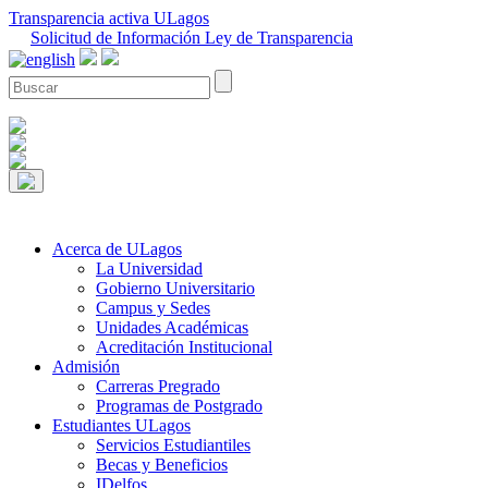
Transparencia activa ULagos
Solicitud de Información Ley de Transparencia
Acerca de ULagos
La Universidad
Gobierno Universitario
Campus y Sedes
Unidades Académicas
Acreditación Institucional
Admisión
Carreras Pregrado
Programas de Postgrado
Estudiantes ULagos
Servicios Estudiantiles
Becas y Beneficios
IDelfos