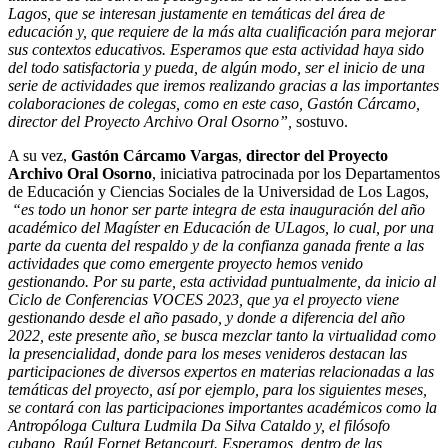
Lagos, que se interesan justamente en temáticas del área de
educación y, que requiere de la más alta cualificación para mejorar
sus contextos educativos. Esperamos que esta actividad haya sido
del todo satisfactoria y pueda, de algún modo, ser el inicio de una
serie de actividades que iremos realizando gracias a las importantes
colaboraciones de colegas, como en este caso, Gastón Cárcamo,
director del Proyecto Archivo Oral Osorno”,
sostuvo.
A su vez,
Gastón Cárcamo Vargas
,
director del Proyecto
Archivo Oral Osorno
, iniciativa patrocinada por los Departamentos
de Educación y Ciencias Sociales de la Universidad de Los Lagos,
“es todo un honor ser parte integra de esta inauguración del año
académico del Magíster en Educación de ULagos, lo cual, por una
parte da cuenta del respaldo y de la confianza ganada frente a las
actividades que como emergente proyecto hemos venido
gestionando. Por su parte, esta actividad puntualmente, da inicio al
Ciclo de Conferencias VOCES 2023, que ya el proyecto viene
gestionando desde el año pasado, y donde a diferencia del año
2022, este presente año, se busca mezclar tanto la virtualidad como
la presencialidad, donde para los meses venideros destacan las
participaciones de diversos expertos en materias relacionadas a las
temáticas del proyecto, así por ejemplo, para los siguientes meses,
se contará con las participaciones importantes académicos como la
Antropóloga Cultura Ludmila Da Silva Cataldo y, el filósofo
cubano, Raúl Fornet Betancourt. Esperamos, dentro de las