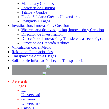
Matrícula y Cobranza
Secretaria de Estudios
Títulos y Grados
Fondo Solidario Crédito Universitario
Postgrado ULagos
Investigación, Innovación y Creación
Vicerrectoría de investigación, Innovación y Creación
Dirección de Investigación
Dirección de Innovación y Transferencia Tecnológica
Dirección de Creación Artística
Vinculación con el Medio
Relaciones Internacionales
Transparencia Activa Ulagos
Solicitud de Información Ley de Transparencia
Acerca de
ULagos
La
Universidad
Gobierno
Universitario
Campus