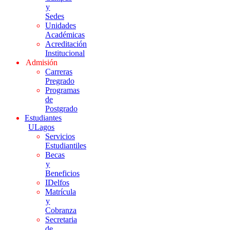
y
Sedes
Unidades
Académicas
Acreditación
Institucional
Admisión
Carreras
Pregrado
Programas
de
Postgrado
Estudiantes
ULagos
Servicios
Estudiantiles
Becas
y
Beneficios
IDelfos
Matrícula
y
Cobranza
Secretaria
de