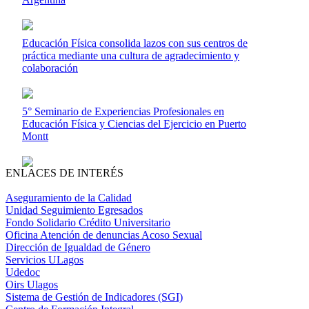
Educación Física consolida lazos con sus centros de
práctica mediante una cultura de agradecimiento y
colaboración
5° Seminario de Experiencias Profesionales en
Educación Física y Ciencias del Ejercicio en Puerto
Montt
ENLACES DE INTERÉS
Aseguramiento de la Calidad
Unidad Seguimiento Egresados
Fondo Solidario Crédito Universitario
Oficina Atención de denuncias Acoso Sexual
Dirección de Igualdad de Género
Servicios ULagos
Udedoc
Oirs Ulagos
Sistema de Gestión de Indicadores (SGI)