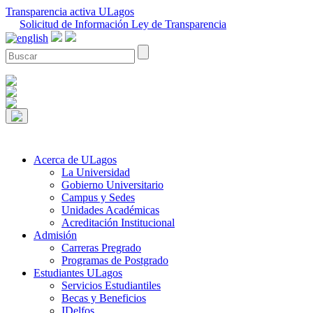
Transparencia activa ULagos
Solicitud de Información Ley de Transparencia
Acerca de ULagos
La Universidad
Gobierno Universitario
Campus y Sedes
Unidades Académicas
Acreditación Institucional
Admisión
Carreras Pregrado
Programas de Postgrado
Estudiantes ULagos
Servicios Estudiantiles
Becas y Beneficios
IDelfos