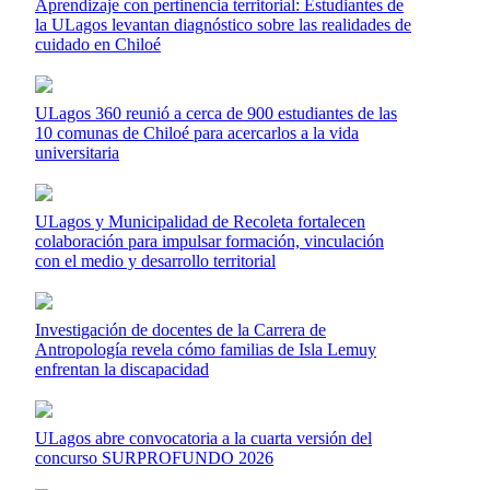
Aprendizaje con pertinencia territorial: Estudiantes de
la ULagos levantan diagnóstico sobre las realidades de
cuidado en Chiloé
ULagos 360 reunió a cerca de 900 estudiantes de las
10 comunas de Chiloé para acercarlos a la vida
universitaria
ULagos y Municipalidad de Recoleta fortalecen
colaboración para impulsar formación, vinculación
con el medio y desarrollo territorial
Investigación de docentes de la Carrera de
Antropología revela cómo familias de Isla Lemuy
enfrentan la discapacidad
ULagos abre convocatoria a la cuarta versión del
concurso SURPROFUNDO 2026