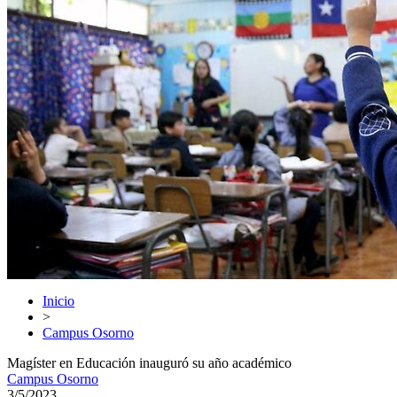
Inicio
>
Campus Osorno
Magíster en Educación inauguró su año académico
Campus Osorno
3/5/2023