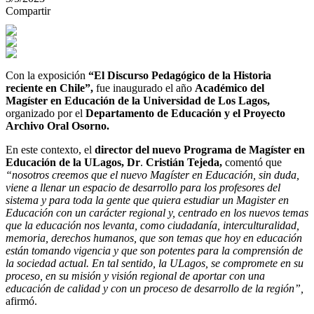
Compartir
Con la exposición
“El Discurso Pedagógico de la Historia
reciente en Chile”,
fue inaugurado el año
Académico del
Magíster en Educación
de la Universidad de Los Lagos,
organizado por el
Departamento de Educación y el Proyecto
Archivo Oral Osorno.
En este contexto, el
director del nuevo Programa de Magíster en
Educación de la ULagos, Dr
.
Cristián Tejeda,
comentó que
“nosotros creemos que el nuevo Magíster en Educación, sin duda,
viene a llenar un espacio de desarrollo para los profesores del
sistema y para toda la gente que quiera estudiar un Magister en
Educación con un carácter regional y, centrado en los nuevos temas
que la educación nos levanta, como ciudadanía, interculturalidad,
memoria, derechos humanos, que son temas que hoy en educación
están tomando vigencia y que son potentes para la comprensión de
la sociedad actual. En tal sentido, la ULagos, se compromete en su
proceso, en su misión y visión regional de aportar con una
educación de calidad y con un proceso de desarrollo de la región”,
afirmó.