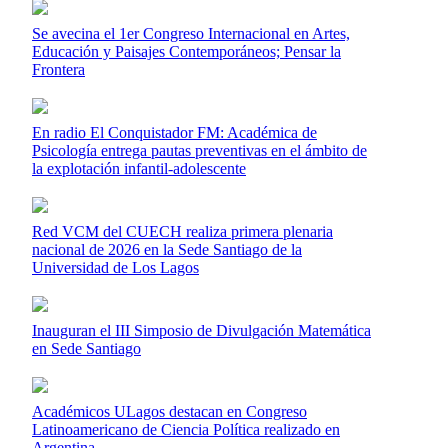
Se avecina el 1er Congreso Internacional en Artes,
Educación y Paisajes Contemporáneos; Pensar la
Frontera
En radio El Conquistador FM: Académica de
Psicología entrega pautas preventivas en el ámbito de
la explotación infantil-adolescente
Red VCM del CUECH realiza primera plenaria
nacional de 2026 en la Sede Santiago de la
Universidad de Los Lagos
Inauguran el III Simposio de Divulgación Matemática
en Sede Santiago
Académicos ULagos destacan en Congreso
Latinoamericano de Ciencia Política realizado en
Argentina