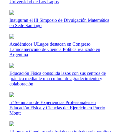
Universidad de Los Lagos
Inauguran el III Simposio de Divulgación Matemática
en Sede Santiago
Académicos ULagos destacan en Congreso
Latinoamericano de Ciencia Política realizado en
Argentina
Educación Física consolida lazos con sus centros de
práctica mediante una cultura de agradecimiento y
colaboración
5° Seminario de Experiencias Profesionales en
Educación Física y Ciencias del Ejercicio en Puerto
Montt
ULagos y Gendarmería fortalecen trabajo colaborativo