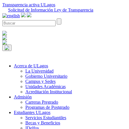
Transparencia activa ULagos
Solicitud de Información Ley de Transparencia
Acerca de ULagos
La Universidad
Gobierno Universitario
Campus y Sedes
Unidades Académicas
Acreditación Institucional
Admisión
Carreras Pregrado
Programas de Postgrado
Estudiantes ULagos
Servicios Estudiantiles
Becas y Beneficios
IDelfos