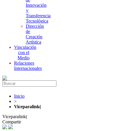
Innovación
y
Transferencia
Tecnológica
Dirección
de
Creación
Artística
Vinculación
con el
Medio
Relaciones
Internacionales
Inicio
>
Viceparalink(
Viceparalink(
Compartir