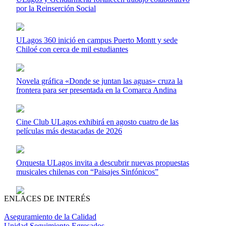
por la Reinserción Social
ULagos 360 inició en campus Puerto Montt y sede
Chiloé con cerca de mil estudiantes
Novela gráfica «Donde se juntan las aguas» cruza la
frontera para ser presentada en la Comarca Andina
Cine Club ULagos exhibirá en agosto cuatro de las
películas más destacadas de 2026
Orquesta ULagos invita a descubrir nuevas propuestas
musicales chilenas con “Paisajes Sinfónicos”
ENLACES DE INTERÉS
Aseguramiento de la Calidad
Unidad Seguimiento Egresados