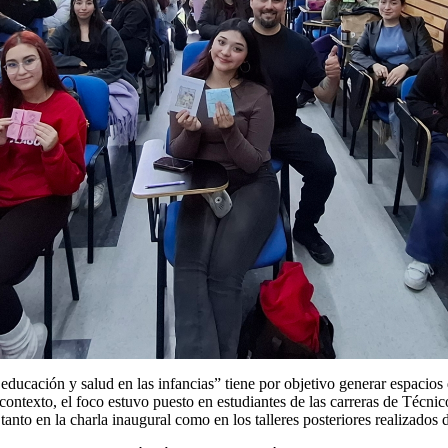
 educación y salud en las infancias” tiene por objetivo generar espacio
 contexto, el foco estuvo puesto en estudiantes de las carreras de Téc
nto en la charla inaugural como en los talleres posteriores realizados 