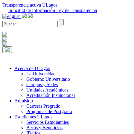
Transparencia activa ULagos
Solicitud de Información Ley de Transparencia
Acerca de ULagos
La Universidad
Gobierno Universitario
Campus y Sedes
Unidades Académicas
Acreditación Institucional
Admisión
Carreras Pregrado
Programas de Postgrado
Estudiantes ULagos
Servicios Estudiantiles
Becas y Beneficios
IDelfos