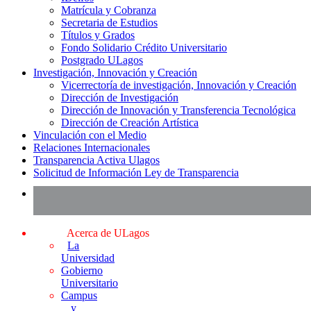
Matrícula y Cobranza
Secretaria de Estudios
Títulos y Grados
Fondo Solidario Crédito Universitario
Postgrado ULagos
Investigación, Innovación y Creación
Vicerrectoría de investigación, Innovación y Creación
Dirección de Investigación
Dirección de Innovación y Transferencia Tecnológica
Dirección de Creación Artística
Vinculación con el Medio
Relaciones Internacionales
Transparencia Activa Ulagos
Solicitud de Información Ley de Transparencia
Acerca de ULagos
La
Universidad
Gobierno
Universitario
Campus
y