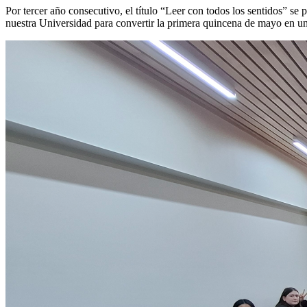
Por tercer año consecutivo, el título “Leer con todos los sentidos” se 
nuestra Universidad para convertir la primera quincena de mayo en un es