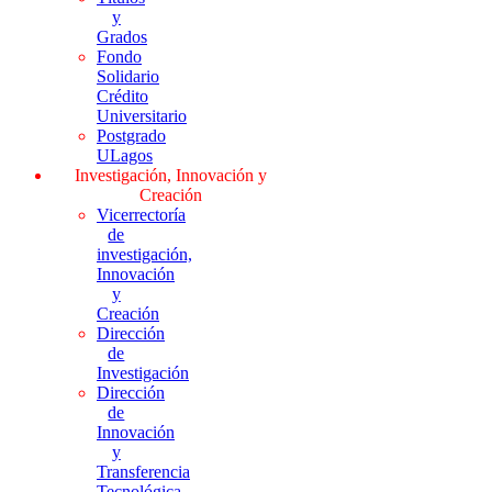
y
Grados
Fondo
Solidario
Crédito
Universitario
Postgrado
ULagos
Investigación, Innovación y
Creación
Vicerrectoría
de
investigación,
Innovación
y
Creación
Dirección
de
Investigación
Dirección
de
Innovación
y
Transferencia
Tecnológica