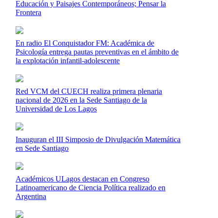
Educación y Paisajes Contemporáneos; Pensar la
Frontera
En radio El Conquistador FM: Académica de
Psicología entrega pautas preventivas en el ámbito de
la explotación infantil-adolescente
Red VCM del CUECH realiza primera plenaria
nacional de 2026 en la Sede Santiago de la
Universidad de Los Lagos
Inauguran el III Simposio de Divulgación Matemática
en Sede Santiago
Académicos ULagos destacan en Congreso
Latinoamericano de Ciencia Política realizado en
Argentina