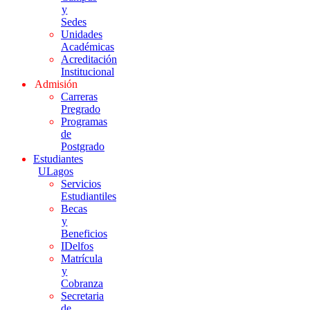
y
Sedes
Unidades
Académicas
Acreditación
Institucional
Admisión
Carreras
Pregrado
Programas
de
Postgrado
Estudiantes
ULagos
Servicios
Estudiantiles
Becas
y
Beneficios
IDelfos
Matrícula
y
Cobranza
Secretaria
de