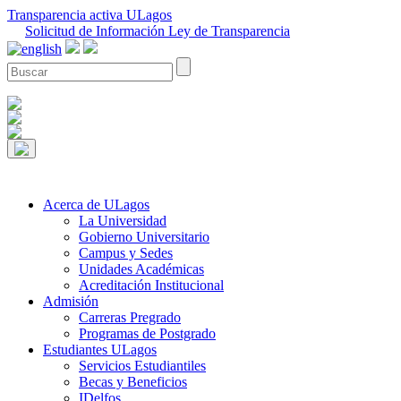
Transparencia activa ULagos
Solicitud de Información Ley de Transparencia
Acerca de ULagos
La Universidad
Gobierno Universitario
Campus y Sedes
Unidades Académicas
Acreditación Institucional
Admisión
Carreras Pregrado
Programas de Postgrado
Estudiantes ULagos
Servicios Estudiantiles
Becas y Beneficios
IDelfos