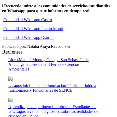
ℹ️ Recuerda unirte a las comunidades de servicios estudiantiles
en Whatsapp para que te informes en tiempo real.
Comunidad Whatsapp Castro
Comunidad Whatsapp Puerto Montt
Comunidad Whatsapp Osorno
Publicado por: Natalia Araya Raccoursier
Recientes
Liceo Manuel Montt y Colegio San Sebastián de
Ancud ganadores de la II Feria de Ciencias
Ambientales
ULagos inicia curso de Innovación Pública dirigido a
funcionarios y funcionarias de SENCE
Aprendizaje con pertinencia territorial: Estudiantes de
la ULagos levantan diagnóstico sobre las realidades de
cuidado en Chiloé