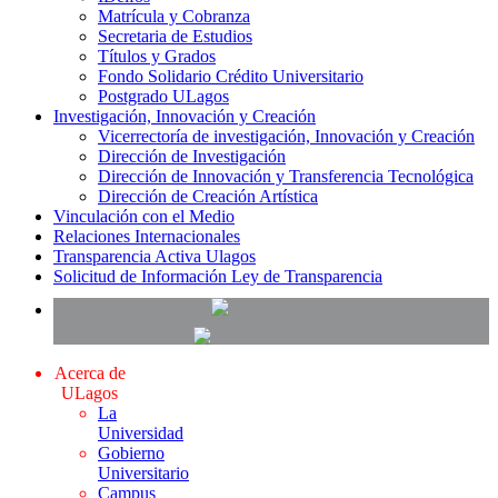
Matrícula y Cobranza
Secretaria de Estudios
Títulos y Grados
Fondo Solidario Crédito Universitario
Postgrado ULagos
Investigación, Innovación y Creación
Vicerrectoría de investigación, Innovación y Creación
Dirección de Investigación
Dirección de Innovación y Transferencia Tecnológica
Dirección de Creación Artística
Vinculación con el Medio
Relaciones Internacionales
Transparencia Activa Ulagos
Solicitud de Información Ley de Transparencia
Acerca de
ULagos
La
Universidad
Gobierno
Universitario
Campus