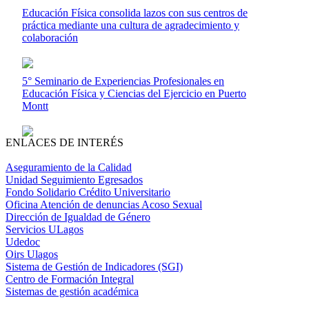
Educación Física consolida lazos con sus centros de
práctica mediante una cultura de agradecimiento y
colaboración
5° Seminario de Experiencias Profesionales en
Educación Física y Ciencias del Ejercicio en Puerto
Montt
ENLACES DE INTERÉS
Aseguramiento de la Calidad
Unidad Seguimiento Egresados
Fondo Solidario Crédito Universitario
Oficina Atención de denuncias Acoso Sexual
Dirección de Igualdad de Género
Servicios ULagos
Udedoc
Oirs Ulagos
Sistema de Gestión de Indicadores (SGI)
Centro de Formación Integral
Sistemas de gestión académica