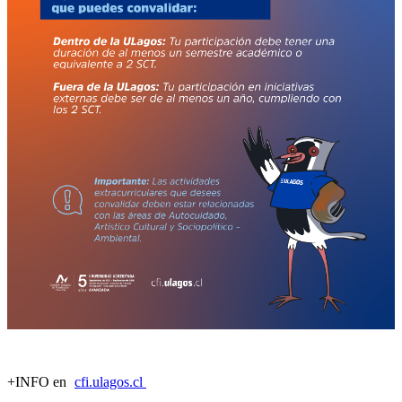
+INFO en
cfi.ulagos.cl