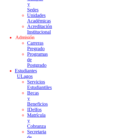
y
Sedes
Unidades
Académicas
Acreditación
Institucional
Admisión
Carreras
Pregrado
Programas
de
Postgrado
Estudiantes
ULagos
Servicios
Estudiantiles
Becas
y
Beneficios
IDelfos
Matrícula
y
Cobranza
Secretaria
de