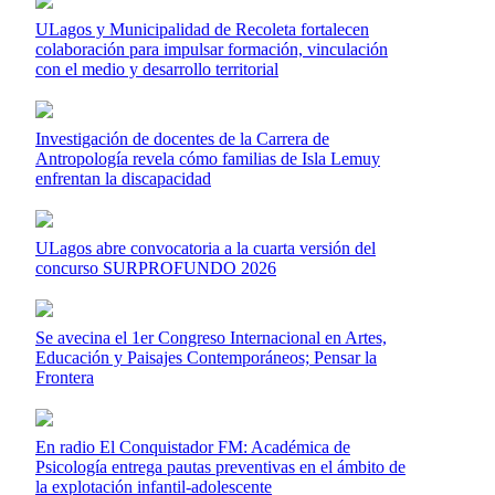
ULagos y Municipalidad de Recoleta fortalecen
colaboración para impulsar formación, vinculación
con el medio y desarrollo territorial
Investigación de docentes de la Carrera de
Antropología revela cómo familias de Isla Lemuy
enfrentan la discapacidad
ULagos abre convocatoria a la cuarta versión del
concurso SURPROFUNDO 2026
Se avecina el 1er Congreso Internacional en Artes,
Educación y Paisajes Contemporáneos; Pensar la
Frontera
En radio El Conquistador FM: Académica de
Psicología entrega pautas preventivas en el ámbito de
la explotación infantil-adolescente