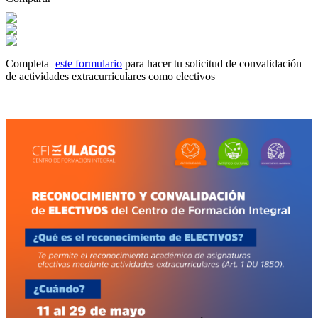
Completa
este formulario
para hacer tu solicitud de convalidación
de actividades extracurriculares como electivos