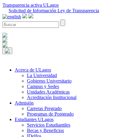
Transparencia activa ULagos
Solicitud de Información Ley de Transparencia
Acerca de ULagos
La Universidad
Gobierno Universitario
Campus y Sedes
Unidades Académicas
Acreditación Institucional
Admisión
Carreras Pregrado
Programas de Postgrado
Estudiantes ULagos
Servicios Estudiantiles
Becas y Beneficios
IDelfos