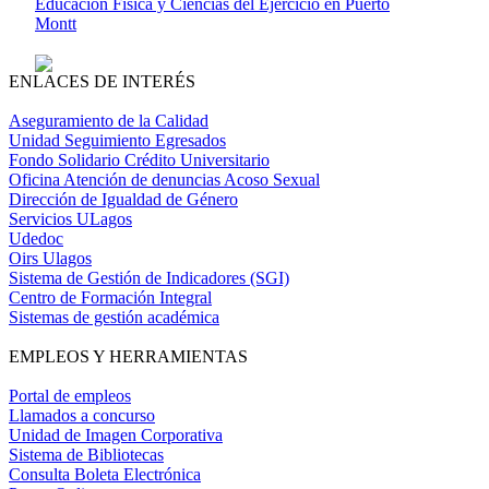
Educación Física y Ciencias del Ejercicio en Puerto
Montt
ENLACES DE INTERÉS
Aseguramiento de la Calidad
Unidad Seguimiento Egresados
Fondo Solidario Crédito Universitario
Oficina Atención de denuncias Acoso Sexual
Dirección de Igualdad de Género
Servicios ULagos
Udedoc
Oirs Ulagos
Sistema de Gestión de Indicadores (SGI)
Centro de Formación Integral
Sistemas de gestión académica
EMPLEOS Y HERRAMIENTAS
Portal de empleos
Llamados a concurso
Unidad de Imagen Corporativa
Sistema de Bibliotecas
Consulta Boleta Electrónica