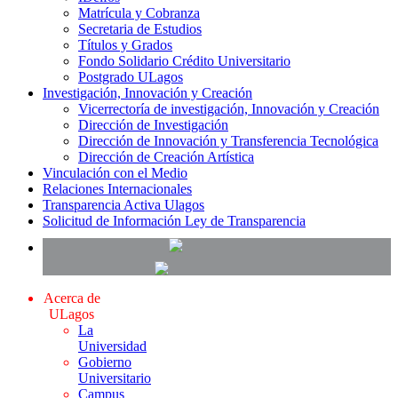
Matrícula y Cobranza
Secretaria de Estudios
Títulos y Grados
Fondo Solidario Crédito Universitario
Postgrado ULagos
Investigación, Innovación y Creación
Vicerrectoría de investigación, Innovación y Creación
Dirección de Investigación
Dirección de Innovación y Transferencia Tecnológica
Dirección de Creación Artística
Vinculación con el Medio
Relaciones Internacionales
Transparencia Activa Ulagos
Solicitud de Información Ley de Transparencia
Acerca de
ULagos
La
Universidad
Gobierno
Universitario
Campus