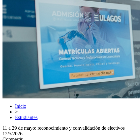
Inicio
>
Estudiantes
11 a 29 de mayo: reconocimiento y convalidación de electivos
12/5/2026
Compartir