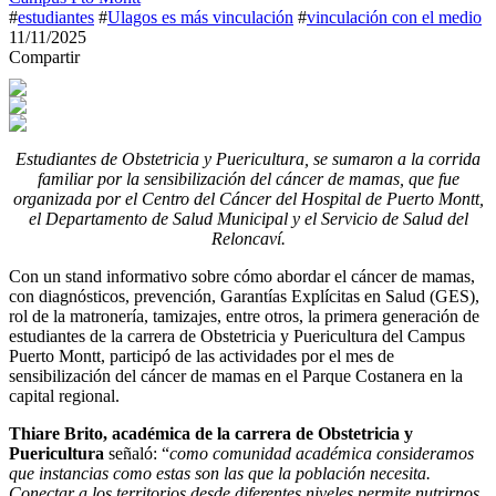
#
estudiantes
#
Ulagos es más vinculación
#
vinculación con el medio
11/11/2025
Compartir
Estudiantes de Obstetricia y Puericultura, se sumaron a la corrida
familiar por la sensibilización del cáncer de mamas, que fue
organizada por el Centro del Cáncer del Hospital de Puerto Montt,
el Departamento de Salud Municipal y el Servicio de Salud del
Reloncaví.
Con un stand informativo sobre cómo abordar el cáncer de mamas,
con diagnósticos, prevención, Garantías Explícitas en Salud (GES),
rol de la matronería, tamizajes, entre otros, la primera generación de
estudiantes de la carrera de Obstetricia y Puericultura del Campus
Puerto Montt, participó de las actividades por el mes de
sensibilización del cáncer de mamas en el Parque Costanera en la
capital regional.
Thiare Brito, académica de la carrera de Obstetricia y
Puericultura
señaló: “
como comunidad académica consideramos
que instancias como estas son las que la población necesita.
Conectar a los territorios desde diferentes niveles permite nutrirnos