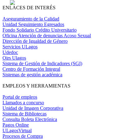
ENLACES DE INTERÉS
Aseguramiento de la Calidad
Unidad Seguimiento Egresados
Fondo Solidario Crédito Universitario
Oficina Atención de denuncias Acoso Sexual
Dirección de Igualdad de Género
Servicios ULagos
Udedoc
Oirs Ulagos
Sistema de Gestión de Indicadores (SGI)
Centro de Formación Integral
Sistemas de gestión académica
EMPLEOS Y HERRAMIENTAS
Portal de empleos
Llamados a concurso
Unidad de Imagen Corporativa
Sistema de Bibliotecas
Consulta Boleta Electrónica
Pagos Online
ULagosVirtual
Procesos de Compra