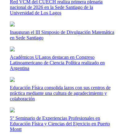
Red VCM del CUECH realiza primera plenaria
nacional de 2026 en la Sede Santiago de la
Universidad de Los Lagos
Inauguran el III Simposio de Divulgación Matemática
en Sede Santiago
Académicos ULagos destacan en Congreso
Latinoamericano de Ciencia Política realizado en
Argentina
Educación Física consolida lazos con sus centros de
práctica mediante una cultura de agradecimiento y
colaboración
5° Seminario de Experiencias Profesionales en
Educación Física y Ciencias del Ejercicio en Puerto
Montt