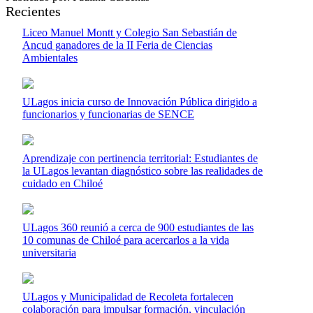
Recientes
Liceo Manuel Montt y Colegio San Sebastián de
Ancud ganadores de la II Feria de Ciencias
Ambientales
ULagos inicia curso de Innovación Pública dirigido a
funcionarios y funcionarias de SENCE
Aprendizaje con pertinencia territorial: Estudiantes de
la ULagos levantan diagnóstico sobre las realidades de
cuidado en Chiloé
ULagos 360 reunió a cerca de 900 estudiantes de las
10 comunas de Chiloé para acercarlos a la vida
universitaria
ULagos y Municipalidad de Recoleta fortalecen
colaboración para impulsar formación, vinculación