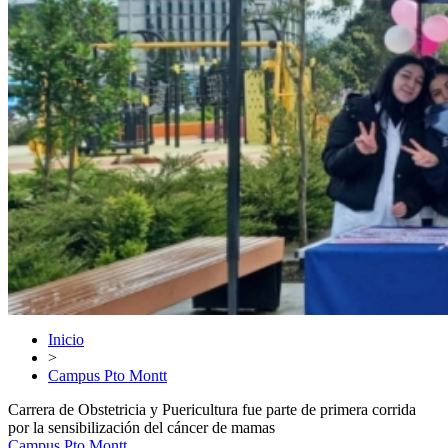
Inicio
>
Campus Pto Montt
Carrera de Obstetricia y Puericultura fue parte de primera corrida
por la sensibilización del cáncer de mamas
Campus Pto Montt