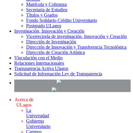
Matrícula y Cobranza
Secretaria de Estudios
Títulos y Grados
Fondo Solidario Crédito Universitario
Postgrado ULagos
Investigación, Innovación y Creación
Vicerrectoría de investigación, Innovación y Creación
Dirección de Investigación
Dirección de Innovación y Transferencia Tecnológica
Dirección de Creación Artística
Vinculación con el Medio
Relaciones Internacionales
Transparencia Activa Ulagos
Solicitud de Información Ley de Transparencia
Acerca de
ULagos
La
Universidad
Gobierno
Universitario
Campus