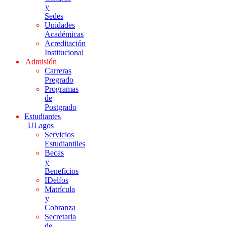
y
Sedes
Unidades
Académicas
Acreditación
Institucional
Admisión
Carreras
Pregrado
Programas
de
Postgrado
Estudiantes
ULagos
Servicios
Estudiantiles
Becas
y
Beneficios
IDelfos
Matrícula
y
Cobranza
Secretaria
de