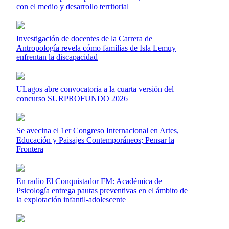
con el medio y desarrollo territorial
Investigación de docentes de la Carrera de
Antropología revela cómo familias de Isla Lemuy
enfrentan la discapacidad
ULagos abre convocatoria a la cuarta versión del
concurso SURPROFUNDO 2026
Se avecina el 1er Congreso Internacional en Artes,
Educación y Paisajes Contemporáneos; Pensar la
Frontera
En radio El Conquistador FM: Académica de
Psicología entrega pautas preventivas en el ámbito de
la explotación infantil-adolescente