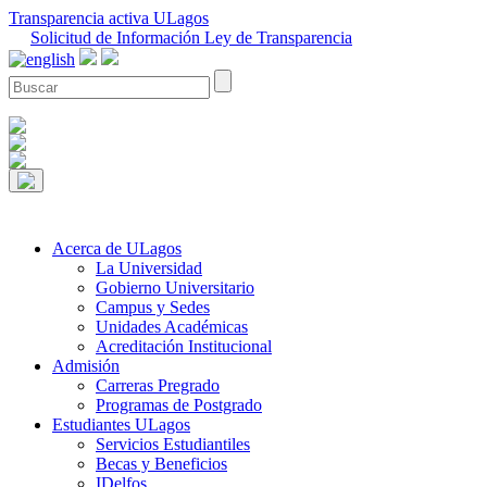
Transparencia activa ULagos
Solicitud de Información Ley de Transparencia
Acerca de ULagos
La Universidad
Gobierno Universitario
Campus y Sedes
Unidades Académicas
Acreditación Institucional
Admisión
Carreras Pregrado
Programas de Postgrado
Estudiantes ULagos
Servicios Estudiantiles
Becas y Beneficios
IDelfos