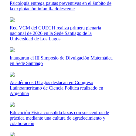
Psicología entrega pautas preventivas en el ámbito de
la explotación infantil-adolescente
Red VCM del CUECH realiza primera plenaria
nacional de 2026 en la Sede Santiago de la
Universidad de Los Lagos
Inauguran el III Simposio de Divulgación Matemática
en Sede Santiago
Académicos ULagos destacan en Congreso
Latinoamericano de Ciencia Política realizado en
Argentina
Educación Física consolida lazos con sus centros de
práctica mediante una cultura de agradecimiento y
colaboración