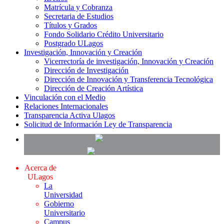
Matrícula y Cobranza
Secretaria de Estudios
Títulos y Grados
Fondo Solidario Crédito Universitario
Postgrado ULagos
Investigación, Innovación y Creación
Vicerrectoría de investigación, Innovación y Creación
Dirección de Investigación
Dirección de Innovación y Transferencia Tecnológica
Dirección de Creación Artística
Vinculación con el Medio
Relaciones Internacionales
Transparencia Activa Ulagos
Solicitud de Información Ley de Transparencia
Acerca de
ULagos
La
Universidad
Gobierno
Universitario
Campus