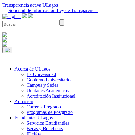
Transparencia activa ULagos
Solicitud de Información Ley de Transparencia
Acerca de ULagos
La Universidad
Gobierno Universitario
Campus y Sedes
Unidades Académicas
Acreditación Institucional
Admisión
Carreras Pregrado
Programas de Postgrado
Estudiantes ULagos
Servicios Estudiantiles
Becas y Beneficios
IDelfos