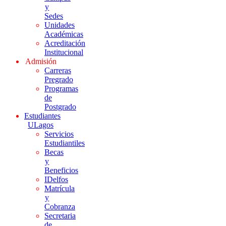
y
Sedes
Unidades
Académicas
Acreditación
Institucional
Admisión
Carreras
Pregrado
Programas
de
Postgrado
Estudiantes
ULagos
Servicios
Estudiantiles
Becas
y
Beneficios
IDelfos
Matrícula
y
Cobranza
Secretaria
de