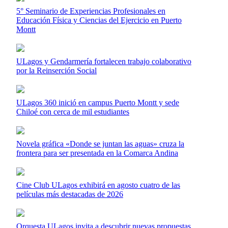
5° Seminario de Experiencias Profesionales en
Educación Física y Ciencias del Ejercicio en Puerto
Montt
ULagos y Gendarmería fortalecen trabajo colaborativo
por la Reinserción Social
ULagos 360 inició en campus Puerto Montt y sede
Chiloé con cerca de mil estudiantes
Novela gráfica «Donde se juntan las aguas» cruza la
frontera para ser presentada en la Comarca Andina
Cine Club ULagos exhibirá en agosto cuatro de las
películas más destacadas de 2026
Orquesta ULagos invita a descubrir nuevas propuestas