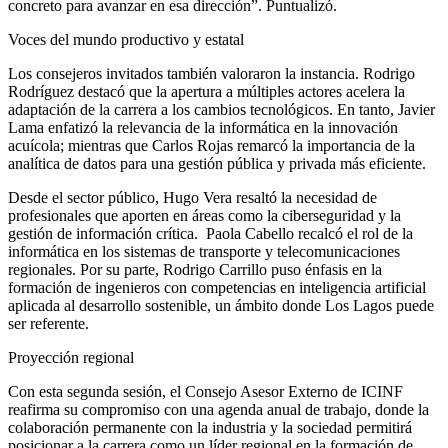
concreto para avanzar en esa dirección”. Puntualizó.
Voces del mundo productivo y estatal
Los consejeros invitados también valoraron la instancia. Rodrigo
Rodríguez destacó que la apertura a múltiples actores acelera la
adaptación de la carrera a los cambios tecnológicos. En tanto, Javier
Lama enfatizó la relevancia de la informática en la innovación
acuícola; mientras que Carlos Rojas remarcó la importancia de la
analítica de datos para una gestión pública y privada más eficiente.
Desde el sector público, Hugo Vera resaltó la necesidad de
profesionales que aporten en áreas como la ciberseguridad y la
gestión de información crítica. Paola Cabello recalcó el rol de la
informática en los sistemas de transporte y telecomunicaciones
regionales. Por su parte, Rodrigo Carrillo puso énfasis en la
formación de ingenieros con competencias en inteligencia artificial
aplicada al desarrollo sostenible, un ámbito donde Los Lagos puede
ser referente.
Proyección regional
Con esta segunda sesión, el Consejo Asesor Externo de ICINF
reafirma su compromiso con una agenda anual de trabajo, donde la
colaboración permanente con la industria y la sociedad permitirá
posicionar a la carrera como un líder regional en la formación de