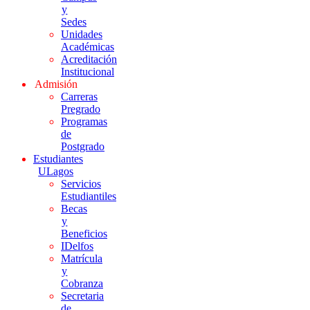
y
Sedes
Unidades
Académicas
Acreditación
Institucional
Admisión
Carreras
Pregrado
Programas
de
Postgrado
Estudiantes
ULagos
Servicios
Estudiantiles
Becas
y
Beneficios
IDelfos
Matrícula
y
Cobranza
Secretaria
de