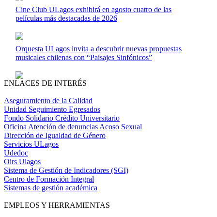
Cine Club ULagos exhibirá en agosto cuatro de las
películas más destacadas de 2026
Orquesta ULagos invita a descubrir nuevas propuestas
musicales chilenas con “Paisajes Sinfónicos”
ENLACES DE INTERÉS
Aseguramiento de la Calidad
Unidad Seguimiento Egresados
Fondo Solidario Crédito Universitario
Oficina Atención de denuncias Acoso Sexual
Dirección de Igualdad de Género
Servicios ULagos
Udedoc
Oirs Ulagos
Sistema de Gestión de Indicadores (SGI)
Centro de Formación Integral
Sistemas de gestión académica
EMPLEOS Y HERRAMIENTAS