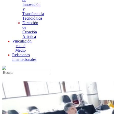
Innovación
y
Transferencia
Tecnológica
Dirección
de
Creación
Artística
Vinculación
con el
Medio
Relaciones
Internacionales