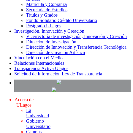
Matrícula y Cobranza
Secretaria de Estudios
Títulos y Grados
Fondo Solidario Crédito Universitario
Postgrado ULagos
Investigación, Innovación y Creación
Vicerrectoría de investigación, Innovación y Creación
Dirección de Investigación
Dirección de Innovación y Transferencia Tecnológica
Dirección de Creación Artística
Vinculación con el Medio
Relaciones Internacionales
Transparencia Activa Ulagos
Solicitud de Información Ley de Transparencia
Acerca de
ULagos
La
Universidad
Gobierno
Universitario
Campus