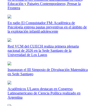
Educación y Paisajes Contemporáneos; Pensar la
Frontera
En radio El Conquistador FM: Académica de
Psicología entrega pautas preventivas en el ámbito de
la explotación infantil-adolescente
Red VCM del CUECH realiza primera plenaria
nacional de 2026 en la Sede Santiago de la
Universidad de Los Lagos
Inauguran el III Simposio de Divulgación Matemática
en Sede Santiago
Académicos ULagos destacan en Congreso
Latinoamericano de Ciencia Política realizado en
Argentina