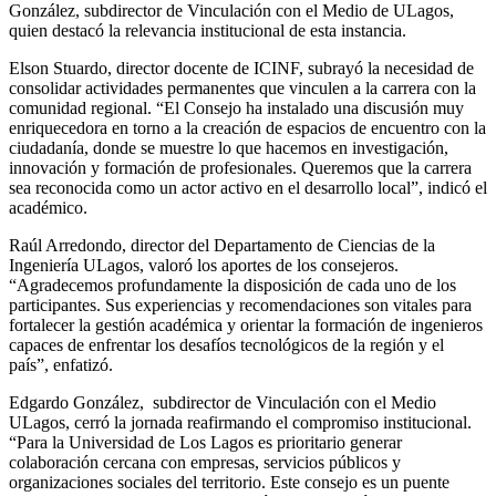
González, subdirector de Vinculación con el Medio de ULagos,
quien destacó la relevancia institucional de esta instancia.
Elson Stuardo, director docente de ICINF, subrayó la necesidad de
consolidar actividades permanentes que vinculen a la carrera con la
comunidad regional. “El Consejo ha instalado una discusión muy
enriquecedora en torno a la creación de espacios de encuentro con la
ciudadanía, donde se muestre lo que hacemos en investigación,
innovación y formación de profesionales. Queremos que la carrera
sea reconocida como un actor activo en el desarrollo local”, indicó el
académico.
Raúl Arredondo, director del Departamento de Ciencias de la
Ingeniería ULagos, valoró los aportes de los consejeros.
“Agradecemos profundamente la disposición de cada uno de los
participantes. Sus experiencias y recomendaciones son vitales para
fortalecer la gestión académica y orientar la formación de ingenieros
capaces de enfrentar los desafíos tecnológicos de la región y el
país”, enfatizó.
Edgardo González, subdirector de Vinculación con el Medio
ULagos, cerró la jornada reafirmando el compromiso institucional.
“Para la Universidad de Los Lagos es prioritario generar
colaboración cercana con empresas, servicios públicos y
organizaciones sociales del territorio. Este consejo es un puente