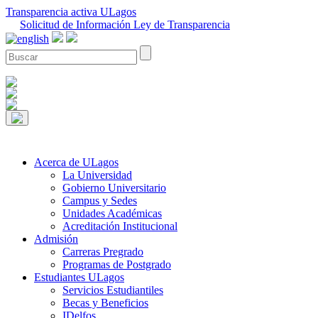
Transparencia activa ULagos
Solicitud de Información Ley de Transparencia
Acerca de ULagos
La Universidad
Gobierno Universitario
Campus y Sedes
Unidades Académicas
Acreditación Institucional
Admisión
Carreras Pregrado
Programas de Postgrado
Estudiantes ULagos
Servicios Estudiantiles
Becas y Beneficios
IDelfos