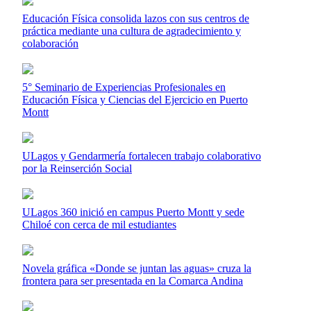
Educación Física consolida lazos con sus centros de
práctica mediante una cultura de agradecimiento y
colaboración
5° Seminario de Experiencias Profesionales en
Educación Física y Ciencias del Ejercicio en Puerto
Montt
ULagos y Gendarmería fortalecen trabajo colaborativo
por la Reinserción Social
ULagos 360 inició en campus Puerto Montt y sede
Chiloé con cerca de mil estudiantes
Novela gráfica «Donde se juntan las aguas» cruza la
frontera para ser presentada en la Comarca Andina