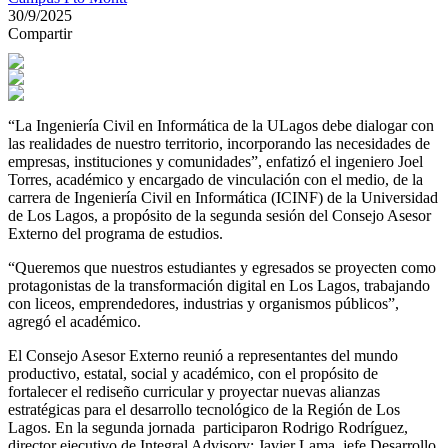
30/9/2025
Compartir
“La Ingeniería Civil en Informática de la ULagos debe dialogar con
las realidades de nuestro territorio, incorporando las necesidades de
empresas, instituciones y comunidades”, enfatizó el ingeniero Joel
Torres, académico y encargado de vinculación con el medio, de la
carrera de Ingeniería Civil en Informática (ICINF) de la Universidad
de Los Lagos, a propósito de la segunda sesión del Consejo Asesor
Externo del programa de estudios.
“Queremos que nuestros estudiantes y egresados se proyecten como
protagonistas de la transformación digital en Los Lagos, trabajando
con liceos, emprendedores, industrias y organismos públicos”,
agregó el académico.
El Consejo Asesor Externo reunió a representantes del mundo
productivo, estatal, social y académico, con el propósito de
fortalecer el rediseño curricular y proyectar nuevas alianzas
estratégicas para el desarrollo tecnológico de la Región de Los
Lagos. En la segunda jornada participaron Rodrigo Rodríguez,
director ejecutivo de Integral Advisory; Javier Lama, jefe Desarrollo