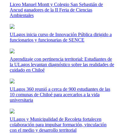
Liceo Manuel Montt y Colegio San Sebastián de
Ancud ganadores de la II Feria de Ciencias
Ambientales
ULagos inicia curso de Innovación Pública dirigido a
funcionarios y funcionarias de SENCE
Aprendizaje con pertinencia territorial: Estudiantes de
la ULagos levantan diagnóstico sobre las realidades de
cuidado en Chiloé
ULagos 360 reunió a cerca de 900 estudiantes de las
10 comunas de Chiloé para acercarlos a la vida
universitaria
ULagos y Municipalidad de Recoleta fortalecen
colaboración para impulsar formación, vinculación
con el medio y desarrollo territorial