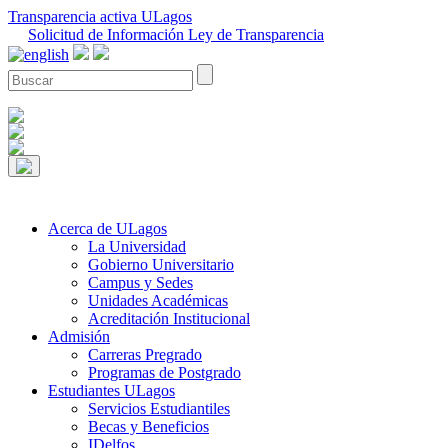
Transparencia activa ULagos
Solicitud de Información Ley de Transparencia
Acerca de ULagos
La Universidad
Gobierno Universitario
Campus y Sedes
Unidades Académicas
Acreditación Institucional
Admisión
Carreras Pregrado
Programas de Postgrado
Estudiantes ULagos
Servicios Estudiantiles
Becas y Beneficios
IDelfos