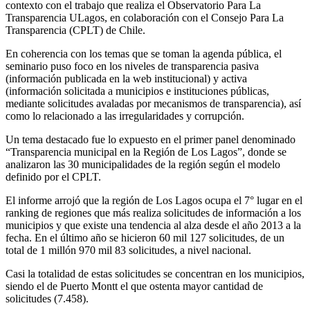
contexto con el trabajo que realiza el Observatorio Para La
Transparencia ULagos, en colaboración con el Consejo Para La
Transparencia (CPLT) de Chile.
En coherencia con los temas que se toman la agenda pública, el
seminario puso foco en los niveles de transparencia pasiva
(información publicada en la web institucional) y activa
(información solicitada a municipios e instituciones públicas,
mediante solicitudes avaladas por mecanismos de transparencia), así
como lo relacionado a las irregularidades y corrupción.
Un tema destacado fue lo expuesto en el primer panel denominado
“Transparencia municipal en la Región de Los Lagos”, donde se
analizaron las 30 municipalidades de la región según el modelo
definido por el CPLT.
El informe arrojó que la región de Los Lagos ocupa el 7° lugar en el
ranking de regiones que más realiza solicitudes de información a los
municipios y que existe una tendencia al alza desde el año 2013 a la
fecha. En el último año se hicieron 60 mil 127 solicitudes, de un
total de 1 millón 970 mil 83 solicitudes, a nivel nacional.
Casi la totalidad de estas solicitudes se concentran en los municipios,
siendo el de Puerto Montt el que ostenta mayor cantidad de
solicitudes (7.458).