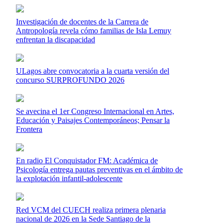
Investigación de docentes de la Carrera de
Antropología revela cómo familias de Isla Lemuy
enfrentan la discapacidad
ULagos abre convocatoria a la cuarta versión del
concurso SURPROFUNDO 2026
Se avecina el 1er Congreso Internacional en Artes,
Educación y Paisajes Contemporáneos; Pensar la
Frontera
En radio El Conquistador FM: Académica de
Psicología entrega pautas preventivas en el ámbito de
la explotación infantil-adolescente
Red VCM del CUECH realiza primera plenaria
nacional de 2026 en la Sede Santiago de la