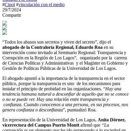
#
Cipol
#
vinculación con el medio
29/7/2024
Compartir
“Todos los abusos son secretos y viven del secreto”, dijo el
abogado de la Contraloría Regional, Eduardo Roa
en su
intervención como invitado al Seminario Regional: Transparencia y
Corrupción en la Región de Los Lagos”, organizado por la carrera
de Ciencias Políticas y Administrativas y el Magíster en Gobierno y
Gestión de Políticas Públicas de la Universidad de Los Lagos.
El abogado apuntó a la importancia de la transparencia en el sector
público, porque la transparencia es uno de los mecanismos para
instalar el principio de probidad en las organizaciones. “
Hay una
tendencia humana natural a desconfiar de aquello que no se conoce
o no se puede ver. Hay una relación entre transparencia y
confianza. Cuando conocemos a una persona, en sus procesos, nos
genera confianza o desconfianza
”, puntualizó Roa.
En representación de la Universidad de Los Lagos,
Anita Dörner,
vicerrectora del Campus Puerto Montt
afirmó que
“La
corrupción es un elemento que ha ido permeando a la sociedad en