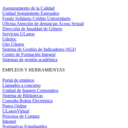
Aseguramiento de la Calidad
Unidad Seguimiento Egresados
Fondo Solidario Crédito Universitario
Oficina Atención de denuncias Acoso Sexual
Dirección de Igualdad de Género
Servicios ULagos
Udedoc
Oirs Ulagos
Sistema de Gestión de Indicadores (SGI)
Centro de Formación Integral
Sistemas de gestión académica
EMPLEOS Y HERRAMIENTAS
Portal de empleos
Llamados a concurso
Unidad de Imagen Corporativa
Sistema de Bibliotecas
Consulta Boleta Electrónica
Pagos Online
ULagosVirtual
Procesos de Compra
Intranet
Normativas Estudiantiles