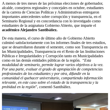
A menos de tres meses de las próximas elecciones de gobernador,
alcalde, consejeros regionales y concejales en octubre, estudiantes
de la carrera de Ciencias Políticas y Administrativas entregaron
importantes antecedentes sobre corrupción y transparencia, en el
Seminario Regional y en concordancia con lo investigado como
estudiantes de la asignatura Gobierno Abierto, que imparte el
académico Alejandro Santibáñez.
De esta manera, el curso de último año de Gobierno Abierto
culminó satisfactoriamente con los informes finales de tres estudios,
que se desarrollaron durante el semestre, como son Transparencia en
las Municipalidades, Transparencia en el Resto de las Instituciones
Públicas e Irregularidades y Corrupción tanto en Municipalidades
como en las demás entidades públicas de la región. “
Esta
modalidad de seminario, permite lograr varios objetivos a la vez.
Por una parte, evaluar el grado de apropiación de competencias
profesionales de los estudiantes y por otra, difundir en la
comunidad el quehacer universitario, compartiendo información
relevante, en este caso sobre el estado de la transparencia y la
probidad en la región
”, comentó Santibáñez.