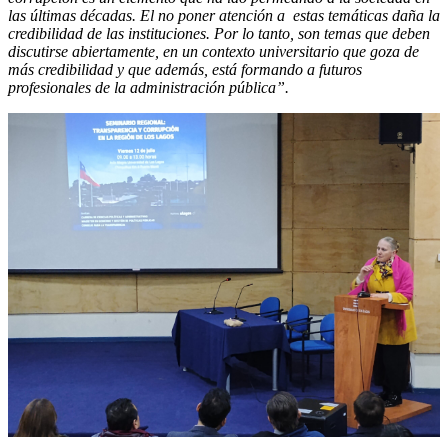
las últimas décadas. El no poner atención a estas temáticas daña la
credibilidad de las instituciones. Por lo tanto, son temas que deben
discutirse abiertamente, en un contexto universitario que goza de
más credibilidad y que además, está formando a futuros
profesionales de la administración pública”.