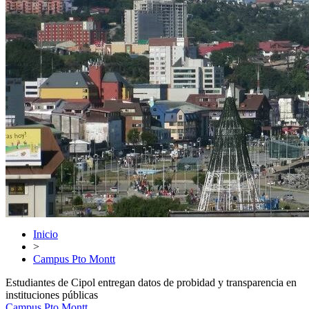
Inicio
>
Campus Pto Montt
Estudiantes de Cipol entregan datos de probidad y transparencia en
instituciones públicas
Campus Pto Montt