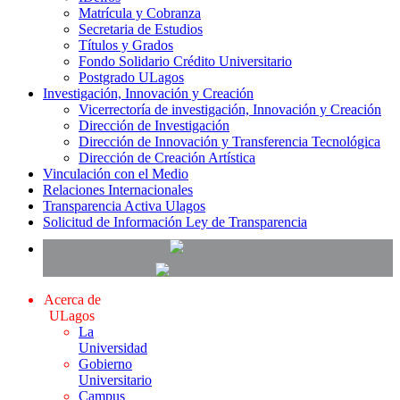
Matrícula y Cobranza
Secretaria de Estudios
Títulos y Grados
Fondo Solidario Crédito Universitario
Postgrado ULagos
Investigación, Innovación y Creación
Vicerrectoría de investigación, Innovación y Creación
Dirección de Investigación
Dirección de Innovación y Transferencia Tecnológica
Dirección de Creación Artística
Vinculación con el Medio
Relaciones Internacionales
Transparencia Activa Ulagos
Solicitud de Información Ley de Transparencia
Acerca de
ULagos
La
Universidad
Gobierno
Universitario
Campus