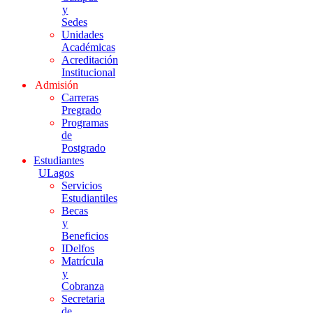
y
Sedes
Unidades
Académicas
Acreditación
Institucional
Admisión
Carreras
Pregrado
Programas
de
Postgrado
Estudiantes
ULagos
Servicios
Estudiantiles
Becas
y
Beneficios
IDelfos
Matrícula
y
Cobranza
Secretaria
de