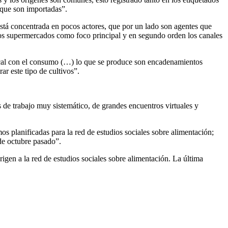
 que son importadas”.
está concentrada en pocos actores, que por un lado son agentes que
os supermercados como foco principal y en segundo orden los canales
local con el consumo (…) lo que se produce son encadenamientos
r este tipo de cultivos”.
de trabajo muy sistemático, de grandes encuentros virtuales y
planificadas para la red de estudios sociales sobre alimentación;
de octubre pasado”.
rigen a la red de estudios sociales sobre alimentación. La última