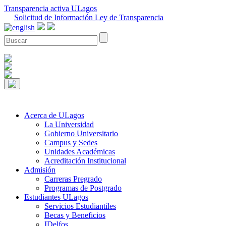
Transparencia activa ULagos
Solicitud de Información Ley de Transparencia
Acerca de ULagos
La Universidad
Gobierno Universitario
Campus y Sedes
Unidades Académicas
Acreditación Institucional
Admisión
Carreras Pregrado
Programas de Postgrado
Estudiantes ULagos
Servicios Estudiantiles
Becas y Beneficios
IDelfos