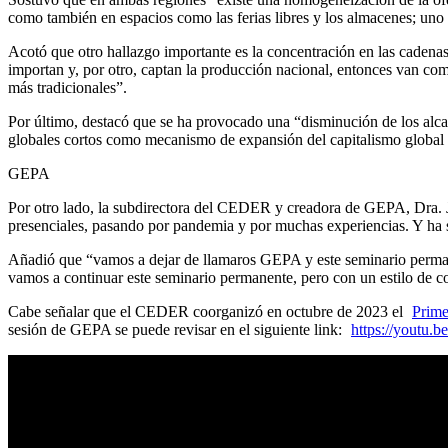
como también en espacios como las ferias libres y los almacenes; un
Acotó que otro hallazgo importante es la concentración en las cadenas
importan y, por otro, captan la producción nacional, entonces van c
más tradicionales”.
Por último, destacó que se ha provocado una “disminución de los alca
globales cortos como mecanismo de expansión del capitalismo global l
GEPA
Por otro lado, la subdirectora del CEDER y creadora de GEPA, Dra. Ja
presenciales, pasando por pandemia y por muchas experiencias. Y ha 
Añadió que “vamos a dejar de llamaros GEPA y este seminario permane
vamos a continuar este seminario permanente, pero con un estilo de 
Cabe señalar que el CEDER coorganizó en octubre de 2023 el
Prime
sesión de GEPA se puede revisar en el siguiente link:
https://youtu.