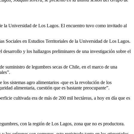
e la Universidad de Los Lagos. El encuentro tuvo como invitado al
ias Sociales en Estudios Territoriales de la Universidad de Los Lagos.
 desarrollo y los hallazgos preliminares de una investigación sobre el
de suministro de legumbres secas de Chile, en el marco de una
ales”.
los sistemas agro alimentarios -que es la revolución de los
uridad alimentaria, cuestión que es bastante preocupante”.
erficie cultivada era de más de 200 mil hectáreas, a hoy en día que es
 legumbres, con la región de Los Lagos, zona que no es productora.
y los orígenes son comunes, esto registrado tanto en los etiquetados