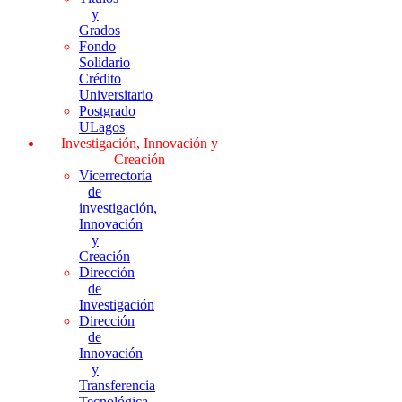
y
Grados
Fondo
Solidario
Crédito
Universitario
Postgrado
ULagos
Investigación, Innovación y
Creación
Vicerrectoría
de
investigación,
Innovación
y
Creación
Dirección
de
Investigación
Dirección
de
Innovación
y
Transferencia
Tecnológica