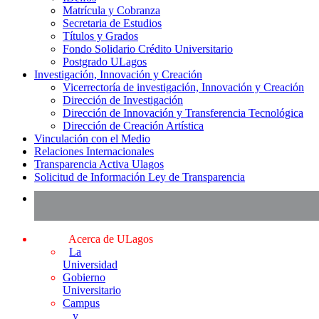
Matrícula y Cobranza
Secretaria de Estudios
Títulos y Grados
Fondo Solidario Crédito Universitario
Postgrado ULagos
Investigación, Innovación y Creación
Vicerrectoría de investigación, Innovación y Creación
Dirección de Investigación
Dirección de Innovación y Transferencia Tecnológica
Dirección de Creación Artística
Vinculación con el Medio
Relaciones Internacionales
Transparencia Activa Ulagos
Solicitud de Información Ley de Transparencia
Acerca de ULagos
La
Universidad
Gobierno
Universitario
Campus
y