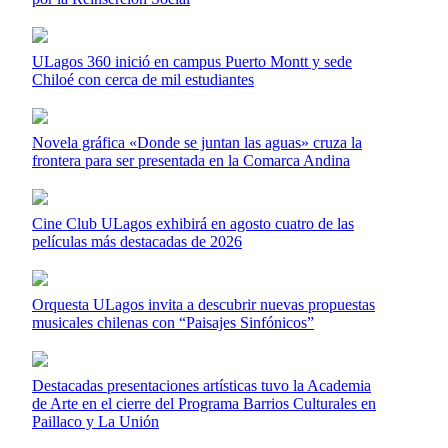
ULagos 360 inició en campus Puerto Montt y sede
Chiloé con cerca de mil estudiantes
Novela gráfica «Donde se juntan las aguas» cruza la
frontera para ser presentada en la Comarca Andina
Cine Club ULagos exhibirá en agosto cuatro de las
películas más destacadas de 2026
Orquesta ULagos invita a descubrir nuevas propuestas
musicales chilenas con “Paisajes Sinfónicos”
Destacadas presentaciones artísticas tuvo la Academia
de Arte en el cierre del Programa Barrios Culturales en
Paillaco y La Unión