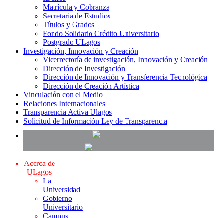
Matrícula y Cobranza
Secretaria de Estudios
Títulos y Grados
Fondo Solidario Crédito Universitario
Postgrado ULagos
Investigación, Innovación y Creación
Vicerrectoría de investigación, Innovación y Creación
Dirección de Investigación
Dirección de Innovación y Transferencia Tecnológica
Dirección de Creación Artística
Vinculación con el Medio
Relaciones Internacionales
Transparencia Activa Ulagos
Solicitud de Información Ley de Transparencia
Acerca de
ULagos
La
Universidad
Gobierno
Universitario
Campus