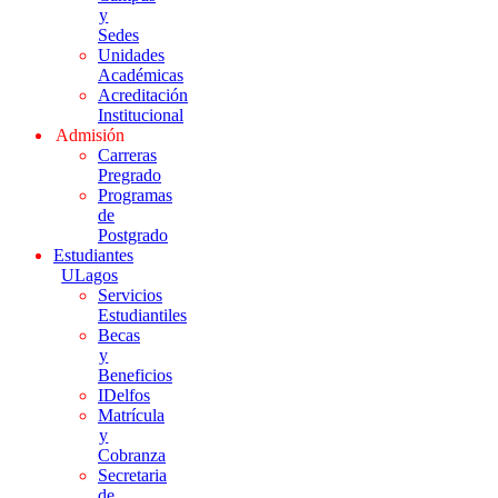
y
Sedes
Unidades
Académicas
Acreditación
Institucional
Admisión
Carreras
Pregrado
Programas
de
Postgrado
Estudiantes
ULagos
Servicios
Estudiantiles
Becas
y
Beneficios
IDelfos
Matrícula
y
Cobranza
Secretaria
de