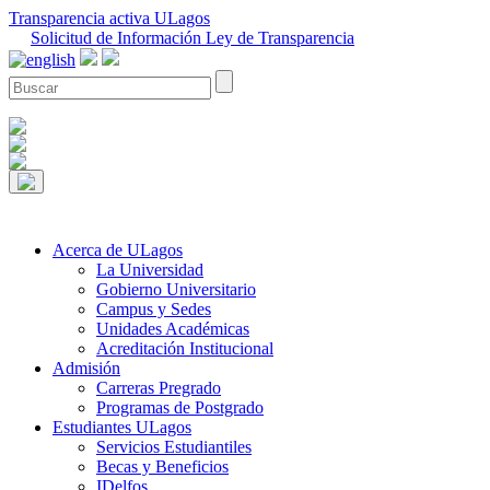
Transparencia activa ULagos
Solicitud de Información Ley de Transparencia
Acerca de ULagos
La Universidad
Gobierno Universitario
Campus y Sedes
Unidades Académicas
Acreditación Institucional
Admisión
Carreras Pregrado
Programas de Postgrado
Estudiantes ULagos
Servicios Estudiantiles
Becas y Beneficios
IDelfos