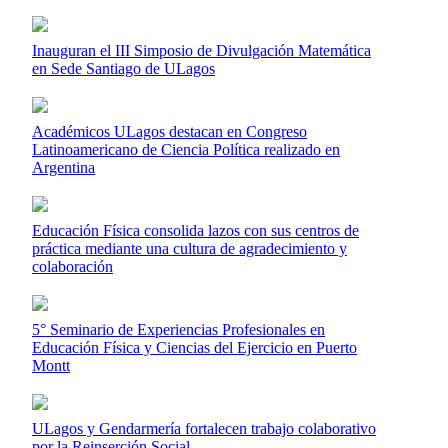
Inauguran el III Simposio de Divulgación Matemática
en Sede Santiago de ULagos
Académicos ULagos destacan en Congreso
Latinoamericano de Ciencia Política realizado en
Argentina
Educación Física consolida lazos con sus centros de
práctica mediante una cultura de agradecimiento y
colaboración
5° Seminario de Experiencias Profesionales en
Educación Física y Ciencias del Ejercicio en Puerto
Montt
ULagos y Gendarmería fortalecen trabajo colaborativo
por la Reinserción Social