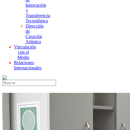
Innovación
y
Transferencia
Tecnológica
Dirección
de
Creación
Artística
Vinculación
con el
Medio
Relaciones
Internacionales