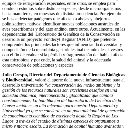
equipos de refrigeración especiales, entre otros, se emplea para
conducir estudios sobre distintas especies, desde microorganismos
hasta mamíferos, en muestras de distinta procedencia. Por ejemplo
se busca detectar patógenos que afectan a abejas y abejorros
polinizadores nativos; identificar nuevas poblaciones australes de
aves paseriformes y del gato andino, entre otros. Actualmente, en las
dependencias del Laboratorio de Genética de la Conservación se
desarrolla un proyecto Fondecyt Regular (ANID) que pretende
comprender los principales factores que influencian la diversidad y
composición de la microbiota gastrointestinal de animales silvestres
con el fin de evaluar si la pérdida y fragmentación del hábitat afecta
esta microbiota y por ende, la salud del animal y la adecuada
conservación de poblaciones y especies.
Julio Crespo, Director del Departamento de Ciencias Biológicas
y Biodiversidad
, valoró el aporte de la nueva infraestructura para el
desarrollo universitario
“la conservación del medio ambiente y la
gestión de los recursos naturales son excelentes desafíos en una
sociedad dinámica, interconectada y globalizada que cambia
constantemente. La habilitación del laboratorio de Genética de la
Conservación es un hito relevante para nuestro Departamento y
Universidad ya que se convierte en un polo adicional de generación
de conocimiento científico de excelencia desde la Región de Los
Lagos, a través del estudio de distintas especies de organismos a
micro y macro escala. La formación de capital humano avanzado y