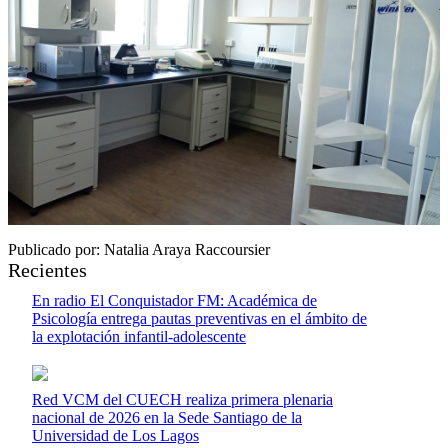
Publicado por: Natalia Araya Raccoursier
Recientes
En radio El Conquistador FM: Académica de
Psicología entrega pautas preventivas en el ámbito de
la explotación infantil-adolescente
Red VCM del CUECH realiza primera plenaria
nacional de 2026 en la Sede Santiago de la
Universidad de Los Lagos