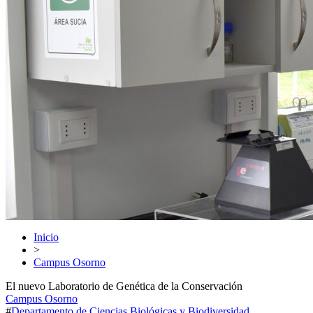
Inicio
>
Campus Osorno
El nuevo Laboratorio de Genética de la Conservación
Campus Osorno
#
Departamento de Ciencias Biológicas y Biodiversidad