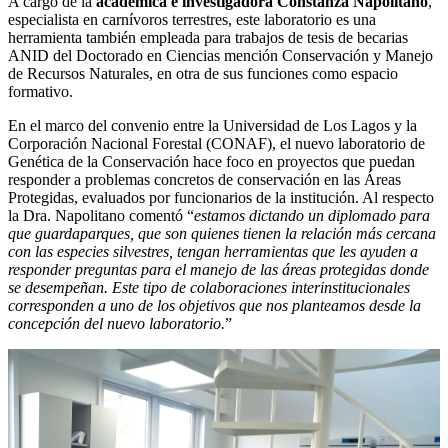
A cargo de la
académica e investigadora Constanza Napolitano
,
especialista en carnívoros terrestres, este laboratorio es una
herramienta también empleada para trabajos de tesis de becarias
ANID del Doctorado en Ciencias mención Conservación y Manejo
de Recursos Naturales, en otra de sus funciones como espacio
formativo.
En el marco del convenio entre la Universidad de Los Lagos y la
Corporación Nacional Forestal (CONAF), el nuevo laboratorio de
Genética de la Conservación hace foco en proyectos que puedan
responder a problemas concretos de conservación en las Áreas
Protegidas, evaluados por funcionarios de la institución. Al respecto
la Dra. Napolitano comentó “
estamos dictando un diplomado para
que guardaparques, que son quienes tienen la relación más cercana
con las especies silvestres, tengan herramientas que les ayuden a
responder preguntas para el manejo de las áreas protegidas donde
se desempeñan. Este tipo de colaboraciones interinstitucionales
corresponden a uno de los objetivos que nos planteamos desde la
concepción del nuevo laboratorio.
”