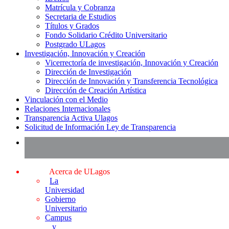
Matrícula y Cobranza
Secretaria de Estudios
Títulos y Grados
Fondo Solidario Crédito Universitario
Postgrado ULagos
Investigación, Innovación y Creación
Vicerrectoría de investigación, Innovación y Creación
Dirección de Investigación
Dirección de Innovación y Transferencia Tecnológica
Dirección de Creación Artística
Vinculación con el Medio
Relaciones Internacionales
Transparencia Activa Ulagos
Solicitud de Información Ley de Transparencia
Acerca de ULagos
La
Universidad
Gobierno
Universitario
Campus
y