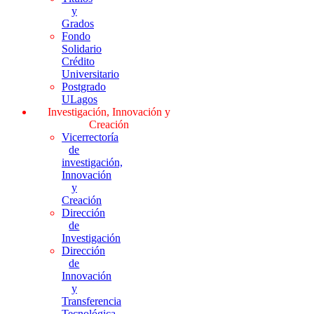
y
Grados
Fondo
Solidario
Crédito
Universitario
Postgrado
ULagos
Investigación, Innovación y
Creación
Vicerrectoría
de
investigación,
Innovación
y
Creación
Dirección
de
Investigación
Dirección
de
Innovación
y
Transferencia
Tecnológica