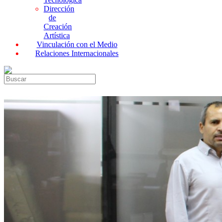
Dirección
de
Creación
Artística
Vinculación con el Medio
Relaciones Internacionales