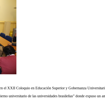
ntó en el XXII Coloquio en Educación Superior y Gobernanza Universit
bierno universitario de las universidades brasileñas” donde expuso un 