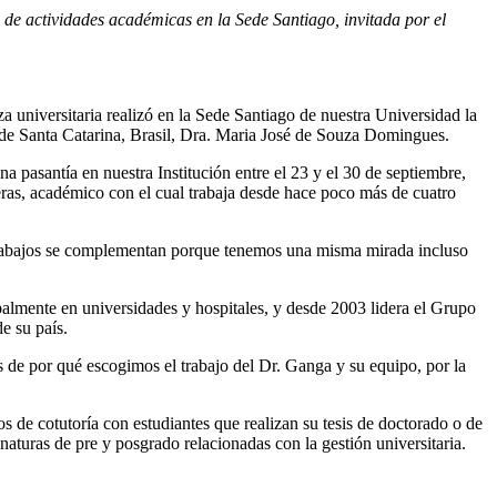
de actividades académicas en la Sede Santiago, invitada por el
za universitaria realizó en la Sede Santiago de nuestra Universidad la
 de Santa Catarina, Brasil, Dra. Maria José de Souza Domingues.
 pasantía en nuestra Institución entre el 23 y el 30 de septiembre,
eras, académico con el cual trabaja desde hace poco más de cuatro
os trabajos se complementan porque tenemos una misma mirada incluso
almente en universidades y hospitales, y desde 2003 lidera el Grupo
e su país.
 de por qué escogimos el trabajo del Dr. Ganga y su equipo, por la
 de cotutoría con estudiantes que realizan su tesis de doctorado o de
aturas de pre y posgrado relacionadas con la gestión universitaria.