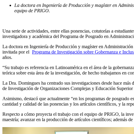
La doctora en Ingeniería de Producción y magíster en Administ
equipo de PRIGO.
Una serie de actividades, entre ellas ponencias, cotutorías a estudiant
investigadora y académica del Programa de Posgrado en Administraci
La doctora en Ingeniería de Producción y magíster en Administración P
invitada por el
Programa de Investigación sobre Gobernanza e Inclu
años.
“Su trabajo es referencia en Latinoamérica en el área de la gobernanz
teórica sobre esta área de la investigación, de hecho trabajamos en co
La Dra. Domingues ha centrado sus investigaciones desde hace más de
de Investigación de Organizaciones Complejas y Educación Superior 
Asimismo, destacó que actualmente “en los programas de posgrado es n
cantidad y calidad de las ponencias y los artículos científicos, y la re
Respecto a cómo proyecta el trabajo con el equipo de PRIGO, la invest
maestría; avanzar en la producción de artículos científicos; además d