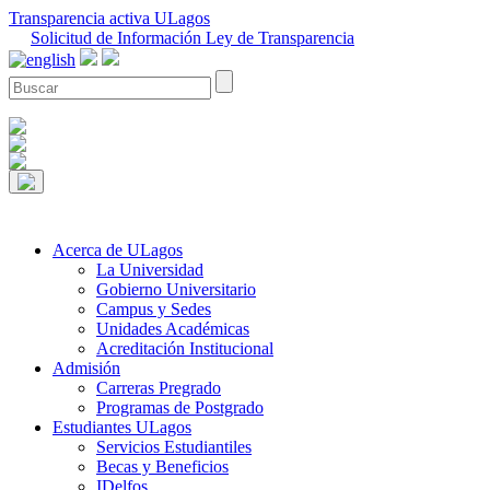
Transparencia activa ULagos
Solicitud de Información Ley de Transparencia
Acerca de ULagos
La Universidad
Gobierno Universitario
Campus y Sedes
Unidades Académicas
Acreditación Institucional
Admisión
Carreras Pregrado
Programas de Postgrado
Estudiantes ULagos
Servicios Estudiantiles
Becas y Beneficios
IDelfos