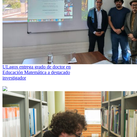
ULagos entrega grado de doctor en
Educación Matemática a destacado
investigador