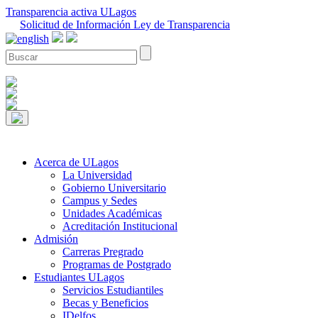
Transparencia activa ULagos
Solicitud de Información Ley de Transparencia
Acerca de ULagos
La Universidad
Gobierno Universitario
Campus y Sedes
Unidades Académicas
Acreditación Institucional
Admisión
Carreras Pregrado
Programas de Postgrado
Estudiantes ULagos
Servicios Estudiantiles
Becas y Beneficios
IDelfos