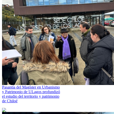
Pasantía del Magíster en Urbanismo
y Patrimonio de ULagos profundizó
el estudio del territorio y patrimonio
de Chiloé