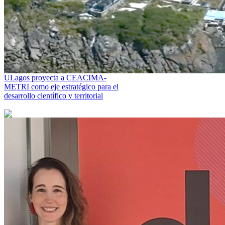
ULagos proyecta a CEACIMA-
METRI como eje estratégico para el
desarrollo científico y territorial