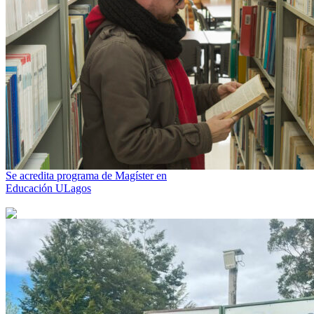
Se acredita programa de Magíster en
Educación ULagos