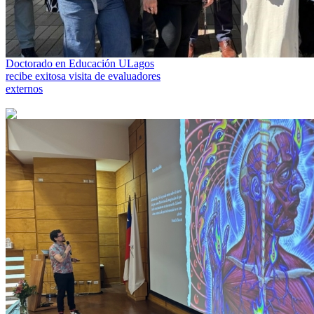
Doctorado en Educación ULagos
recibe exitosa visita de evaluadores
externos