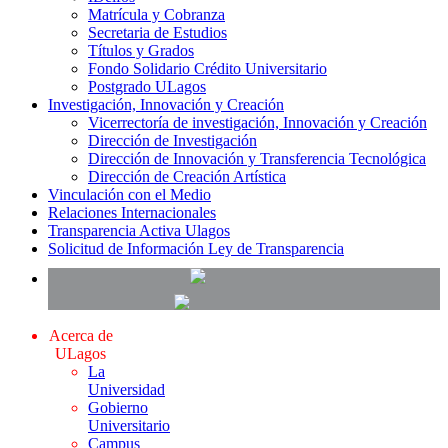
Matrícula y Cobranza
Secretaria de Estudios
Títulos y Grados
Fondo Solidario Crédito Universitario
Postgrado ULagos
Investigación, Innovación y Creación
Vicerrectoría de investigación, Innovación y Creación
Dirección de Investigación
Dirección de Innovación y Transferencia Tecnológica
Dirección de Creación Artística
Vinculación con el Medio
Relaciones Internacionales
Transparencia Activa Ulagos
Solicitud de Información Ley de Transparencia
Acerca de
ULagos
La
Universidad
Gobierno
Universitario
Campus