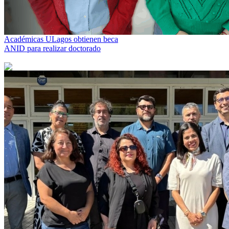
Académicas ULagos obtienen beca
ANID para realizar doctorado