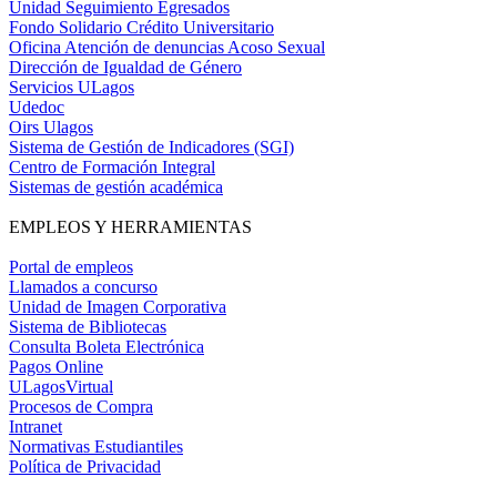
Unidad Seguimiento Egresados
Fondo Solidario Crédito Universitario
Oficina Atención de denuncias Acoso Sexual
Dirección de Igualdad de Género
Servicios ULagos
Udedoc
Oirs Ulagos
Sistema de Gestión de Indicadores (SGI)
Centro de Formación Integral
Sistemas de gestión académica
EMPLEOS Y HERRAMIENTAS
Portal de empleos
Llamados a concurso
Unidad de Imagen Corporativa
Sistema de Bibliotecas
Consulta Boleta Electrónica
Pagos Online
ULagosVirtual
Procesos de Compra
Intranet
Normativas Estudiantiles
Política de Privacidad