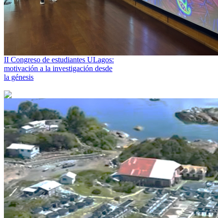
II Congreso de estudiantes ULagos:
motivación a la investigación desde
la génesis