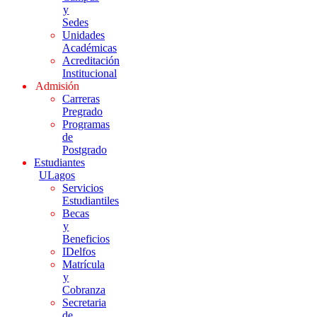
y
Sedes
Unidades
Académicas
Acreditación
Institucional
Admisión
Carreras
Pregrado
Programas
de
Postgrado
Estudiantes
ULagos
Servicios
Estudiantiles
Becas
y
Beneficios
IDelfos
Matrícula
y
Cobranza
Secretaria
de