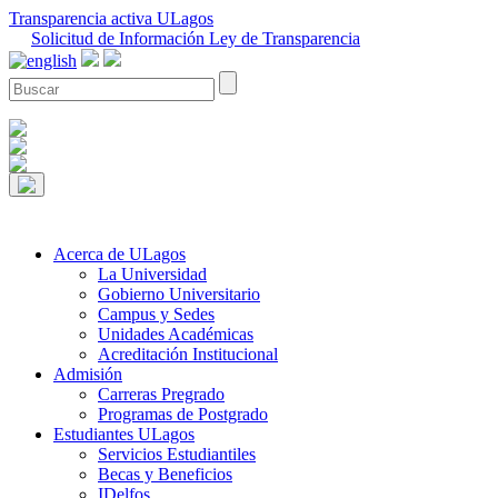
Transparencia activa ULagos
Solicitud de Información Ley de Transparencia
Acerca de ULagos
La Universidad
Gobierno Universitario
Campus y Sedes
Unidades Académicas
Acreditación Institucional
Admisión
Carreras Pregrado
Programas de Postgrado
Estudiantes ULagos
Servicios Estudiantiles
Becas y Beneficios
IDelfos