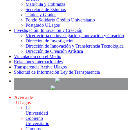
Matrícula y Cobranza
Secretaria de Estudios
Títulos y Grados
Fondo Solidario Crédito Universitario
Postgrado ULagos
Investigación, Innovación y Creación
Vicerrectoría de investigación, Innovación y Creación
Dirección de Investigación
Dirección de Innovación y Transferencia Tecnológica
Dirección de Creación Artística
Vinculación con el Medio
Relaciones Internacionales
Transparencia Activa Ulagos
Solicitud de Información Ley de Transparencia
Acerca de
ULagos
La
Universidad
Gobierno
Universitario
Campus