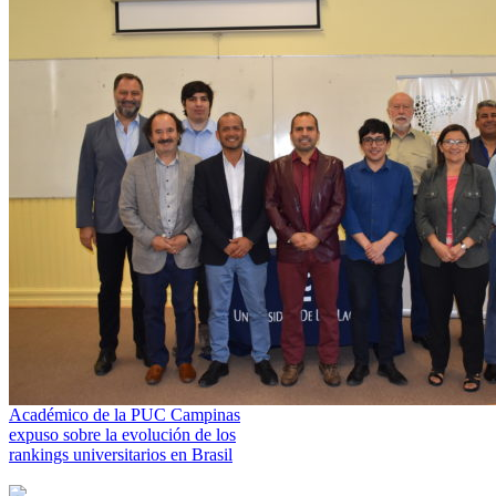
Académico de la PUC Campinas
expuso sobre la evolución de los
rankings universitarios en Brasil