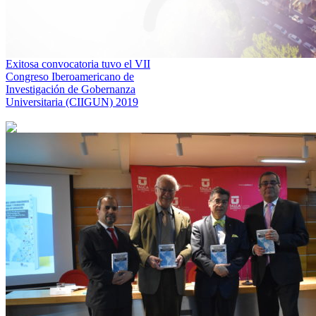
Exitosa convocatoria tuvo el VII
Congreso Iberoamericano de
Investigación de Gobernanza
Universitaria (CIIGUN) 2019