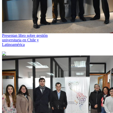
Presentan libro sobre gestión
universitaria en Chile y
Latinoamérica