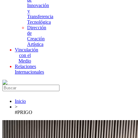
Innovación
y
Transferencia
Tecnológica
Dirección
de
Creación
Artística
Vinculación
con el
Medio
Relaciones
Internacionales
Inicio
>
#PRIGO