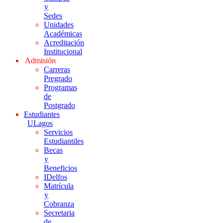
y
Sedes
Unidades
Académicas
Acreditación
Institucional
Admisión
Carreras
Pregrado
Programas
de
Postgrado
Estudiantes
ULagos
Servicios
Estudiantiles
Becas
y
Beneficios
IDelfos
Matrícula
y
Cobranza
Secretaria
de