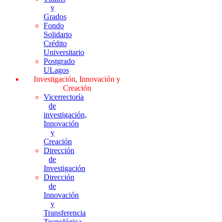
y
Grados
Fondo
Solidario
Crédito
Universitario
Postgrado
ULagos
Investigación, Innovación y
Creación
Vicerrectoría
de
investigación,
Innovación
y
Creación
Dirección
de
Investigación
Dirección
de
Innovación
y
Transferencia
Tecnológica