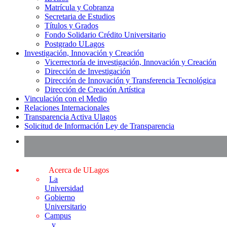
Matrícula y Cobranza
Secretaria de Estudios
Títulos y Grados
Fondo Solidario Crédito Universitario
Postgrado ULagos
Investigación, Innovación y Creación
Vicerrectoría de investigación, Innovación y Creación
Dirección de Investigación
Dirección de Innovación y Transferencia Tecnológica
Dirección de Creación Artística
Vinculación con el Medio
Relaciones Internacionales
Transparencia Activa Ulagos
Solicitud de Información Ley de Transparencia
Acerca de ULagos
La
Universidad
Gobierno
Universitario
Campus
y