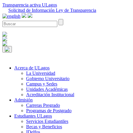
Transparencia activa ULagos
Solicitud de Información Ley de Transparencia
Acerca de ULagos
La Universidad
Gobierno Universitario
Campus y Sedes
Unidades Académicas
Acreditación Institucional
Admisión
Carreras Pregrado
Programas de Postgrado
Estudiantes ULagos
Servicios Estudiantiles
Becas y Beneficios
IDelfos