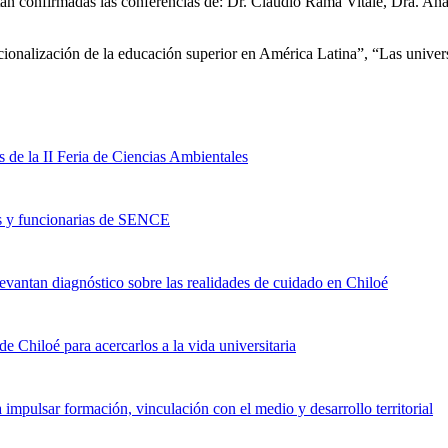
tán confirmadas las conferencias de: Dr. Claudio Rama Vitale, Dra. An
nacionalización de la educación superior en América Latina”, “Las univ
de la II Feria de Ciencias Ambientales
os y funcionarias de SENCE
levantan diagnóstico sobre las realidades de cuidado en Chiloé
 Chiloé para acercarlos a la vida universitaria
mpulsar formación, vinculación con el medio y desarrollo territorial