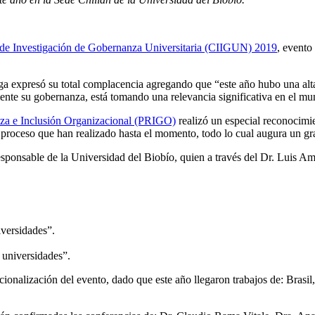
de Investigación de Gobernanza Universitaria (CIIGUN) 2019
, evento
a expresó su total complacencia agregando que “este año hubo una alta
mente su gobernanza, está tomando una relevancia significativa en el mu
za e Inclusión Organizacional (PRIGO)
realizó un especial reconocimie
roceso que han realizado hasta el momento, todo lo cual augura un gra
y responsable de la Universidad del Biobío, quien a través del Dr. Luis A
iversidades”.
 universidades”.
acionalización del evento, dado que este año llegaron trabajos de: Bra