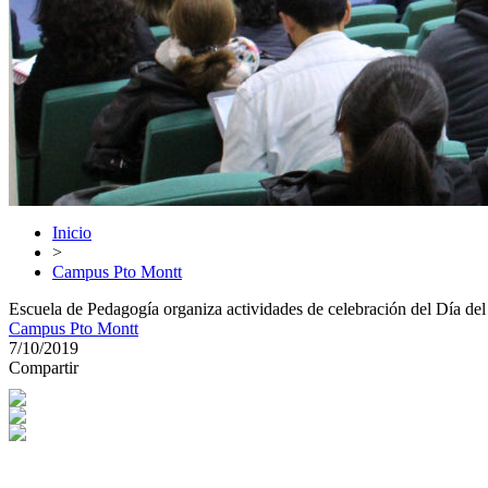
Inicio
>
Campus Pto Montt
Escuela de Pedagogía organiza actividades de celebración del Día del
Campus Pto Montt
7/10/2019
Compartir