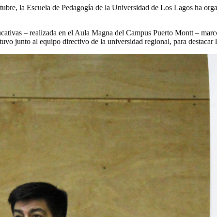
tubre, la Escuela de Pedagogía de la Universidad de Los Lagos ha organ
tivas – realizada en el Aula Magna del Campus Puerto Montt – marcó el
uvo junto al equipo directivo de la universidad regional, para destacar 