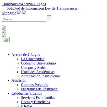
Transparencia activa ULagos
Solicitud de Información Ley de Transparencia
Acerca de ULagos
La Universidad
Gobierno Universitario
Campus y Sedes
Unidades Académicas
Acreditación Institucional
Admisión
Carreras Pregrado
Programas de Postgrado
Estudiantes ULagos
Servicios Estudiantiles
Becas y Beneficios
IDelfos