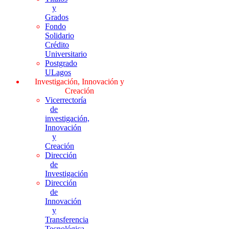
y
Grados
Fondo
Solidario
Crédito
Universitario
Postgrado
ULagos
Investigación, Innovación y
Creación
Vicerrectoría
de
investigación,
Innovación
y
Creación
Dirección
de
Investigación
Dirección
de
Innovación
y
Transferencia
Tecnológica