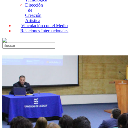
Dirección
de
Creación
Artística
Vinculación con el Medio
Relaciones Internacionales