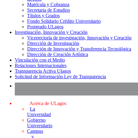
Matrícula y Cobranza
Secretaria de Estudios
Títulos y Grados
Fondo Solidario Crédito Universitario
Postgrado ULagos
Investigación, Innovación y Creación
Vicerrectoría de investigación, Innovación y Creación
Dirección de Investigación
Dirección de Innovación y Transferencia Tecnológica
Dirección de Creación Artística
Vinculación con el Medio
Relaciones Internacionales
Transparencia Activa Ulagos
Solicitud de Información Ley de Transparencia
Acerca de ULagos
La
Universidad
Gobierno
Universitario
Campus
y