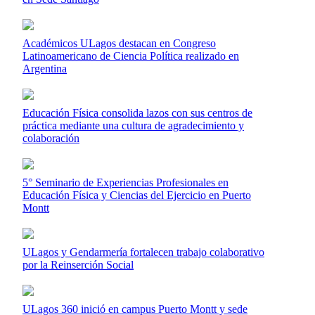
Académicos ULagos destacan en Congreso
Latinoamericano de Ciencia Política realizado en
Argentina
Educación Física consolida lazos con sus centros de
práctica mediante una cultura de agradecimiento y
colaboración
5° Seminario de Experiencias Profesionales en
Educación Física y Ciencias del Ejercicio en Puerto
Montt
ULagos y Gendarmería fortalecen trabajo colaborativo
por la Reinserción Social
ULagos 360 inició en campus Puerto Montt y sede