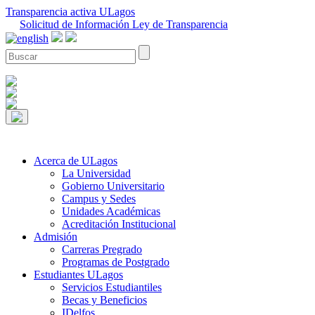
Transparencia activa ULagos
Solicitud de Información Ley de Transparencia
Acerca de ULagos
La Universidad
Gobierno Universitario
Campus y Sedes
Unidades Académicas
Acreditación Institucional
Admisión
Carreras Pregrado
Programas de Postgrado
Estudiantes ULagos
Servicios Estudiantiles
Becas y Beneficios
IDelfos