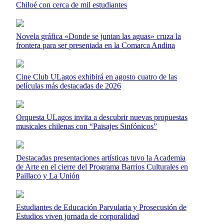
Chiloé con cerca de mil estudiantes
Novela gráfica «Donde se juntan las aguas» cruza la
frontera para ser presentada en la Comarca Andina
Cine Club ULagos exhibirá en agosto cuatro de las
películas más destacadas de 2026
Orquesta ULagos invita a descubrir nuevas propuestas
musicales chilenas con “Paisajes Sinfónicos”
Destacadas presentaciones artísticas tuvo la Academia
de Arte en el cierre del Programa Barrios Culturales en
Paillaco y La Unión
Estudiantes de Educación Parvularia y Prosecusión de
Estudios viven jornada de corporalidad