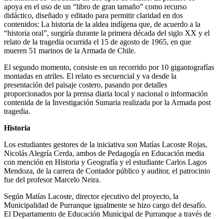
apoya en el uso de un “libro de gran tamaño” como recurso
didáctico, diseñado y editado para permitir claridad en dos
contenidos: La historia de la aldea indígena que, de acuerdo a la
“historia oral”, surgiría durante la primera década del siglo XX y el
relato de la tragedia ocurrida el 15 de agosto de 1965, en que
mueren 51 marinos de la Armada de Chile.
El segundo momento, consiste en un recorrido por 10 gigantografías
montadas en atriles. El relato es secuencial y va desde la
presentación del paisaje costero, pasando por detalles
proporcionados por la prensa diaria local y nacional o información
contenida de la Investigación Sumaria realizada por la Armada post
tragedia.
Historia
Los estudiantes gestores de la iniciativa son Matías Lacoste Rojas,
Nicolás Alegría Cerda, ambos de Pedagogía en Educación media
con mención en Historia y Geografía y el estudiante Carlos Lagos
Mendoza, de la carrera de Contador público y auditor, el patrocinio
fue del profesor Marcelo Neira.
Según Matías Lacoste, director ejecutivo del proyecto, la
Municipalidad de Purranque igualmente se hizo cargo del desafío.
El Departamento de Educación Municipal de Purranque a través de