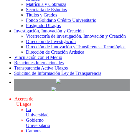
Matrícula y Cobranza
Secretaria de Estudios
Títulos y Grados
Fondo Solidario Crédito Universitario
Postgrado ULagos
Investigación, Innovación y Creación
Vicerrectoría de investigación, Innovación y Creación
Dirección de Investigación
Dirección de Innovación y Transferencia Tecnológica
Dirección de Creación Artística
Vinculación con el Medio
Relaciones Internacionales
Transparencia Activa Ulagos
Solicitud de Información Ley de Transparencia
Acerca de
ULagos
La
Universidad
Gobierno
Universitario
Campus