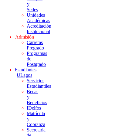
y
Sedes
Unidades
Académicas
Acreditación
Institucional
Admisión
Carreras
Pregrado
Programas
de
Postgrado
Estudiantes
ULagos
Servicios
Estudiantiles
Becas
y
Beneficios
IDelfos
Matrícula
y
Cobranza
Secretaria
de