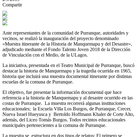
Compartir
Ante representantes de la comunidad de Purranque, autoridades y
vecinos, se realizó la inauguración del proyecto denominado
«Muestra itinerante de la Historia de Manquemapu y del Desastre»,
adjudicado mediante el Fondo Talento Joven 2018 de la Dirección
de Vinculación con el Medio, de la ULagos.
La iniciativa, presentada en el Teatro Municipal de Purranque, buscó
destacar la historia de Manquemapu y la tragedia ocurrida en 1965,
historia que incluirá una muestra documental itinerante por distintas
escuelas de la comuna de Purranque.
El objetivo, fue presentar la información documental que hace
referencia a la historia de Manquemapu y al desastre ocurrido en las
costas de Purranque. La muestra recorrerá algunas instituciones
educacionales; la Escuela Villa Los Burgos, de Purranque, Crecer,
Nueva Israel Hueyusca y Bertoldo Hoffmann Khaler de Corte Alto,
además, del Liceo Tomás Burgos. Todos recintos educacionales
municipales pertenecientes a la comuna de Purranque.
La muestra se estructura en dos tipos de relatos: El primero se