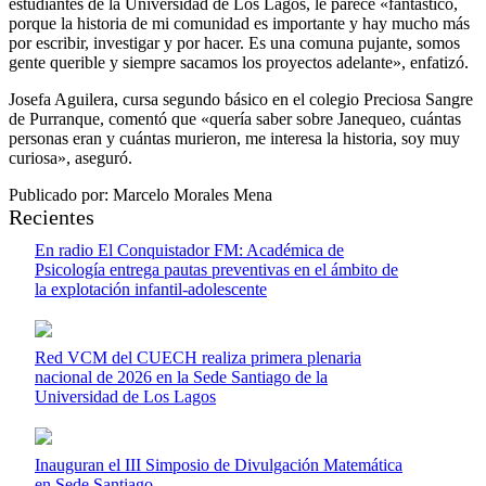
estudiantes de la Universidad de Los Lagos, le parece «fantástico,
porque la historia de mi comunidad es importante y hay mucho más
por escribir, investigar y por hacer. Es una comuna pujante, somos
gente querible y siempre sacamos los proyectos adelante», enfatizó.
Josefa Aguilera, cursa segundo básico en el colegio Preciosa Sangre
de Purranque, comentó que «quería saber sobre Janequeo, cuántas
personas eran y cuántas murieron, me interesa la historia, soy muy
curiosa», aseguró.
Publicado por: Marcelo Morales Mena
Recientes
En radio El Conquistador FM: Académica de
Psicología entrega pautas preventivas en el ámbito de
la explotación infantil-adolescente
Red VCM del CUECH realiza primera plenaria
nacional de 2026 en la Sede Santiago de la
Universidad de Los Lagos
Inauguran el III Simposio de Divulgación Matemática
en Sede Santiago