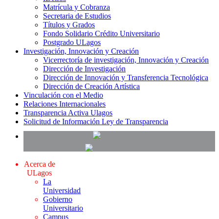
Matrícula y Cobranza
Secretaria de Estudios
Títulos y Grados
Fondo Solidario Crédito Universitario
Postgrado ULagos
Investigación, Innovación y Creación
Vicerrectoría de investigación, Innovación y Creación
Dirección de Investigación
Dirección de Innovación y Transferencia Tecnológica
Dirección de Creación Artística
Vinculación con el Medio
Relaciones Internacionales
Transparencia Activa Ulagos
Solicitud de Información Ley de Transparencia
Acerca de
ULagos
La
Universidad
Gobierno
Universitario
Campus