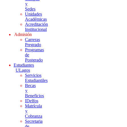
y
Sedes
Unidades
Académicas
Acreditación
Institucional
Admisión
Carreras
Pregrado
Programas
de
Postgrado
Estudiantes
ULagos
Servicios
Estudiantiles
Becas
y
Beneficios
IDelfos
Matrícula
y
Cobranza
Secretaria
de