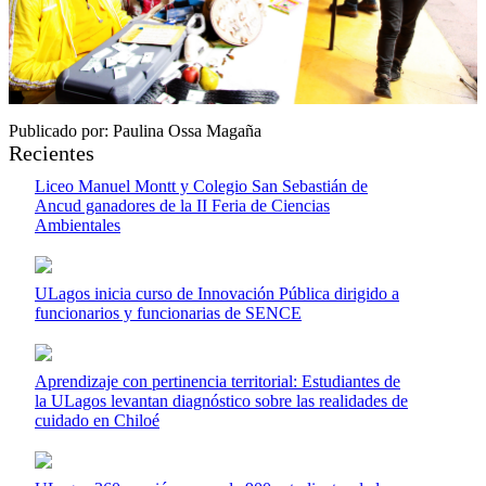
Publicado por: Paulina Ossa Magaña
Recientes
Liceo Manuel Montt y Colegio San Sebastián de
Ancud ganadores de la II Feria de Ciencias
Ambientales
ULagos inicia curso de Innovación Pública dirigido a
funcionarios y funcionarias de SENCE
Aprendizaje con pertinencia territorial: Estudiantes de
la ULagos levantan diagnóstico sobre las realidades de
cuidado en Chiloé