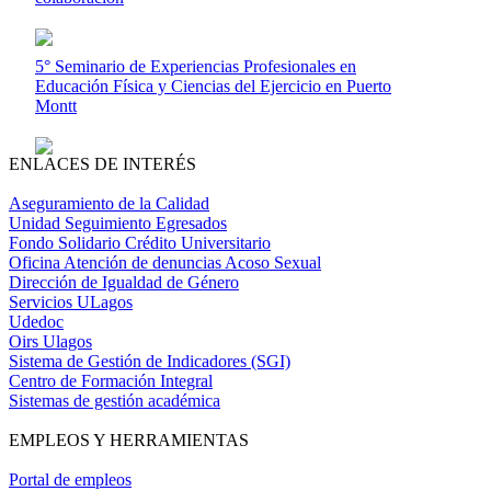
5° Seminario de Experiencias Profesionales en
Educación Física y Ciencias del Ejercicio en Puerto
Montt
ENLACES DE INTERÉS
Aseguramiento de la Calidad
Unidad Seguimiento Egresados
Fondo Solidario Crédito Universitario
Oficina Atención de denuncias Acoso Sexual
Dirección de Igualdad de Género
Servicios ULagos
Udedoc
Oirs Ulagos
Sistema de Gestión de Indicadores (SGI)
Centro de Formación Integral
Sistemas de gestión académica
EMPLEOS Y HERRAMIENTAS
Portal de empleos