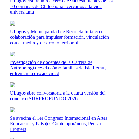
ULagos 360 reunió a cerca de 900 estudiantes de las
10 comunas de Chiloé para acercarlos a la vida
universitaria
ULagos y Municipalidad de Recoleta fortalecen
colaboración para impulsar formación, vinculación
con el medio y desarrollo territorial
Investigación de docentes de la Carrera de
Antropología revela cómo familias de Isla Lemuy
enfrentan la discapacidad
ULagos abre convocatoria a la cuarta versión del
concurso SURPROFUNDO 2026
Se avecina el 1er Congreso Internacional en Artes,
Educación y Paisajes Contemporáneos; Pensar la
Frontera