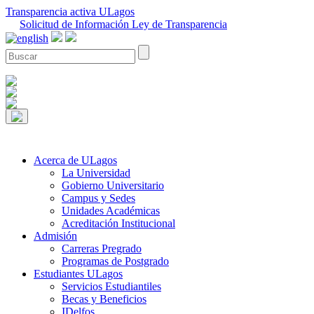
Transparencia activa ULagos
Solicitud de Información Ley de Transparencia
Acerca de ULagos
La Universidad
Gobierno Universitario
Campus y Sedes
Unidades Académicas
Acreditación Institucional
Admisión
Carreras Pregrado
Programas de Postgrado
Estudiantes ULagos
Servicios Estudiantiles
Becas y Beneficios
IDelfos