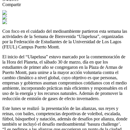
Compartir
Con foco en el cuidado del medioambiente partieron esta semana las
actividades de la Semana de Bienvenida “Ulapelusa”, organizadas
por la Federación de Estudiantes de la Universidad de Los Lagos
(FEUL) Campus Puerto Montt.
El inicio del “Ulapelusa” estuvo marcado por la conmemoración de
la Hora del Planeta, el sábado 30 de marzo, día en que los
estudiantes de primer año se congregaron en la Plaza de Armas de
Puerto Montt, para unirse a la mayor acción voluntaria contra el
cambio climático a nivel global, cuyo objetivo es que personas,
empresas y gobiernos asuman compromisos cotidianos con el medio
ambiente, incorporando prácticas más eficientes y responsables en el
uso de la energía y los recursos naturales. Además de promover la
reducción de emisión de gases de efecto invernadero.
Este lunes se realizó la presentación de las alianzas, sus reyes y
reinas, con bailes, competencias deportivas de voleibol, escalada,
fútbol, básquetbol y natación, además de desafíos por alianza, donde
también se incluyó el desafío medioambiental ‘basura challenge’.
“Les pedimos a las alianzas que escogieran un punto de la ciudad