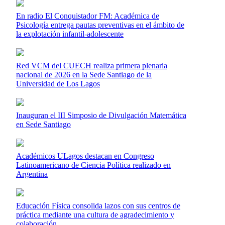
En radio El Conquistador FM: Académica de
Psicología entrega pautas preventivas en el ámbito de
la explotación infantil-adolescente
Red VCM del CUECH realiza primera plenaria
nacional de 2026 en la Sede Santiago de la
Universidad de Los Lagos
Inauguran el III Simposio de Divulgación Matemática
en Sede Santiago
Académicos ULagos destacan en Congreso
Latinoamericano de Ciencia Política realizado en
Argentina
Educación Física consolida lazos con sus centros de
práctica mediante una cultura de agradecimiento y
colaboración