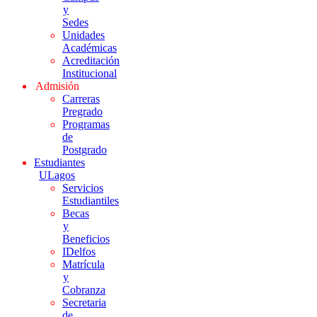
y
Sedes
Unidades
Académicas
Acreditación
Institucional
Admisión
Carreras
Pregrado
Programas
de
Postgrado
Estudiantes
ULagos
Servicios
Estudiantiles
Becas
y
Beneficios
IDelfos
Matrícula
y
Cobranza
Secretaria
de