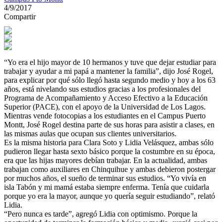
4/9/2017
Compartir
“Yo era el hijo mayor de 10 hermanos y tuve que dejar estudiar para
trabajar y ayudar a mi papá a mantener la familia”, dijo José Rogel,
para explicar por qué sólo llegó hasta segundo medio y hoy a los 63
años, está nivelando sus estudios gracias a los profesionales del
Programa de Acompañamiento y Acceso Efectivo a la Educación
Superior (PACE), con el apoyo de la Universidad de Los Lagos.
Mientras vende fotocopias a los estudiantes en el Campus Puerto
Montt, José Rogel destina parte de sus horas para asistir a clases, en
las mismas aulas que ocupan sus clientes universitarios.
Es la misma historia para Clara Soto y Lidia Velásquez, ambas sólo
pudieron llegar hasta sexto básico porque la costumbre en su época,
era que las hijas mayores debían trabajar. En la actualidad, ambas
trabajan como auxiliares en Chinquihue y ambas debieron postergar
por muchos años, el sueño de terminar sus estudios. “Yo vivía en
isla Tabón y mi mamá estaba siempre enferma. Tenía que cuidarla
porque yo era la mayor, aunque yo quería seguir estudiando”, relató
Lidia.
“Pero nunca es tarde”, agregó Lidia con optimismo. Porque la