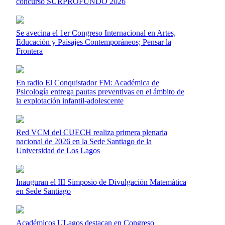
concurso SURPROFUNDO 2026
Se avecina el 1er Congreso Internacional en Artes,
Educación y Paisajes Contemporáneos; Pensar la
Frontera
En radio El Conquistador FM: Académica de
Psicología entrega pautas preventivas en el ámbito de
la explotación infantil-adolescente
Red VCM del CUECH realiza primera plenaria
nacional de 2026 en la Sede Santiago de la
Universidad de Los Lagos
Inauguran el III Simposio de Divulgación Matemática
en Sede Santiago
Académicos ULagos destacan en Congreso