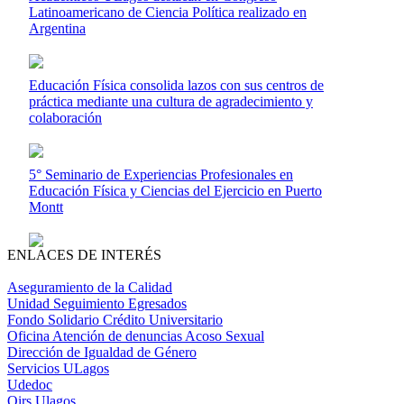
Latinoamericano de Ciencia Política realizado en
Argentina
Educación Física consolida lazos con sus centros de
práctica mediante una cultura de agradecimiento y
colaboración
5° Seminario de Experiencias Profesionales en
Educación Física y Ciencias del Ejercicio en Puerto
Montt
ENLACES DE INTERÉS
Aseguramiento de la Calidad
Unidad Seguimiento Egresados
Fondo Solidario Crédito Universitario
Oficina Atención de denuncias Acoso Sexual
Dirección de Igualdad de Género
Servicios ULagos
Udedoc
Oirs Ulagos