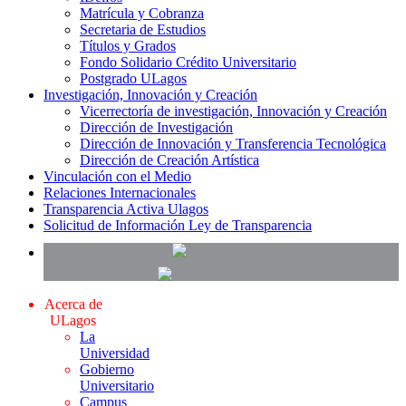
Matrícula y Cobranza
Secretaria de Estudios
Títulos y Grados
Fondo Solidario Crédito Universitario
Postgrado ULagos
Investigación, Innovación y Creación
Vicerrectoría de investigación, Innovación y Creación
Dirección de Investigación
Dirección de Innovación y Transferencia Tecnológica
Dirección de Creación Artística
Vinculación con el Medio
Relaciones Internacionales
Transparencia Activa Ulagos
Solicitud de Información Ley de Transparencia
Acerca de
ULagos
La
Universidad
Gobierno
Universitario
Campus