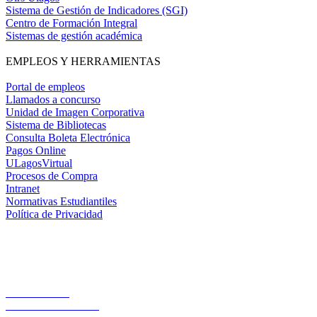
Sistema de Gestión de Indicadores (SGI)
Centro de Formación Integral
Sistemas de gestión académica
EMPLEOS Y HERRAMIENTAS
Portal de empleos
Llamados a concurso
Unidad de Imagen Corporativa
Sistema de Bibliotecas
Consulta Boleta Electrónica
Pagos Online
ULagosVirtual
Procesos de Compra
Intranet
Normativas Estudiantiles
Política de Privacidad
Casa Central
Lord Cochrane 1046