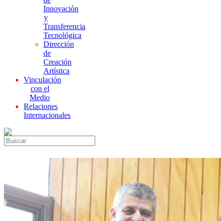
Innovación
y
Transferencia
Tecnológica
Dirección
de
Creación
Artística
Vinculación
con el
Medio
Relaciones
Internacionales