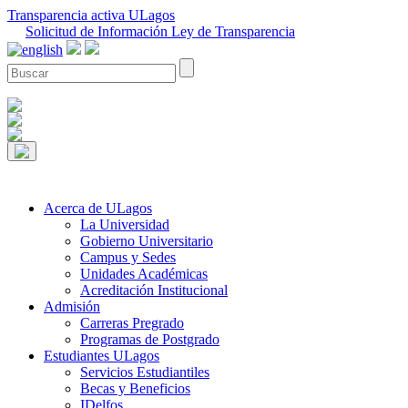
Transparencia activa ULagos
Solicitud de Información Ley de Transparencia
Acerca de ULagos
La Universidad
Gobierno Universitario
Campus y Sedes
Unidades Académicas
Acreditación Institucional
Admisión
Carreras Pregrado
Programas de Postgrado
Estudiantes ULagos
Servicios Estudiantiles
Becas y Beneficios
IDelfos