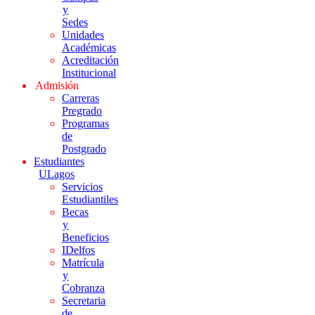
y
Sedes
Unidades
Académicas
Acreditación
Institucional
Admisión
Carreras
Pregrado
Programas
de
Postgrado
Estudiantes
ULagos
Servicios
Estudiantiles
Becas
y
Beneficios
IDelfos
Matrícula
y
Cobranza
Secretaria
de