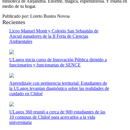
biblioteca de Alejandría. Enorme, mágica, esplendorosa. Y estaba en
medio de tu hogar.
Publicado por: Loreto Bustos Novoa
Recientes
Liceo Manuel Montt y Colegio San Sebastián de
Ancud ganadores de la II Feria de Ciencias
Ambientales
ULagos inicia curso de Innovación Pública dirigido a
funcionarios y funcionarias de SENCE
Aprendizaje con pertinencia territorial: Estudiantes de
la ULagos levantan diagnóstico sobre las realidades de
cuidado en Chiloé
ULagos 360 reunió a cerca de 900 estudiantes de las
10 comunas de Chiloé para acercarlos a la vida
universitaria