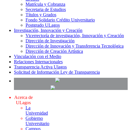
Matrícula y Cobranza
Secretaria de Estudios
Títulos y Grados
Fondo Solidario Crédito Universitario
Postgrado ULagos
Investigación, Innovación y Creación
Vicerrectoría de investigación, Innovación y Creación
Dirección de Investigación
Dirección de Innovación y Transferencia Tecnológica
Dirección de Creación Artística
Vinculación con el Medio
Relaciones Internacionales
Transparencia Activa Ulagos
Solicitud de Información Ley de Transparencia
Acerca de
ULagos
La
Universidad
Gobierno
Universitario
Campus