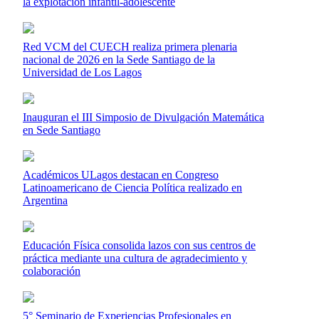
la explotación infantil-adolescente
Red VCM del CUECH realiza primera plenaria
nacional de 2026 en la Sede Santiago de la
Universidad de Los Lagos
Inauguran el III Simposio de Divulgación Matemática
en Sede Santiago
Académicos ULagos destacan en Congreso
Latinoamericano de Ciencia Política realizado en
Argentina
Educación Física consolida lazos con sus centros de
práctica mediante una cultura de agradecimiento y
colaboración
5° Seminario de Experiencias Profesionales en