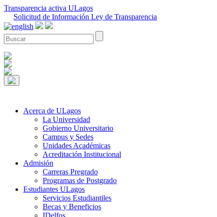
Transparencia activa ULagos
Solicitud de Información Ley de Transparencia
Acerca de ULagos
La Universidad
Gobierno Universitario
Campus y Sedes
Unidades Académicas
Acreditación Institucional
Admisión
Carreras Pregrado
Programas de Postgrado
Estudiantes ULagos
Servicios Estudiantiles
Becas y Beneficios
IDelfos