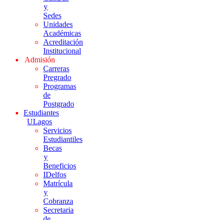
y
Sedes
Unidades
Académicas
Acreditación
Institucional
Admisión
Carreras
Pregrado
Programas
de
Postgrado
Estudiantes
ULagos
Servicios
Estudiantiles
Becas
y
Beneficios
IDelfos
Matrícula
y
Cobranza
Secretaria
de