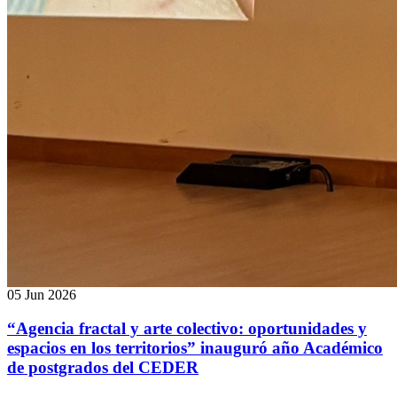
05 Jun 2026
“Agencia fractal y arte colectivo: oportunidades y
espacios en los territorios” inauguró año Académico
de postgrados del CEDER