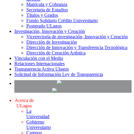
Matrícula y Cobranza
Secretaria de Estudios
Títulos y Grados
Fondo Solidario Crédito Universitario
Postgrado ULagos
Investigación, Innovación y Creación
Vicerrectoría de investigación, Innovación y Creación
Dirección de Investigación
Dirección de Innovación y Transferencia Tecnológica
Dirección de Creación Artística
Vinculación con el Medio
Relaciones Internacionales
Transparencia Activa Ulagos
Solicitud de Información Ley de Transparencia
Acerca de
ULagos
La
Universidad
Gobierno
Universitario
Campus