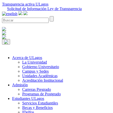
Transparencia activa ULagos
Solicitud de Información Ley de Transparencia
Acerca de ULagos
La Universidad
Gobierno Universitario
Campus y Sedes
Unidades Académicas
Acreditación Institucional
Admisión
Carreras Pregrado
Programas de Postgrado
Estudiantes ULagos
Servicios Estudiantiles
Becas y Beneficios
IDelfos