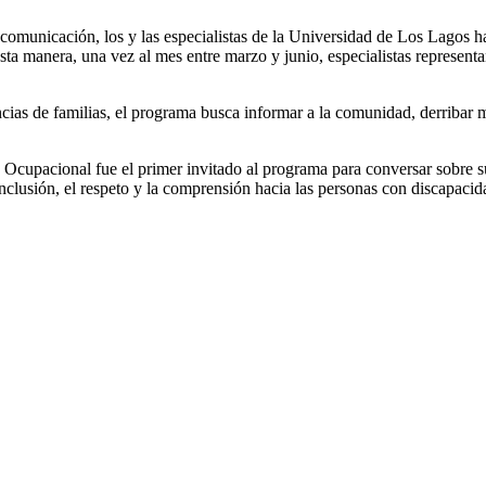
 comunicación, los y las especialistas de la Universidad de Los Lagos 
esta manera, una vez al mes entre marzo y junio, especialistas represent
encias de familias, el programa busca informar a la comunidad, derribar 
 Ocupacional fue el primer invitado al programa para conversar sobre s
nclusión, el respeto y la comprensión hacia las personas con discapaci