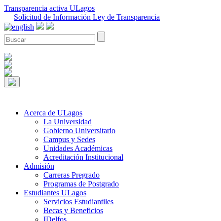
Transparencia activa ULagos
Solicitud de Información Ley de Transparencia
Acerca de ULagos
La Universidad
Gobierno Universitario
Campus y Sedes
Unidades Académicas
Acreditación Institucional
Admisión
Carreras Pregrado
Programas de Postgrado
Estudiantes ULagos
Servicios Estudiantiles
Becas y Beneficios
IDelfos