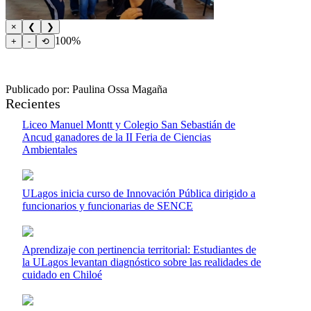
×
❮
❯
100%
+
-
⟲
Publicado por: Paulina Ossa Magaña
Recientes
Liceo Manuel Montt y Colegio San Sebastián de
Ancud ganadores de la II Feria de Ciencias
Ambientales
ULagos inicia curso de Innovación Pública dirigido a
funcionarios y funcionarias de SENCE
Aprendizaje con pertinencia territorial: Estudiantes de
la ULagos levantan diagnóstico sobre las realidades de
cuidado en Chiloé