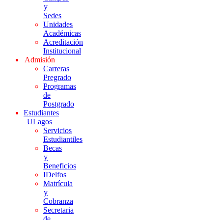
y
Sedes
Unidades
Académicas
Acreditación
Institucional
Admisión
Carreras
Pregrado
Programas
de
Postgrado
Estudiantes
ULagos
Servicios
Estudiantiles
Becas
y
Beneficios
IDelfos
Matrícula
y
Cobranza
Secretaria
de