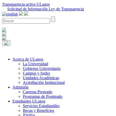
Transparencia activa ULagos
Solicitud de Información Ley de Transparencia
Acerca de ULagos
La Universidad
Gobierno Universitario
Campus y Sedes
Unidades Académicas
Acreditación Institucional
Admisión
Carreras Pregrado
Programas de Postgrado
Estudiantes ULagos
Servicios Estudiantiles
Becas y Beneficios
IDelfos