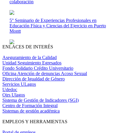
colaboración
5° Seminario de Experiencias Profesionales en
Educación Física y Ciencias del Ejercicio en Puerto
Montt
ENLACES DE INTERÉS
Aseguramiento de la Calidad
Unidad Seguimiento Egresados
Fondo Solidario Crédito Universitario
Oficina Atención de denuncias Acoso Sexual
Dirección de Igualdad de Género
Servicios ULagos
Udedoc
Oirs Ulagos
Sistema de Gestión de Indicadores (SGI)
Centro de Formación Integral
Sistemas de gestión académica
EMPLEOS Y HERRAMIENTAS
Portal de empleos