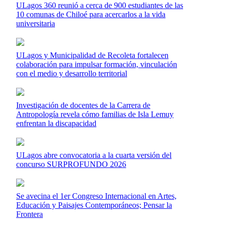
ULagos 360 reunió a cerca de 900 estudiantes de las
10 comunas de Chiloé para acercarlos a la vida
universitaria
ULagos y Municipalidad de Recoleta fortalecen
colaboración para impulsar formación, vinculación
con el medio y desarrollo territorial
Investigación de docentes de la Carrera de
Antropología revela cómo familias de Isla Lemuy
enfrentan la discapacidad
ULagos abre convocatoria a la cuarta versión del
concurso SURPROFUNDO 2026
Se avecina el 1er Congreso Internacional en Artes,
Educación y Paisajes Contemporáneos; Pensar la
Frontera