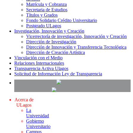
Matrícula y Cobranza
Secretaria de Estudios
Títulos y Grados
Fondo Solidario Crédito Universitario
Postgrado ULagos
Investigación, Innovación y Creación
Vicerrectoría de investigación, Innovación y Creación
Dirección de Investigación
Dirección de Innovación y Transferencia Tecnológica
Dirección de Creación Artística
Vinculación con el Medio
Relaciones Internacionales
Transparencia Activa Ulagos
Solicitud de Información Ley de Transparencia
Acerca de
ULagos
La
Universidad
Gobierno
Universitario
Campus