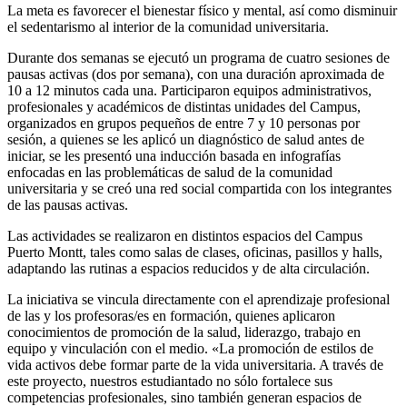
La meta es favorecer el bienestar físico y mental, así como disminuir
el sedentarismo al interior de la comunidad universitaria.
Durante dos semanas se ejecutó un programa de cuatro sesiones de
pausas activas (dos por semana), con una duración aproximada de
10 a 12 minutos cada una. Participaron equipos administrativos,
profesionales y académicos de distintas unidades del Campus,
organizados en grupos pequeños de entre 7 y 10 personas por
sesión, a quienes se les aplicó un diagnóstico de salud antes de
iniciar, se les presentó una inducción basada en infografías
enfocadas en las problemáticas de salud de la comunidad
universitaria y se creó una red social compartida con los integrantes
de las pausas activas.
Las actividades se realizaron en distintos espacios del Campus
Puerto Montt, tales como salas de clases, oficinas, pasillos y halls,
adaptando las rutinas a espacios reducidos y de alta circulación.
La iniciativa se vincula directamente con el aprendizaje profesional
de las y los profesoras/es en formación, quienes aplicaron
conocimientos de promoción de la salud, liderazgo, trabajo en
equipo y vinculación con el medio. «La promoción de estilos de
vida activos debe formar parte de la vida universitaria. A través de
este proyecto, nuestros estudiantado no sólo fortalece sus
competencias profesionales, sino también generan espacios de