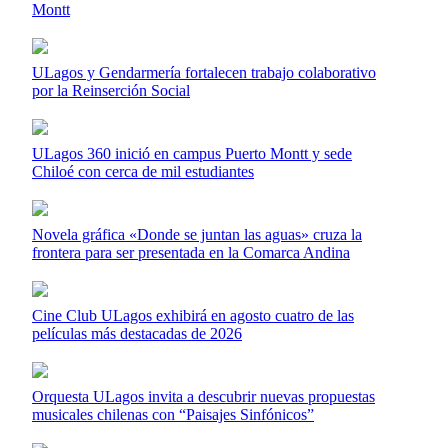
Montt
ULagos y Gendarmería fortalecen trabajo colaborativo
por la Reinserción Social
ULagos 360 inició en campus Puerto Montt y sede
Chiloé con cerca de mil estudiantes
Novela gráfica «Donde se juntan las aguas» cruza la
frontera para ser presentada en la Comarca Andina
Cine Club ULagos exhibirá en agosto cuatro de las
películas más destacadas de 2026
Orquesta ULagos invita a descubrir nuevas propuestas
musicales chilenas con “Paisajes Sinfónicos”