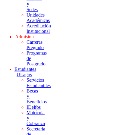
y
Sedes
Unidades
Académicas
Acreditación
Institucional
Admisión
Carreras
Pregrado
Programas
de
Postgrado
Estudiantes
ULagos
Servicios
Estudiantiles
Becas
y
Beneficios
IDelfos
Matrícula
y
Cobranza
Secretaria
de