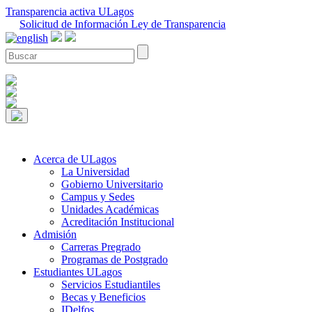
Transparencia activa ULagos
Solicitud de Información Ley de Transparencia
Acerca de ULagos
La Universidad
Gobierno Universitario
Campus y Sedes
Unidades Académicas
Acreditación Institucional
Admisión
Carreras Pregrado
Programas de Postgrado
Estudiantes ULagos
Servicios Estudiantiles
Becas y Beneficios
IDelfos