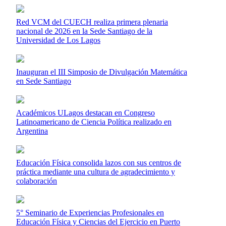
Red VCM del CUECH realiza primera plenaria
nacional de 2026 en la Sede Santiago de la
Universidad de Los Lagos
Inauguran el III Simposio de Divulgación Matemática
en Sede Santiago
Académicos ULagos destacan en Congreso
Latinoamericano de Ciencia Política realizado en
Argentina
Educación Física consolida lazos con sus centros de
práctica mediante una cultura de agradecimiento y
colaboración
5° Seminario de Experiencias Profesionales en
Educación Física y Ciencias del Ejercicio en Puerto