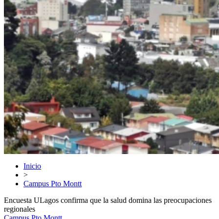
Inicio
>
Campus Pto Montt
Encuesta ULagos confirma que la salud domina las preocupaciones
regionales
Campus Pto Montt