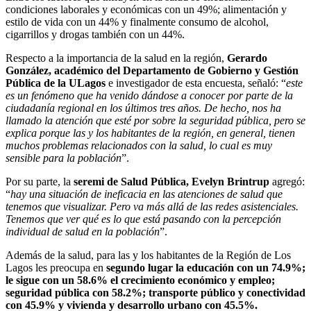
condiciones laborales y económicas con un 49%; alimentación y
estilo de vida con un 44% y finalmente consumo de alcohol,
cigarrillos y drogas también con un 44%.
Respecto a la importancia de la salud en la región,
Gerardo
González, académico del Departamento de Gobierno y Gestión
Pública de la ULagos
e investigador de esta encuesta, señaló: “
este
es un fenómeno que ha venido dándose a conocer por parte de la
ciudadanía regional en los últimos tres años. De hecho, nos ha
llamado la atención que esté por sobre la seguridad pública, pero se
explica porque las y los habitantes de la región, en general, tienen
muchos problemas relacionados con la salud, lo cual es muy
sensible para la población
”.
Por su parte, la
seremi de Salud Pública, Evelyn Brintrup
agregó:
“
hay una situación de ineficacia en las atenciones de salud que
tenemos que visualizar. Pero va más allá de las redes asistenciales.
Tenemos que ver qué es lo que está pasando con la percepción
individual de salud en la población
”.
Además de la salud, para las y los habitantes de la Región de Los
Lagos les preocupa en
segundo lugar la educación con un 74.9%;
le sigue con un 58.6% el crecimiento económico y empleo;
seguridad pública con 58.2%; transporte público y conectividad
con 45.9% y vivienda y desarrollo urbano con 45.5%.