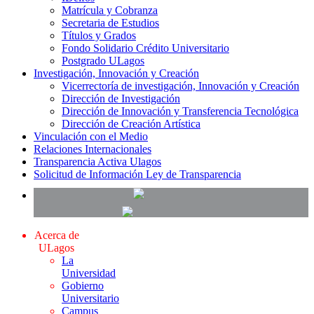
Matrícula y Cobranza
Secretaria de Estudios
Títulos y Grados
Fondo Solidario Crédito Universitario
Postgrado ULagos
Investigación, Innovación y Creación
Vicerrectoría de investigación, Innovación y Creación
Dirección de Investigación
Dirección de Innovación y Transferencia Tecnológica
Dirección de Creación Artística
Vinculación con el Medio
Relaciones Internacionales
Transparencia Activa Ulagos
Solicitud de Información Ley de Transparencia
Acerca de
ULagos
La
Universidad
Gobierno
Universitario
Campus