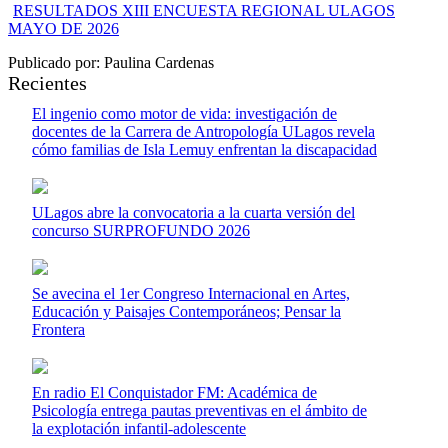
RESULTADOS XIII ENCUESTA REGIONAL ULAGOS
MAYO DE 2026
Publicado por: Paulina Cardenas
Recientes
El ingenio como motor de vida: investigación de
docentes de la Carrera de Antropología ULagos revela
cómo familias de Isla Lemuy enfrentan la discapacidad
ULagos abre la convocatoria a la cuarta versión del
concurso SURPROFUNDO 2026
Se avecina el 1er Congreso Internacional en Artes,
Educación y Paisajes Contemporáneos; Pensar la
Frontera
En radio El Conquistador FM: Académica de
Psicología entrega pautas preventivas en el ámbito de
la explotación infantil-adolescente