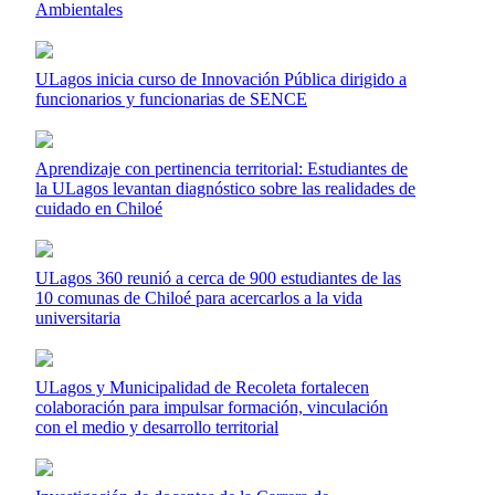
Ambientales
ULagos inicia curso de Innovación Pública dirigido a
funcionarios y funcionarias de SENCE
Aprendizaje con pertinencia territorial: Estudiantes de
la ULagos levantan diagnóstico sobre las realidades de
cuidado en Chiloé
ULagos 360 reunió a cerca de 900 estudiantes de las
10 comunas de Chiloé para acercarlos a la vida
universitaria
ULagos y Municipalidad de Recoleta fortalecen
colaboración para impulsar formación, vinculación
con el medio y desarrollo territorial