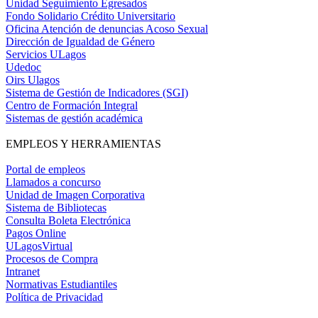
Unidad Seguimiento Egresados
Fondo Solidario Crédito Universitario
Oficina Atención de denuncias Acoso Sexual
Dirección de Igualdad de Género
Servicios ULagos
Udedoc
Oirs Ulagos
Sistema de Gestión de Indicadores (SGI)
Centro de Formación Integral
Sistemas de gestión académica
EMPLEOS Y HERRAMIENTAS
Portal de empleos
Llamados a concurso
Unidad de Imagen Corporativa
Sistema de Bibliotecas
Consulta Boleta Electrónica
Pagos Online
ULagosVirtual
Procesos de Compra
Intranet
Normativas Estudiantiles
Política de Privacidad