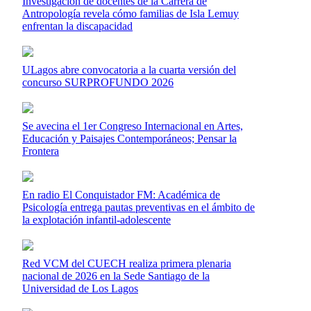
Investigación de docentes de la Carrera de
Antropología revela cómo familias de Isla Lemuy
enfrentan la discapacidad
ULagos abre convocatoria a la cuarta versión del
concurso SURPROFUNDO 2026
Se avecina el 1er Congreso Internacional en Artes,
Educación y Paisajes Contemporáneos; Pensar la
Frontera
En radio El Conquistador FM: Académica de
Psicología entrega pautas preventivas en el ámbito de
la explotación infantil-adolescente
Red VCM del CUECH realiza primera plenaria
nacional de 2026 en la Sede Santiago de la
Universidad de Los Lagos