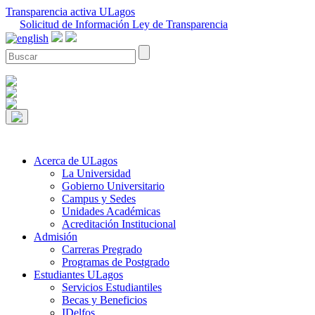
Transparencia activa ULagos
Solicitud de Información Ley de Transparencia
Acerca de ULagos
La Universidad
Gobierno Universitario
Campus y Sedes
Unidades Académicas
Acreditación Institucional
Admisión
Carreras Pregrado
Programas de Postgrado
Estudiantes ULagos
Servicios Estudiantiles
Becas y Beneficios
IDelfos