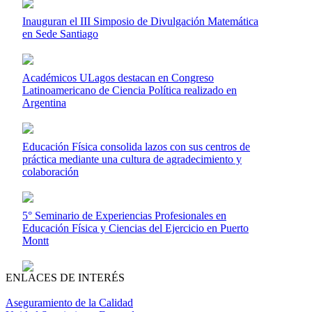
Inauguran el III Simposio de Divulgación Matemática
en Sede Santiago
Académicos ULagos destacan en Congreso
Latinoamericano de Ciencia Política realizado en
Argentina
Educación Física consolida lazos con sus centros de
práctica mediante una cultura de agradecimiento y
colaboración
5° Seminario de Experiencias Profesionales en
Educación Física y Ciencias del Ejercicio en Puerto
Montt
ENLACES DE INTERÉS
Aseguramiento de la Calidad