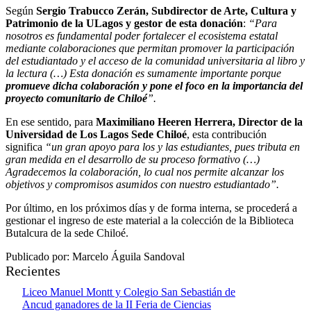
Según
Sergio Trabucco Zerán, Subdirector de Arte, Cultura y
Patrimonio de la ULagos y gestor de esta donación
:
“Para
nosotros es fundamental poder fortalecer el ecosistema estatal
mediante colaboraciones que permitan promover la participación
del estudiantado y el acceso de la comunidad universitaria al libro y
la lectura (…) Esta donación es sumamente importante porque
promueve dicha colaboración y pone el foco en la importancia del
proyecto comunitario de Chiloé
”.
En ese sentido, para
Maximiliano Heeren Herrera, Director de la
Universidad de Los Lagos Sede Chiloé
, esta contribución
significa
“un gran apoyo para los y las estudiantes, pues tributa en
gran medida en el desarrollo de su proceso formativo (…)
Agradecemos la colaboración, lo cual nos permite alcanzar los
objetivos y compromisos asumidos con nuestro estudiantado”.
Por último, en los próximos días y de forma interna, se procederá a
gestionar el ingreso de este material a la colección de la Biblioteca
Butalcura de la sede Chiloé.
Publicado por: Marcelo Águila Sandoval
Recientes
Liceo Manuel Montt y Colegio San Sebastián de
Ancud ganadores de la II Feria de Ciencias