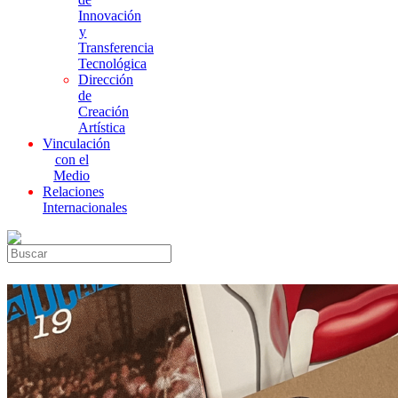
Innovación
y
Transferencia
Tecnológica
Dirección
de
Creación
Artística
Vinculación
con el
Medio
Relaciones
Internacionales