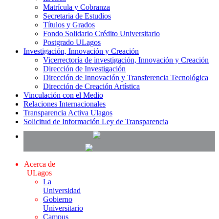
Matrícula y Cobranza
Secretaria de Estudios
Títulos y Grados
Fondo Solidario Crédito Universitario
Postgrado ULagos
Investigación, Innovación y Creación
Vicerrectoría de investigación, Innovación y Creación
Dirección de Investigación
Dirección de Innovación y Transferencia Tecnológica
Dirección de Creación Artística
Vinculación con el Medio
Relaciones Internacionales
Transparencia Activa Ulagos
Solicitud de Información Ley de Transparencia
Acerca de
ULagos
La
Universidad
Gobierno
Universitario
Campus