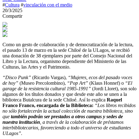
#
Cultura
#
vinculación con el medio
20/3/2025
Compartir
Como un gesto de colaboración y de democratización de la lectura,
el pasado 13 de marzo en la sede Chiloé de la ULagos, se recibió
una donación de 38 ejemplares por parte del Consejo Nacional del
Libro y la Lectura, organismo dependiente del Ministerio de las
Culturas, las Artes y el Patrimonio.
“Disco Punk”
(Ricardo Vargas),
“Mujeres, ecos del pasado voces
de hoy”
(Museo Precolombino),
“Pop Art”
(Klaus Honnef) o
“El
garage de la resistencia cultural 1985-1991”
(Jordi Lloret), son solo
algunos de los títulos donados y que desde este año se unen a la
biblioteca Butalcura de la sede Chiloé. Así lo explica
Raquel
Franco Franco, encargada de la Biblioteca:
“Los libros recibidos
no sólo fortalecerán la actual colección de nuestra biblioteca, sino
que
también podrán ser prestados a otros campus y sedes de
nuestra institución
, a través de la colaboración de préstamos
interbibliotecarios, favoreciendo a todo el universo de estudiantes
ULagos”.