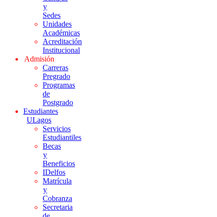
y
Sedes
Unidades
Académicas
Acreditación
Institucional
Admisión
Carreras
Pregrado
Programas
de
Postgrado
Estudiantes
ULagos
Servicios
Estudiantiles
Becas
y
Beneficios
IDelfos
Matrícula
y
Cobranza
Secretaria
de