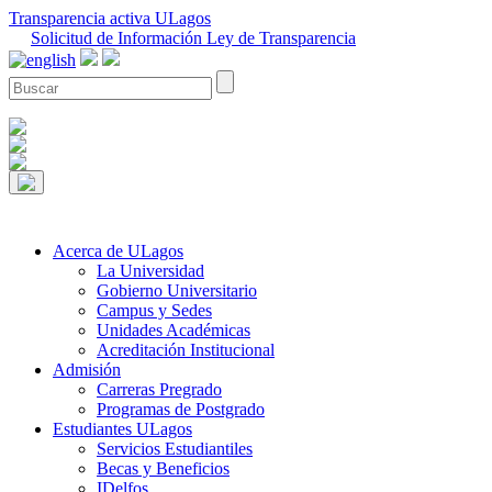
Transparencia activa ULagos
Solicitud de Información Ley de Transparencia
Acerca de ULagos
La Universidad
Gobierno Universitario
Campus y Sedes
Unidades Académicas
Acreditación Institucional
Admisión
Carreras Pregrado
Programas de Postgrado
Estudiantes ULagos
Servicios Estudiantiles
Becas y Beneficios
IDelfos