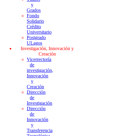
y
Grados
Fondo
Solidario
Crédito
Universitario
Postgrado
ULagos
Investigación, Innovación y
Creación
Vicerrectoría
de
investigación,
Innovación
y
Creación
Dirección
de
Investigación
Dirección
de
Innovación
y
Transferencia
Tecnológica