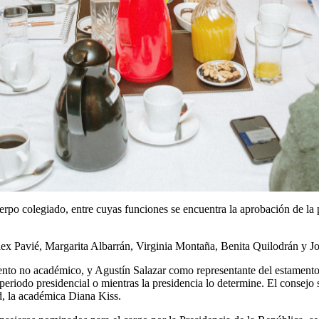
 colegiado, entre cuyas funciones se encuentra la aprobación de la polí
Alex Pavié, Margarita Albarrán, Virginia Montaña, Benita Quilodrán y 
nto no académico, y Agustín Salazar como representante del estamento e
eriodo presidencial o mientras la presidencia lo determine. El consejo s
d, la académica Diana Kiss.