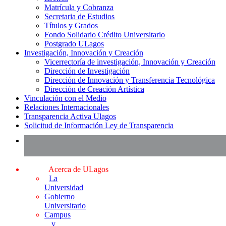
Matrícula y Cobranza
Secretaria de Estudios
Títulos y Grados
Fondo Solidario Crédito Universitario
Postgrado ULagos
Investigación, Innovación y Creación
Vicerrectoría de investigación, Innovación y Creación
Dirección de Investigación
Dirección de Innovación y Transferencia Tecnológica
Dirección de Creación Artística
Vinculación con el Medio
Relaciones Internacionales
Transparencia Activa Ulagos
Solicitud de Información Ley de Transparencia
Acerca de ULagos
La
Universidad
Gobierno
Universitario
Campus
y