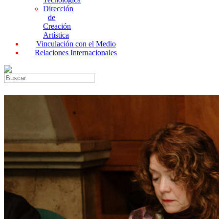
Dirección
de
Creación
Artística
Vinculación con el Medio
Relaciones Internacionales