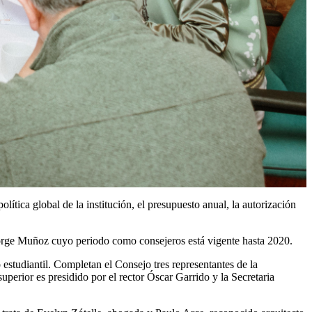
tica global de la institución, el presupuesto anual, la autorización
Jorge Muñoz cuyo periodo como consejeros está vigente hasta 2020.
studiantil. Completan el Consejo tres representantes de la
uperior es presidido por el rector Óscar Garrido y la Secretaria