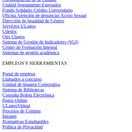
Unidad Seguimiento Egresados
Fondo Solidario Crédito Universitario
Oficina Atención de denuncias Acoso Sexual
Dirección de Igualdad de Género
Servicios ULagos
Udedoc
Oirs Ulagos
Sistema de Gestión de Indicadores (SGI)
Centro de Formación Integral
Sistemas de gestión académica
EMPLEOS Y HERRAMIENTAS
Portal de empleos
Llamados a concurso
Unidad de Imagen Corporativa
Sistema de Bibliotecas
Consulta Boleta Electrónica
Pagos Online
ULagosVirtual
Procesos de Compra
Intranet
Normativas Estudiantiles
Política de Privacidad