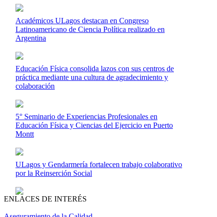
Académicos ULagos destacan en Congreso
Latinoamericano de Ciencia Política realizado en
Argentina
Educación Física consolida lazos con sus centros de
práctica mediante una cultura de agradecimiento y
colaboración
5° Seminario de Experiencias Profesionales en
Educación Física y Ciencias del Ejercicio en Puerto
Montt
ULagos y Gendarmería fortalecen trabajo colaborativo
por la Reinserción Social
ENLACES DE INTERÉS
Aseguramiento de la Calidad