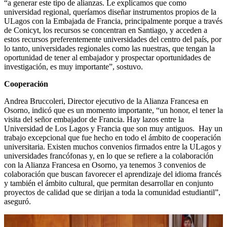
“a generar este tipo de alianzas. Le explicamos que como
universidad regional, queríamos diseñar instrumentos propios de la
ULagos con la Embajada de Francia, principalmente porque a través
de Conicyt, los recursos se concentran en Santiago, y acceden a
estos recursos preferentemente universidades del centro del país, por
lo tanto, universidades regionales como las nuestras, que tengan la
oportunidad de tener al embajador y prospectar oportunidades de
investigación, es muy importante”, sostuvo.
Cooperación
Andrea Bruccoleri, Director ejecutivo de la Alianza Francesa en
Osorno, indicó que es un momento importante, “un honor, el tener la
visita del señor embajador de Francia. Hay lazos entre la
Universidad de Los Lagos y Francia que son muy antiguos. Hay un
trabajo excepcional que fue hecho en todo el ámbito de cooperación
universitaria. Existen muchos convenios firmados entre la ULagos y
universidades francófonas y, en lo que se refiere a la colaboración
con la Alianza Francesa en Osorno, ya tenemos 3 convenios de
colaboración que buscan favorecer el aprendizaje del idioma francés
y también el ámbito cultural, que permitan desarrollar en conjunto
proyectos de calidad que se dirijan a toda la comunidad estudiantil”,
aseguró.