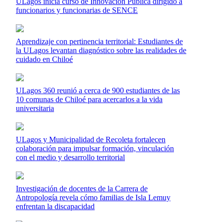
ULagos inicia curso de Innovación Pública dirigido a
funcionarios y funcionarias de SENCE
Aprendizaje con pertinencia territorial: Estudiantes de
la ULagos levantan diagnóstico sobre las realidades de
cuidado en Chiloé
ULagos 360 reunió a cerca de 900 estudiantes de las
10 comunas de Chiloé para acercarlos a la vida
universitaria
ULagos y Municipalidad de Recoleta fortalecen
colaboración para impulsar formación, vinculación
con el medio y desarrollo territorial
Investigación de docentes de la Carrera de
Antropología revela cómo familias de Isla Lemuy
enfrentan la discapacidad