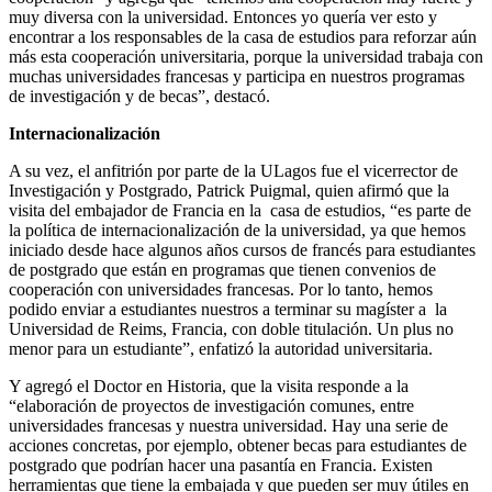
muy diversa con la universidad. Entonces yo quería ver esto y
encontrar a los responsables de la casa de estudios para reforzar aún
más esta cooperación universitaria, porque la universidad trabaja con
muchas universidades francesas y participa en nuestros programas
de investigación y de becas”, destacó.
Internacionalización
A su vez, el anfitrión por parte de la ULagos fue el vicerrector de
Investigación y Postgrado, Patrick Puigmal, quien afirmó que la
visita del embajador de Francia en la casa de estudios, “es parte de
la política de internacionalización de la universidad, ya que hemos
iniciado desde hace algunos años cursos de francés para estudiantes
de postgrado que están en programas que tienen convenios de
cooperación con universidades francesas. Por lo tanto, hemos
podido enviar a estudiantes nuestros a terminar su magíster a la
Universidad de Reims, Francia, con doble titulación. Un plus no
menor para un estudiante”, enfatizó la autoridad universitaria.
Y agregó el Doctor en Historia, que la visita responde a la
“elaboración de proyectos de investigación comunes, entre
universidades francesas y nuestra universidad. Hay una serie de
acciones concretas, por ejemplo, obtener becas para estudiantes de
postgrado que podrían hacer una pasantía en Francia. Existen
herramientas que tiene la embajada y que pueden ser muy útiles en