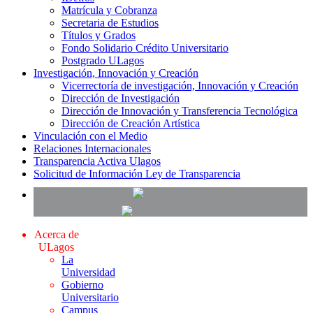
Matrícula y Cobranza
Secretaria de Estudios
Títulos y Grados
Fondo Solidario Crédito Universitario
Postgrado ULagos
Investigación, Innovación y Creación
Vicerrectoría de investigación, Innovación y Creación
Dirección de Investigación
Dirección de Innovación y Transferencia Tecnológica
Dirección de Creación Artística
Vinculación con el Medio
Relaciones Internacionales
Transparencia Activa Ulagos
Solicitud de Información Ley de Transparencia
Acerca de
ULagos
La
Universidad
Gobierno
Universitario
Campus