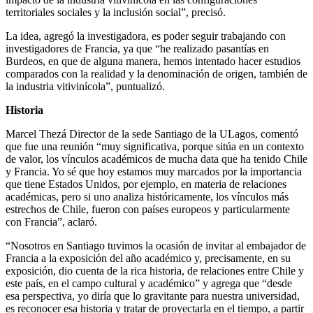
territoriales sociales y la inclusión social”, precisó.
La idea, agregó la investigadora, es poder seguir trabajando con
investigadores de Francia, ya que “he realizado pasantías en
Burdeos, en que de alguna manera, hemos intentado hacer estudios
comparados con la realidad y la denominación de origen, también de
la industria vitivinícola”, puntualizó.
Historia
Marcel Thezá
Director de la sede Santiago de la ULagos, comentó
que fue una reunión “muy significativa, porque sitúa en un contexto
de valor, los vínculos académicos de mucha data que ha tenido Chile
y Francia. Yo sé que hoy estamos muy marcados por la importancia
que tiene Estados Unidos, por ejemplo, en materia de relaciones
académicas, pero si uno analiza históricamente, los vínculos más
estrechos de Chile, fueron con países europeos y particularmente
con Francia”, aclaró.
“Nosotros en Santiago tuvimos la ocasión de invitar al embajador de
Francia a la exposición del año académico y, precisamente, en su
exposición, dio cuenta de la rica historia, de relaciones entre Chile y
este país, en el campo cultural y académico” y agrega que “desde
esa perspectiva, yo diría que lo gravitante para nuestra universidad,
es reconocer esa historia y tratar de proyectarla en el tiempo, a partir