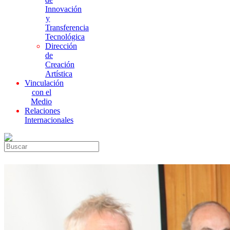
Innovación
y
Transferencia
Tecnológica
Dirección
de
Creación
Artística
Vinculación
con el
Medio
Relaciones
Internacionales