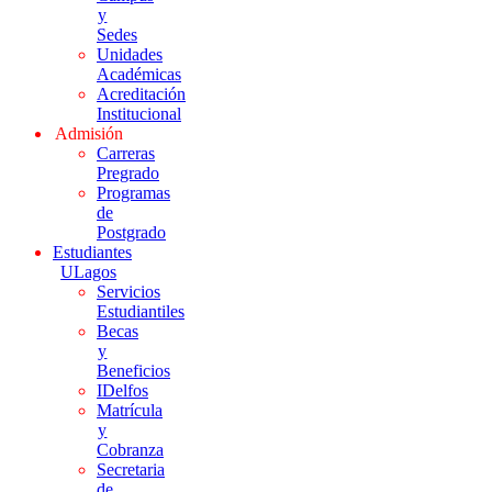
y
Sedes
Unidades
Académicas
Acreditación
Institucional
Admisión
Carreras
Pregrado
Programas
de
Postgrado
Estudiantes
ULagos
Servicios
Estudiantiles
Becas
y
Beneficios
IDelfos
Matrícula
y
Cobranza
Secretaria
de