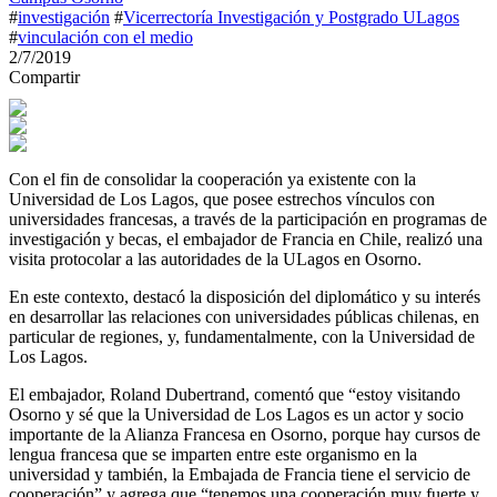
#
investigación
#
Vicerrectoría Investigación y Postgrado ULagos
#
vinculación con el medio
2/7/2019
Compartir
Con el fin de consolidar la cooperación ya existente con la
Universidad de Los Lagos, que posee estrechos vínculos con
universidades francesas, a través de la participación en programas de
investigación y becas, el embajador de Francia en Chile, realizó una
visita protocolar a las autoridades de la ULagos en Osorno.
En este contexto, destacó la disposición del diplomático y su interés
en desarrollar las relaciones con universidades públicas chilenas, en
particular de regiones, y, fundamentalmente, con la Universidad de
Los Lagos.
El embajador, Roland Dubertrand, comentó que “estoy visitando
Osorno y sé que la Universidad de Los Lagos es un actor y socio
importante de la Alianza Francesa en Osorno, porque hay cursos de
lengua francesa que se imparten entre este organismo en la
universidad y también, la Embajada de Francia tiene el servicio de
cooperación” y agrega que “tenemos una cooperación muy fuerte y