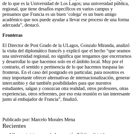
de lo que es la Universidad de Los Lagos; una universidad pública,
regional, que tiene desafíos específicos en varios campus y
pensamos que Francia es un buen ‘colega’ es un buen amigo
académico que nos puede ayudar a llevar ese proceso de una forma
adecuada”, destacó.
Fronteras
El Director de Post Grado de la ULagos, Gonzalo Miranda, analizó
la visita del diplomático francés y explicó que el hecho “que seamos
una universidad regional, no significa que tengamos que encerrarnos
y desarrollar lo que hacemos solo en el ámbito local. Muy por el
contrario, el sentido y pertinencia de lo que hacemos traspasa las
fronteras. En el caso del postgrado en particular, para nosotros es
muy importante ofrecer alternativas de internacionalización, generar
intercambio y dar también posibilidades para que nuestros
estudiantes, salgan y conozcan otra realidad, otros profesores, otras
experiencias, otros referentes, por eso esta reunión es tan interesante
junto al embajador de Francia”, finalizó.
Publicado por: Marcelo Morales Mena
Recientes