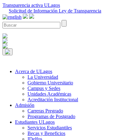
Transparencia activa ULagos
Solicitud de Información Ley de Transparencia
Acerca de ULagos
La Universidad
Gobierno Universitario
Campus y Sedes
Unidades Académicas
Acreditación Institucional
Admisión
Carreras Pregrado
Programas de Postgrado
Estudiantes ULagos
Servicios Estudiantiles
Becas y Beneficios
IDelfos