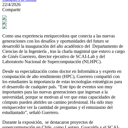
22/4/2026
Compartir
Como una experiencia enriquecedora que conecta a las nuevas
generaciones con los desafíos y oportunidades del futuro se
desarrolló la inauguración del año académico del Departamento de
Ciencias de la Ingeniería , tras la charla magistral que estuvo a cargo
de Ginés Guerrero, director ejecutivo de SCAI-Lab y del
Laboratorio Nacional de Supercomputación (NLHPC).
Desde su especialización como doctor en Informática y experto en
computación de alto rendimiento (HPC), Guerrero compartió con
los estudiantes la importancia de estas tecnologías estratégicas para
el desarrollo de cualquier país. “Este tipo de eventos son muy
importantes para las nuevas generaciones que ingresan a la
universidad, porque se motivan al ver que estas capacidades de
cómputo pueden abrirles un camino profesional. Ha sido muy
enriquecedor ver la cantidad de preguntas y el entusiasmo del
estudiantado”, señaló Guerrero.
Durante la exposición, se destacaron proyectos de
supercomputación en Chile, como Lautaro, Guacolda y el SCAI-