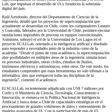
Lab, que impulsan el desarrollo de IA y fortalecen la soberanía
digital del país.
Raúl Arredondo, director del Departamento de Ciencias de la
Ingeniería, detalló que los proyectos de supercomputación que
actualmente se desarrollan en Chile, como los computadores Lautaro
y Guacolda, liderados por la Universidad de Chile, permiten ejecutar
simulaciones imposibles de procesar en equipos convencionales.
Asimismo, subrayó el rol de la Universidad de Los Lagos en el
proyecto SCAI-Lab, orientado a la inteligencia artificial y diseñado
para responder a necesidades tanto de la industria como de la
academia. “Desde el punto de vista académico, la supercomputación
abre posibilidades en múltiples áreas de la ingeniería: simulaciones
en procesos industriales, obras civiles, estudios de fluidos,
fenómenos eléctricos y astronómicos, entre otros. De este modo, los
estudiantes comprenden que estas herramientas no solo tributan a la
informática, sino que enriquecen todas las disciplinas de la
ingeniería”, comentó el académico.
El SCAI-Lab, recientemente adjudicado con US$ 7 millones por
Corfo y el Ministerio de Ciencia, Tecnología, Conocimiento e
Innovación, se enmarca en la Política Nacional de Inteligencia
Artificial y busca dotar a Chile de capacidades estratégicas en el
procesamiento de grandes volúmenes de datos y entrenamiento de
modelos avanzados de IA. Con la participación de más de 65