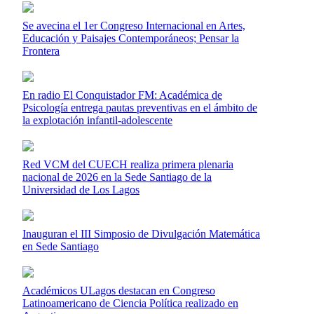
Se avecina el 1er Congreso Internacional en Artes,
Educación y Paisajes Contemporáneos; Pensar la
Frontera
En radio El Conquistador FM: Académica de
Psicología entrega pautas preventivas en el ámbito de
la explotación infantil-adolescente
Red VCM del CUECH realiza primera plenaria
nacional de 2026 en la Sede Santiago de la
Universidad de Los Lagos
Inauguran el III Simposio de Divulgación Matemática
en Sede Santiago
Académicos ULagos destacan en Congreso
Latinoamericano de Ciencia Política realizado en