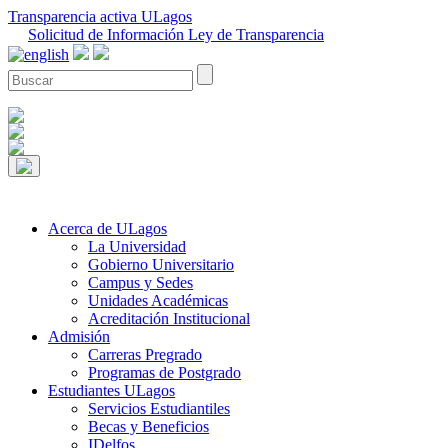
Transparencia activa ULagos
Solicitud de Información Ley de Transparencia
Acerca de ULagos
La Universidad
Gobierno Universitario
Campus y Sedes
Unidades Académicas
Acreditación Institucional
Admisión
Carreras Pregrado
Programas de Postgrado
Estudiantes ULagos
Servicios Estudiantiles
Becas y Beneficios
IDelfos