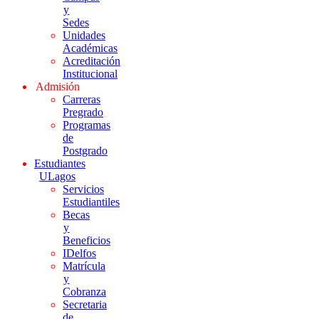
y
Sedes
Unidades
Académicas
Acreditación
Institucional
Admisión
Carreras
Pregrado
Programas
de
Postgrado
Estudiantes
ULagos
Servicios
Estudiantiles
Becas
y
Beneficios
IDelfos
Matrícula
y
Cobranza
Secretaria
de