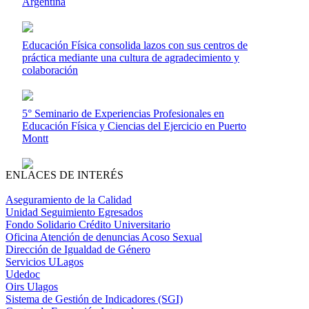
Argentina
Educación Física consolida lazos con sus centros de
práctica mediante una cultura de agradecimiento y
colaboración
5° Seminario de Experiencias Profesionales en
Educación Física y Ciencias del Ejercicio en Puerto
Montt
ENLACES DE INTERÉS
Aseguramiento de la Calidad
Unidad Seguimiento Egresados
Fondo Solidario Crédito Universitario
Oficina Atención de denuncias Acoso Sexual
Dirección de Igualdad de Género
Servicios ULagos
Udedoc
Oirs Ulagos
Sistema de Gestión de Indicadores (SGI)