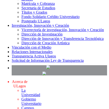
Matrícula y Cobranza
Secretaria de Estudios
Títulos y Grados
Fondo Solidario Crédito Universitario
Postgrado ULagos
Investigación, Innovación y Creación
Vicerrectoría de investigación, Innovación y Creación
Dirección de Investigación
Dirección de Innovación y Transferencia Tecnológica
Dirección de Creación Artística
Vinculación con el Medio
Relaciones Internacionales
Transparencia Activa Ulagos
Solicitud de Información Ley de Transparencia
Acerca de
ULagos
La
Universidad
Gobierno
Universitario
Campus